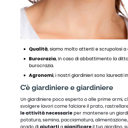
Qualità
, siamo molto attenti e scrupolosi a 
Burocrazia
, in caso di abbattimento la ditt
burocrazia.
Agronomi
, i nostri giardinieri sono laureati
C’è giardiniere e giardiniere
Un giardiniere poco esperto o alle prime armi, 
svolgere lavori come falciare il prato, rastrellare
le attività necessarie
per mantenere un giardino
potatura, semina, pacciamatura, alimentazione, i
grado di
aiutarti
a
pianificare
il tuo giardino, 