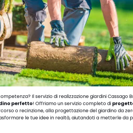
ompetenza? Il servizio di realizzazione giardini Cassago 
rdino perfetto
! Offriamo un servizio completo di
progett
corso o recinzione, alla progettazione del giardino da zero
sformare le tue idee in realtà, aiutandoti a metterle da 