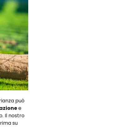
Brianza può
azione
e
. Il nostro
prima su