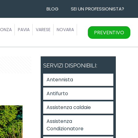
BLOG
SEI UN PROFESSIONISTA?
ONZA
PAVIA
VARESE
NOVARA
PREVENTIVO
SERVIZI DISPONIBILI:
Antennista
Antifurto
Assistenza caldaie
Assistenza
Condizionatore