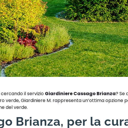
 cercando il servizio
Giardiniere Cassago Brianza
? Se 
ostro verde, Giardiniere M. rappresenta un’ottima opzione p
ne del verde.
o Brianza, per la cur