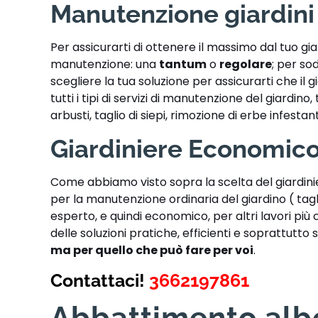
Manutenzione giardini
Per assicurarti di ottenere il massimo dal tuo g
manutenzione: una
tantum
o
regolare
; per sod
scegliere la tua soluzione per assicurarti che il 
tutti i tipi di servizi di manutenzione del giardin
arbusti, taglio di siepi, rimozione di erbe infestan
Giardiniere Economico
Come abbiamo visto sopra la scelta del giardin
per la manutenzione ordinaria del giardino ( tag
esperto, e quindi economico, per altri lavori più
delle soluzioni pratiche, efficienti e soprattutto s
ma per quello che può fare per voi
.
Contattaci!
3662197861
Abbattimento alb