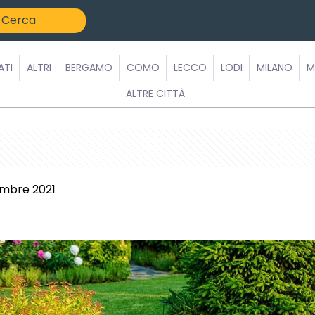
ATI
ALTRI
BERGAMO
COMO
LECCO
LODI
MILANO
M
ALTRE CITTÀ
embre 2021