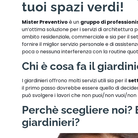
tuoi spazi verdi!
Mister Preventivo
è un
gruppo di professioni
un’ottima soluzione per i servizi di architettura
ambito residenziale, commerciale e sia per il set
fornire il ​​miglior servizio personale e di assist
poca o nessuna interferenza con la routine quotid
Chi è cosa fa il giardin
I giardinieri offrono molti servizi utili sia per il
set
il primo passo dovrebbe essere quello di decidere
può svolgere i lavori che non puoi/non vuoi/non
Perchè scegliere noi? E
giardinieri?