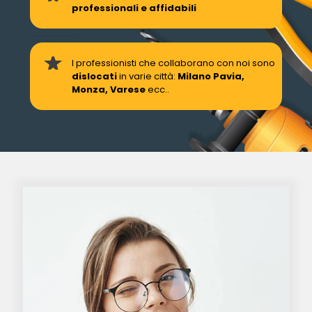
professionali e affidabili
I professionisti che collaborano con noi sono
dislocati
in varie città:
Milano Pavia,
Monza, Varese
ecc..