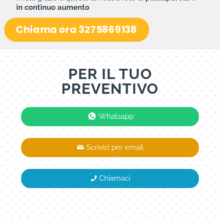
in continuo aumento
Chiama ora 3275869138
PER IL TUO
PREVENTIVO
Whatsapp
Scrivici per email
Chiamaci