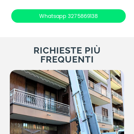
Whatsapp 3275869138
RICHIESTE PIÙ
FREQUENTI