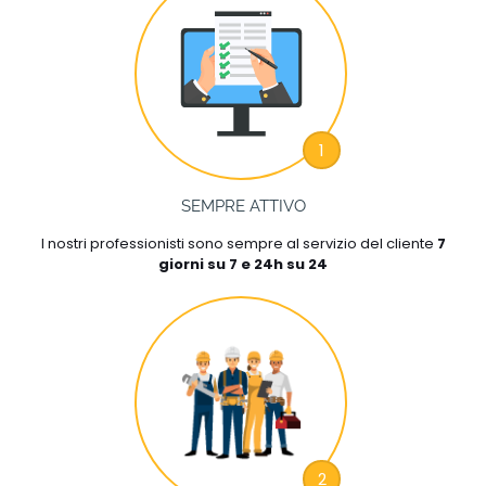
1
SEMPRE ATTIVO
I nostri professionisti sono sempre al servizio del cliente
7
giorni su 7 e 24h su 24
2