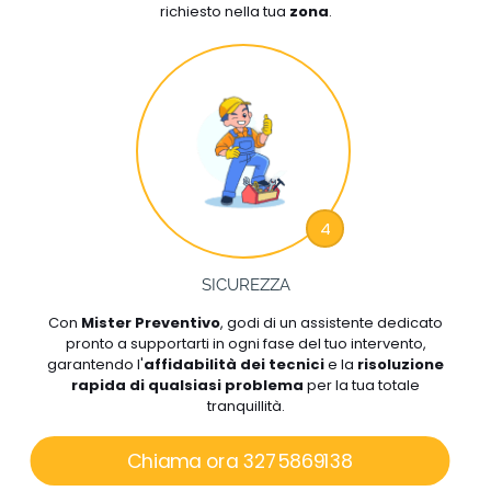
richiesto nella tua
zona
.
4
SICUREZZA
Con
Mister Preventivo
, godi di un assistente dedicato
pronto a supportarti in ogni fase del tuo intervento,
garantendo l'
affidabilità dei tecnici
e la
risoluzione
rapida di qualsiasi problema
per la tua totale
tranquillità.
Chiama ora 3275869138