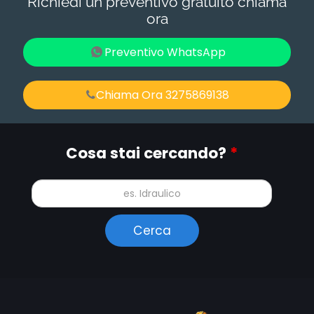
Richiedi un preventivo gratuito chiama
ora
Preventivo WhatsApp
Chiama Ora 3275869138
Cosa stai cercando?
*