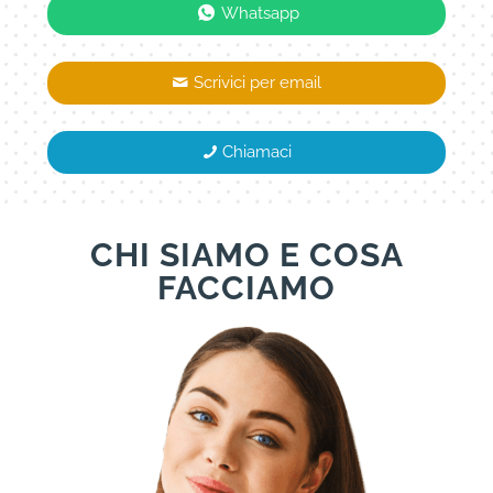
Whatsapp
Scrivici per email
Chiamaci
CHI SIAMO E COSA
FACCIAMO