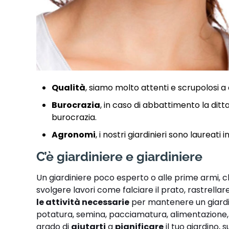
Qualità
, siamo molto attenti e scrupolosi a 
Burocrazia
, in caso di abbattimento la ditt
burocrazia.
Agronomi
, i nostri giardinieri sono laureati
C’è giardiniere e giardiniere
Un giardiniere poco esperto o alle prime armi, 
svolgere lavori come falciare il prato, rastrellare
le attività necessarie
per mantenere un giardino
potatura, semina, pacciamatura, alimentazione, i
grado di
aiutarti
a
pianificare
il tuo giardino, 