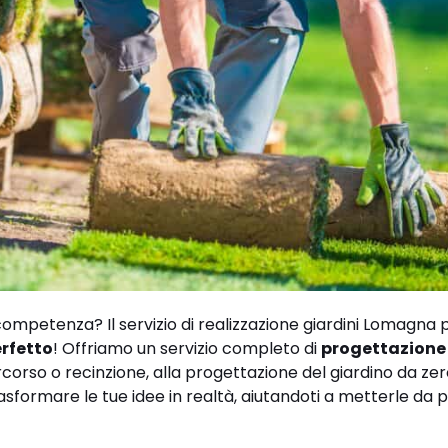
ompetenza? Il servizio di realizzazione giardini Lomagna 
erfetto
! Offriamo un servizio completo di
progettazione
corso o recinzione, alla progettazione del giardino da zero
sformare le tue idee in realtà, aiutandoti a metterle da 