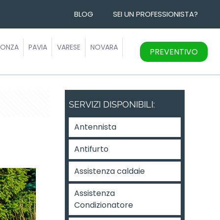
BLOG
SEI UN PROFESSIONISTA?
ONZA
PAVIA
VARESE
NOVARA
PREVENTIVO
SERVIZI DISPONIBILI:
Antennista
Antifurto
Assistenza caldaie
Assistenza
Condizionatore