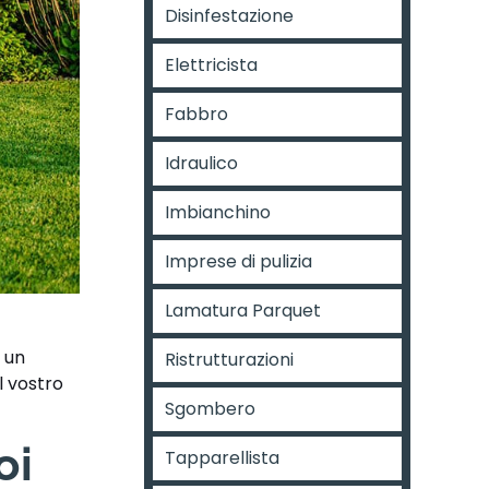
Disinfestazione
Elettricista
Fabbro
Idraulico
Imbianchino
Imprese di pulizia
Lamatura Parquet
 un
Ristrutturazioni
l vostro
Sgombero
oi
Tapparellista