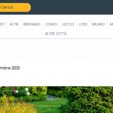
ATI
ALTRI
BERGAMO
COMO
LECCO
LODI
MILANO
M
ALTRE CITTÀ
embre 2021