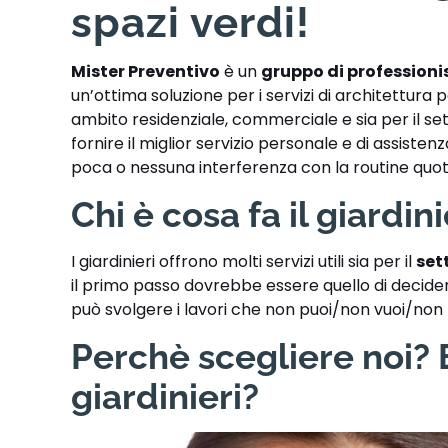
spazi verdi!
Mister Preventivo
è un
gruppo di professioni
un’ottima soluzione per i servizi di architettura
ambito residenziale, commerciale e sia per il set
fornire il ​​miglior servizio personale e di assist
poca o nessuna interferenza con la routine quotid
Chi è cosa fa il giardin
I giardinieri offrono molti servizi utili sia per il
set
il primo passo dovrebbe essere quello di decidere
può svolgere i lavori che non puoi/non vuoi/non
Perchè scegliere noi? E
giardinieri?