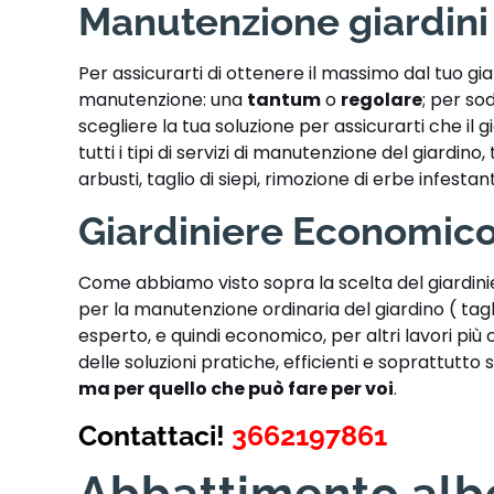
Manutenzione giardini
Per assicurarti di ottenere il massimo dal tuo g
manutenzione: una
tantum
o
regolare
; per sod
scegliere la tua soluzione per assicurarti che il 
tutti i tipi di servizi di manutenzione del giardin
arbusti, taglio di siepi, rimozione di erbe infestan
Giardiniere Economic
Come abbiamo visto sopra la scelta del giardin
per la manutenzione ordinaria del giardino ( tag
esperto, e quindi economico, per altri lavori più
delle soluzioni pratiche, efficienti e soprattutto s
ma per quello che può fare per voi
.
Contattaci!
3662197861
Abbattimento alb