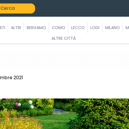
ATI
ALTRI
BERGAMO
COMO
LECCO
LODI
MILANO
M
ALTRE CITTÀ
embre 2021