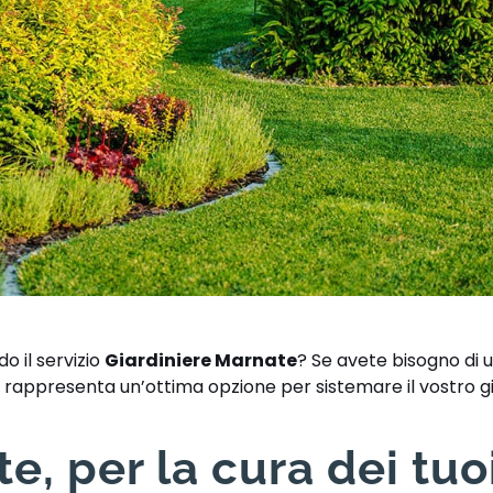
o il servizio
Giardiniere Marnate
? Se avete bisogno di u
M. rappresenta un’ottima opzione per sistemare il vostro g
e, per la cura dei tuo