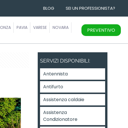
BLOG
SEI UN PROFESSIONISTA?
ONZA
PAVIA
VARESE
NOVARA
PREVENTIVO
SERVIZI DISPONIBILI:
Antennista
Antifurto
Assistenza caldaie
Assistenza
Condizionatore