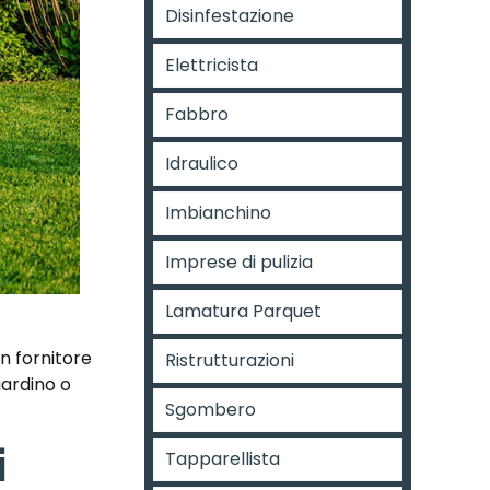
Disinfestazione
Elettricista
Fabbro
Idraulico
Imbianchino
Imprese di pulizia
Lamatura Parquet
n fornitore
Ristrutturazioni
iardino o
Sgombero
i
Tapparellista