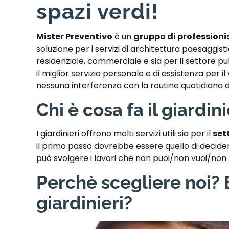
spazi verdi!
Mister Preventivo
è un
gruppo di professioni
soluzione per i servizi di architettura paesaggis
residenziale, commerciale e sia per il settore pu
il ​​miglior servizio personale e di assistenza per
nessuna interferenza con la routine quotidiana de
Chi è cosa fa il giardin
I giardinieri offrono molti servizi utili sia per il
set
il primo passo dovrebbe essere quello di decidere
può svolgere i lavori che non puoi/non vuoi/non
Perchè scegliere noi? E
giardinieri?