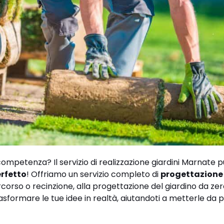
ompetenza? Il servizio di realizzazione giardini Marnate p
erfetto
! Offriamo un servizio completo di
progettazione
corso o recinzione, alla progettazione del giardino da zero
sformare le tue idee in realtà, aiutandoti a metterle da 