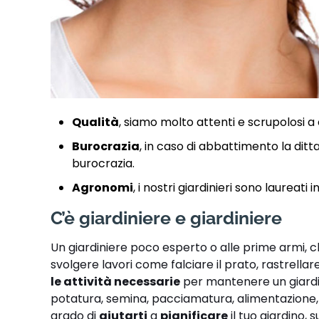
Qualità
, siamo molto attenti e scrupolosi a 
Burocrazia
, in caso di abbattimento la ditt
burocrazia.
Agronomi
, i nostri giardinieri sono laureati
C’è giardiniere e giardiniere
Un giardiniere poco esperto o alle prime armi, 
svolgere lavori come falciare il prato, rastrellare
le attività necessarie
per mantenere un giardino
potatura, semina, pacciamatura, alimentazione, i
grado di
aiutarti
a
pianificare
il tuo giardino, 