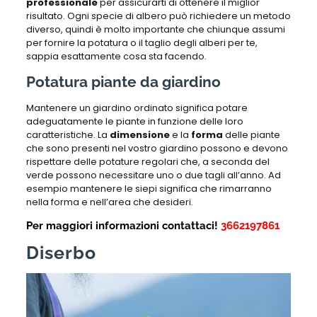
professionale
per assicurarti di ottenere il miglior
risultato. Ogni specie di albero può richiedere un metodo
diverso, quindi è molto importante che chiunque assumi
per fornire la potatura o il taglio degli alberi per te,
sappia esattamente cosa sta facendo.
Potatura piante da giardino
Mantenere un giardino ordinato significa potare
adeguatamente le piante in funzione delle loro
caratteristiche. La
dimensione
e la
forma
delle piante
che sono presenti nel vostro giardino possono e devono
rispettare delle potature regolari che, a seconda del
verde possono necessitare uno o due tagli all’anno. Ad
esempio mantenere le siepi significa che rimarranno
nella forma e nell’area che desideri.
Per maggiori informazioni contattaci!
3662197861
Diserbo