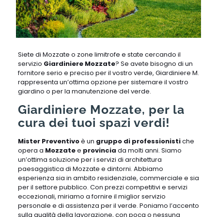
Siete di Mozzate o zone limitrofe e state cercando il
servizio
Giardiniere Mozzate
? Se avete bisogno di un
fornitore serio e preciso per il vostro verde, Giardiniere M.
rappresenta un’ottima opzione per sistemare il vostro
giardino o per la manutenzione del verde.
Giardiniere Mozzate, per la
cura dei tuoi spazi verdi!
Mister Preventivo
è un
gruppo di professionisti
che
opera a
Mozzate
e
provincia
da molti anni. Siamo
un’ottima soluzione per i servizi di architettura
paesaggistica di Mozzate e dintorni. Abbiamo
esperienza sia in ambito residenziale, commerciale e sia
per il settore pubblico. Con prezzi competitivi e servizi
eccezionali, miriamo a fornire il ​​miglior servizio
personale e di assistenza per il verde. Poniamo l’accento
sulla qualità della lavorazione, con poca o nessuna