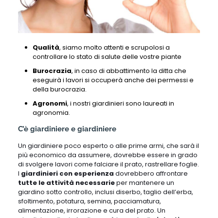
Qualità
, siamo molto attenti e scrupolosi a
controllare lo stato di salute delle vostre piante
Burocrazia
, in caso di abbattimento la ditta che
eseguirà i lavori si occuperà anche dei permessi e
della burocrazia.
Agronomi
, i nostri giardinieri sono laureati in
agronomia.
C’è giardiniere e giardiniere
Un giardiniere poco esperto o alle prime armi, che sarà il
più economico da assumere, dovrebbe essere in grado
di svolgere lavori come falciare il prato, rastrellare foglie.
I
giardinieri con esperienza
dovrebbero affrontare
tutte le attività necessarie
per mantenere un
giardino sotto controllo, inclusi diserbo, taglio dell’erba,
sfoltimento, potatura, semina, pacciamatura,
alimentazione, irrorazione e cura del prato. Un