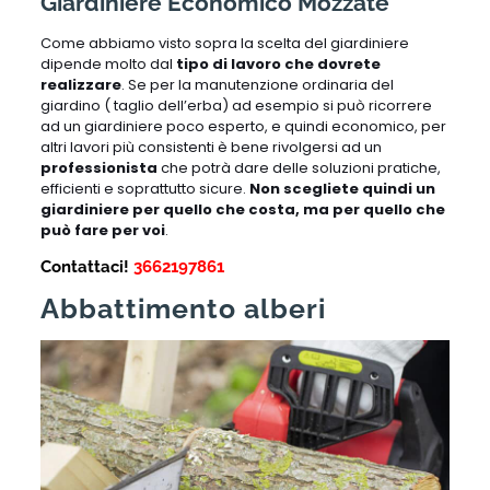
Giardiniere Economico Mozzate
Come abbiamo visto sopra la scelta del giardiniere
dipende molto dal
tipo di lavoro che dovrete
realizzare
. Se per la manutenzione ordinaria del
giardino ( taglio dell’erba) ad esempio si può ricorrere
ad un giardiniere poco esperto, e quindi economico, per
altri lavori più consistenti è bene rivolgersi ad un
professionista
che potrà dare delle soluzioni pratiche,
efficienti e soprattutto sicure.
Non scegliete quindi un
giardiniere per quello che costa, ma per quello che
può fare per voi
.
Contattaci!
3662197861
Abbattimento alberi