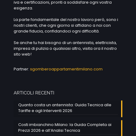
iva e certificazioni, pronti a soddisfare ogni vostra
esigenza.
La parte fondamentale del nostro lavoro però, sono i
nostri clienti, che ogni giorno si affidano a noi con
grande fiducia, confidandoci ogni difficoltà.
Se anche tu hai bisogno di un antennista, elettricista,
impresa di pulizia o qualsiasi altro, visita ora il nostro
sito web!
Partner:
sgomberoappartamentimilano.com
ARTICOLI RECENTI
Quanto costa un antennista: Guida Tecnica alle
Tariffe e agli Interventi 2026
Costi imbianchino Milano: la Guida Completa ai
Prezzi 2026 e all’Analisi Tecnica