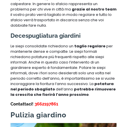
calpestare. In genere lo sfalcio rappresenta un
problema per chi vive in città ma
grazie al nostro team
il vostro prato verrà tagliato in modo regolare e tutto lo
sfalcio verrà trasportato in discarica senza che voi
dobbiate fare nulla.
Decespugliatura giardini
Le siepi consolidate richiedono un
taglio regolare
per
mantenerle dense e compatte. Le siepi formali
richiedono potature più frequenti rispetto alle siepi
informali. Anche in questo caso l’intervento di un
giardiniere esperto è fondamentale. Potare le siepi
informali, dove i fiori sono desiderati solo una volta nel
periodo corretto dell’anno, è importantissimo se si vuole
incoraggiare la fioritura l’anno successivo. La
potatura
nel periodo sbagliato
dell’anno
potrebbe rimuovere
la crescita che fiorirà l’anno prossimo
.
Contattaci!
3662197861
Pulizia giardino