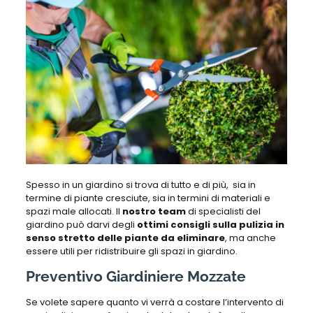
Spesso in un giardino si trova di tutto e di più, sia in
termine di piante cresciute, sia in termini di materiali e
spazi male allocati. Il
nostro team
di specialisti del
giardino può darvi degli
ottimi consigli sulla pulizia in
senso stretto delle piante da eliminare
, ma anche
essere utili per ridistribuire gli spazi in giardino.
Preventivo Giardiniere Mozzate
Se volete sapere quanto vi verrà a costare l’intervento di