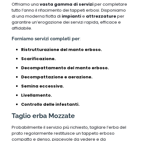
Offriamo una
vasta gamma di servizi
per completare
tutto l’anno il rifacimento dei tappeti erbosi. Disponiamo
di una moderna flotta di
impianti
e
attrezzature
per
garantire un’erogazione dei servizi rapida, efficace e
affidabile.
Forniamo servizi completi per
:
Ristrutturazione del manto erboso.
Scarificazione.
Decompattamento del manto erboso.
Decompattazione e aerazione.
Semina eccessiva.
Livellamento.
Controllo delle infestanti.
Taglio erba Mozzate
Probabilmente il servizio più richiesto, tagliare l’erba del
prato regolarmente restituisce un tappeto erboso
compatto e denso, piacevole da vedere e da