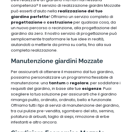
competenza? Il servizio di realizzazione giardini Mozzate
può esserti d’aiuto nella
realizzazione del tuo
giardino perfetto
! Offriamo un servizio completo di
progettazione
e
costruzione
per qualsiasi cosa, da
un nuovo percorso o recinzione, alla progettazione del
giardino da zero. Il nostro servizio di progettazione può
semplicemente trasformare le tue idee in realtà,
aiutandoti a metterle da prima su carta, fino alla sua
completa realizzazione.
Manutenzione giardini Mozzate
Per assicurarti di ottenere il massimo dal tuo giardino,
possiamo personalizzare un programma flessibile di
manutenzione: una
tantum
o
regolare
; per soddisfare i
requisiti del giardino, in base alle tue
esigenze
. Puoi
scegliere la tua soluzione per assicurarti che il giardino
rimanga pulito, ordinato, ordinato, bello e funzionale.
Offriamo tutti i tipi di servizi di manutenzione del giardino,
tra cui pulizie pre-vendita, sgombero del sito, semina,
potatura di arbusti, taglio di siepi, rimozione di erbe
infestanti e altro ancora.