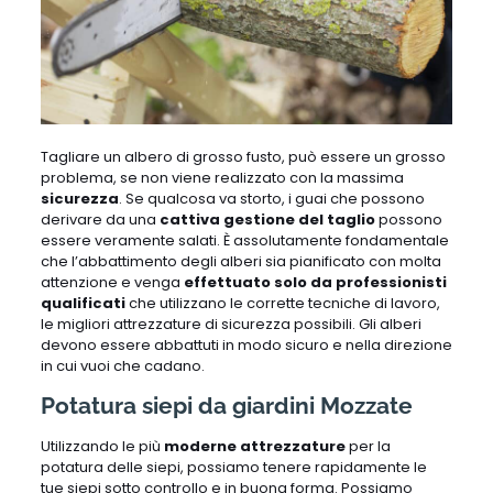
Tagliare un albero di grosso fusto, può essere un grosso
problema, se non viene realizzato con la massima
sicurezza
. Se qualcosa va storto, i guai che possono
derivare da una
cattiva gestione del taglio
possono
essere veramente salati. È assolutamente fondamentale
che l’abbattimento degli alberi sia pianificato con molta
attenzione e venga
effettuato solo da professionisti
qualificati
che utilizzano le corrette tecniche di lavoro,
le migliori attrezzature di sicurezza possibili. Gli alberi
devono essere abbattuti in modo sicuro e nella direzione
in cui vuoi che cadano.
Potatura siepi da giardini Mozzate
Utilizzando le più
moderne attrezzature
per la
potatura delle siepi, possiamo tenere rapidamente le
tue siepi sotto controllo e in buona forma. Possiamo