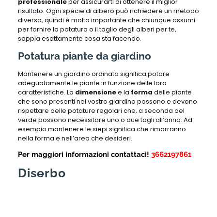
professionale
per assicurarti di ottenere il miglior
risultato. Ogni specie di albero può richiedere un metodo
diverso, quindi è molto importante che chiunque assumi
per fornire la potatura o il taglio degli alberi per te,
sappia esattamente cosa sta facendo.
Potatura piante da giardino
Mantenere un giardino ordinato significa potare
adeguatamente le piante in funzione delle loro
caratteristiche. La
dimensione
e la
forma
delle piante
che sono presenti nel vostro giardino possono e devono
rispettare delle potature regolari che, a seconda del
verde possono necessitare uno o due tagli all’anno. Ad
esempio mantenere le siepi significa che rimarranno
nella forma e nell’area che desideri.
Per maggiori informazioni contattaci!
3662197861
Diserbo