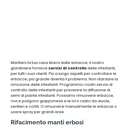
Mantieni la tua casa libera dalle erbacce, il nostro
giardiniere fornisce
servizi di controllo
delle infestanti,
per tutti i suoi clienti. Più a lungo aspetti per controllare le
erbacce, più grande diventa il problema. Non ritardare la
rimozione delle infestanti. Programma i nostri servizi di
controllo delle infestanti per prevenire la diffusione di
semi di piante infestanti. Possiamo rimuovere erbacce,
rovi e poligono giapponese e le loro radici da aiuole,
sentieri e cortili. O rimuovere manualmente le erbacce o
usare spray per grandi aree.
Rifacimento manti erbosi