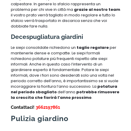
calpestare. In genere lo sfalcio rappresenta un
problema per chi vive in città ma
grazie al nostro team
il vostro prato verrà tagliato in modo regolare e tutto lo
sfalcio verrà trasportato in discarica senza che voi
dobbiate fare nulla.
Decespugliatura giardini
Le siepi consolidate richiedono un
taglio regolare
per
mantenerle dense e compatte. Le siepi formali
richiedono potature più frequenti rispetto alle siepi
informali. Anche in questo caso l’intervento di un
giardiniere esperto è fondamentale. Potare le siepi
informali, dove i fiori sono desiderati solo una volta nel
periodo corretto dell’anno, è importantissimo se si vuole
incoraggiare la fioritura l’anno successivo. La
potatura
nel periodo sbagliato
dell’anno
potrebbe rimuovere
la crescita che fiorirà l’anno prossimo
.
Contattaci!
3662197861
Pulizia giardino