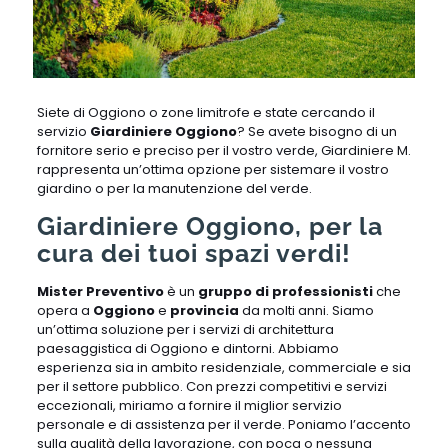
Siete di Oggiono o zone limitrofe e state cercando il
servizio
Giardiniere Oggiono
? Se avete bisogno di un
fornitore serio e preciso per il vostro verde, Giardiniere M.
rappresenta un’ottima opzione per sistemare il vostro
giardino o per la manutenzione del verde.
Giardiniere Oggiono, per la
cura dei tuoi spazi verdi!
Mister Preventivo
è un
gruppo di professionisti
che
opera a
Oggiono
e
provincia
da molti anni. Siamo
un’ottima soluzione per i servizi di architettura
paesaggistica di Oggiono e dintorni. Abbiamo
esperienza sia in ambito residenziale, commerciale e sia
per il settore pubblico. Con prezzi competitivi e servizi
eccezionali, miriamo a fornire il ​​miglior servizio
personale e di assistenza per il verde. Poniamo l’accento
sulla qualità della lavorazione, con poca o nessuna