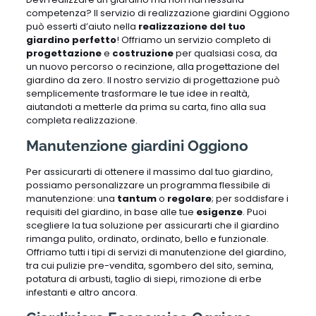
competenza? Il servizio di realizzazione giardini Oggiono
può esserti d’aiuto nella
realizzazione del tuo
giardino perfetto
! Offriamo un servizio completo di
progettazione
e
costruzione
per qualsiasi cosa, da
un nuovo percorso o recinzione, alla progettazione del
giardino da zero. Il nostro servizio di progettazione può
semplicemente trasformare le tue idee in realtà,
aiutandoti a metterle da prima su carta, fino alla sua
completa realizzazione.
Manutenzione giardini Oggiono
Per assicurarti di ottenere il massimo dal tuo giardino,
possiamo personalizzare un programma flessibile di
manutenzione: una
tantum
o
regolare
; per soddisfare i
requisiti del giardino, in base alle tue
esigenze
. Puoi
scegliere la tua soluzione per assicurarti che il giardino
rimanga pulito, ordinato, ordinato, bello e funzionale.
Offriamo tutti i tipi di servizi di manutenzione del giardino,
tra cui pulizie pre-vendita, sgombero del sito, semina,
potatura di arbusti, taglio di siepi, rimozione di erbe
infestanti e altro ancora.