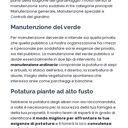
parte della stagione del giardinaggio. I nostri servizi di
manutenzione sono suddivisi in tre categorie principali:
Manutenzione generale, Manutenzione speciale e
Controlli del giardino.
Manutenzione del verde
Per manutenzione del verde si intende sia quella privata
che quella pubblica. La nostra organizzazione ha i mezzi
e il personale per soddisfare sia le esigenze del privato,
sia del pubblico. La manutenzione del verde pubblico si
divide essenzialmente in due tipi di intervento. La
manutenzione ordinaria
comprende la potatura di siepi
e arbusti, lo sfalcio dell’erba, il diserbo, la scerbatura di
aiuole, il taglio della vegetazione spontanea che
interessa aree come parcheggi e banchine.
Potatura piante ad alto fusto
Sebbene la potatura degli alberi non sia raccomandata,
a volte è necessaria per la sicurezza della tua famiglia e
della tua proprietà. Il nostro team di esperti è in grado di
identificare
il modo migliore per affrontare le tue
esigenze di potatura
e ti fornirà la loro
consulenza