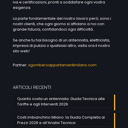
iva e certificazioni, pronti a soddisfare ogni vostra
esigenza.
La parte fondamentale del nostro lavoro però, sono i
nostri clienti, che ogni giorno si affidano a noi con
grande fiducia, confidandoci ogni difficoltà.
Se anche tu hai bisogno di un antennista, elettricista,
impresa di pulizia o qualsiasi altro, visita ora il nostro
sito web!
Partner:
sgomberoappartamentimilano.com
ARTICOLI RECENTI
Quanto costa un antennista: Guida Tecnica alle
Tariffe e agli Interventi 2026
Costi imbianchino Milano: la Guida Completa ai
Prezzi 2026 e all’Analisi Tecnica