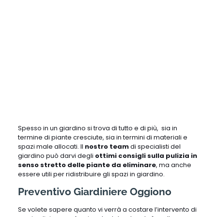
Spesso in un giardino si trova di tutto e di più, sia in
termine di piante cresciute, sia in termini di materiali e
spazi male allocati. Il
nostro team
di specialisti del
giardino può darvi degli
ottimi consigli sulla pulizia in
senso stretto delle piante da eliminare
, ma anche
essere utili per ridistribuire gli spazi in giardino.
Preventivo Giardiniere Oggiono
Se volete sapere quanto vi verrà a costare l’intervento di