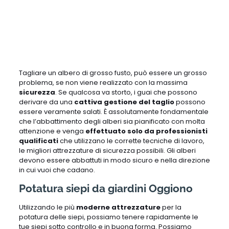
Tagliare un albero di grosso fusto, può essere un grosso
problema, se non viene realizzato con la massima
sicurezza
. Se qualcosa va storto, i guai che possono
derivare da una
cattiva gestione del taglio
possono
essere veramente salati. È assolutamente fondamentale
che l’abbattimento degli alberi sia pianificato con molta
attenzione e venga
effettuato solo da professionisti
qualificati
che utilizzano le corrette tecniche di lavoro,
le migliori attrezzature di sicurezza possibili. Gli alberi
devono essere abbattuti in modo sicuro e nella direzione
in cui vuoi che cadano.
Potatura siepi da giardini Oggiono
Utilizzando le più
moderne attrezzature
per la
potatura delle siepi, possiamo tenere rapidamente le
tue siepi sotto controllo e in buona forma. Possiamo