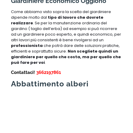
Giardiniere Economico Oggiono
Come abbiamo visto sopra la scelta del giardiniere
dipende molto dal
tipo di lavoro che dovrete
realizzare
. Se per la manutenzione ordinaria del
giardino ( taglio dell’erba) ad esempio si può ricorrere
ad un giardiniere poco esperto, e quindi economico, per
altri lavori più consistenti è bene rivolgersi ad un
professionista
che potrà dare delle soluzioni pratiche,
efficienti e soprattutto sicure.
Non scegliete quindi un
giardiniere per quello che costa, ma per quello che
può fare per voi
.
Contattaci!
3662197861
Abbattimento alberi