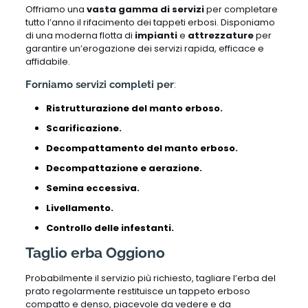
Offriamo una
vasta gamma di servizi
per completare
tutto l’anno il rifacimento dei tappeti erbosi. Disponiamo
di una moderna flotta di
impianti
e
attrezzature
per
garantire un’erogazione dei servizi rapida, efficace e
affidabile.
Forniamo servizi completi per
:
Ristrutturazione del manto erboso.
Scarificazione.
Decompattamento del manto erboso.
Decompattazione e aerazione.
Semina eccessiva.
Livellamento.
Controllo delle infestanti.
Taglio erba Oggiono
Probabilmente il servizio più richiesto, tagliare l’erba del
prato regolarmente restituisce un tappeto erboso
compatto e denso, piacevole da vedere e da