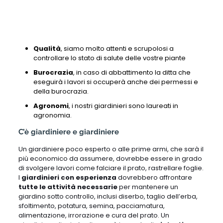
Qualità
, siamo molto attenti e scrupolosi a
controllare lo stato di salute delle vostre piante
Burocrazia
, in caso di abbattimento la ditta che
eseguirà i lavori si occuperà anche dei permessi e
della burocrazia.
Agronomi
, i nostri giardinieri sono laureati in
agronomia.
C’è giardiniere e giardiniere
Un giardiniere poco esperto o alle prime armi, che sarà il
più economico da assumere, dovrebbe essere in grado
di svolgere lavori come falciare il prato, rastrellare foglie.
I
giardinieri con esperienza
dovrebbero affrontare
tutte le attività necessarie
per mantenere un
giardino sotto controllo, inclusi diserbo, taglio dell’erba,
sfoltimento, potatura, semina, pacciamatura,
alimentazione, irrorazione e cura del prato. Un