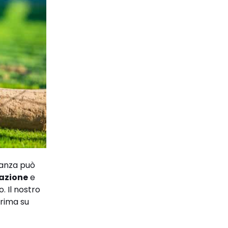
ianza può
azione
e
. Il nostro
prima su