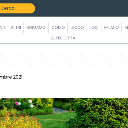
ATI
ALTRI
BERGAMO
COMO
LECCO
LODI
MILANO
M
ALTRE CITTÀ
embre 2021