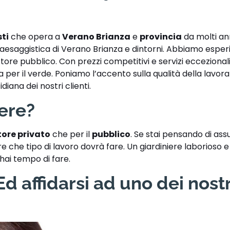
sti
che opera a
Verano Brianza
e
provincia
da molti an
 paesaggistica di Verano Brianza e dintorni. Abbiamo esperi
tore pubblico. Con prezzi competitivi e servizi eccezional
enza per il verde. Poniamo l’accento sulla qualità della lavor
iana dei nostri clienti.
iere?
tore privato
che per il
pubblico
. Se stai pensando di a
 che tipo di lavoro dovrà fare. Un giardiniere laborioso e 
 hai tempo di fare.
d affidarsi ad uno dei nostr