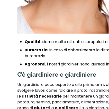
Qualità
, siamo molto attenti e scrupolosi a 
Burocrazia
, in caso di abbattimento la ditt
burocrazia.
Agronomi
, i nostri giardinieri sono laureati
C’è giardiniere e giardiniere
Un giardiniere poco esperto o alle prime armi, 
svolgere lavori come falciare il prato, rastrellare
le attività necessarie
per mantenere un giardino
potatura, semina, pacciamatura, alimentazione, i
grado di
aiutarti
a
pianificare
il tuo giardino, 