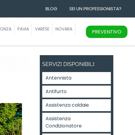
BLOG
SEI UN PROFESSIONISTA?
ONZA
PAVIA
VARESE
NOVARA
PREVENTIVO
SERVIZI DISPONIBILI:
Antennista
Antifurto
Assistenza caldaie
Assistenza
Condizionatore