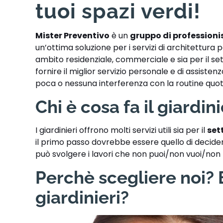
tuoi spazi verdi!
Mister Preventivo
è un
gruppo di professioni
un’ottima soluzione per i servizi di architettura
ambito residenziale, commerciale e sia per il set
fornire il ​​miglior servizio personale e di assist
poca o nessuna interferenza con la routine quotid
Chi è cosa fa il giardin
I giardinieri offrono molti servizi utili sia per il
set
il primo passo dovrebbe essere quello di decidere
può svolgere i lavori che non puoi/non vuoi/non
Perchè scegliere noi? E
giardinieri?