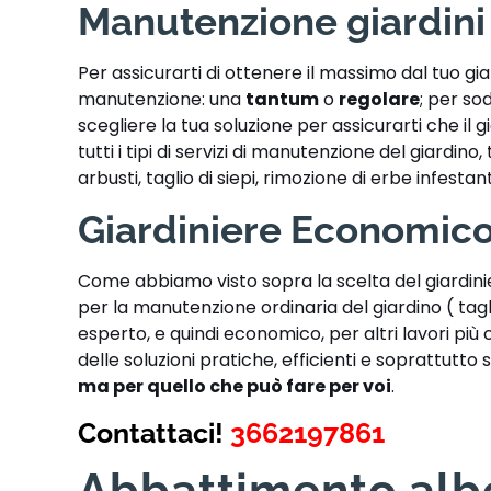
Manutenzione giardini
Per assicurarti di ottenere il massimo dal tuo g
manutenzione: una
tantum
o
regolare
; per sod
scegliere la tua soluzione per assicurarti che il 
tutti i tipi di servizi di manutenzione del giardin
arbusti, taglio di siepi, rimozione di erbe infestan
Giardiniere Economico
Come abbiamo visto sopra la scelta del giardin
per la manutenzione ordinaria del giardino ( tag
esperto, e quindi economico, per altri lavori più
delle soluzioni pratiche, efficienti e soprattutto s
ma per quello che può fare per voi
.
Contattaci!
3662197861
Abbattimento alb