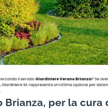
cercando il servizio
Giardiniere Verano Brianza
? Se ave
de, Giardiniere M. rappresenta un’ottima opzione per sistem
.
 Brianza, per la cura 