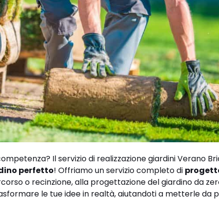
ompetenza? Il servizio di realizzazione giardini Verano Br
rdino perfetto
! Offriamo un servizio completo di
progett
corso o recinzione, alla progettazione del giardino da zero
sformare le tue idee in realtà, aiutandoti a metterle da 