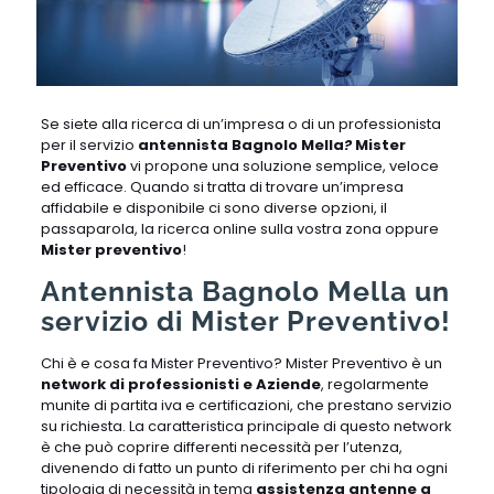
Se siete alla ricerca di un’impresa o di un professionista
per il servizio
antennista Bagnolo Mella
?
Mister
Preventivo
vi propone una soluzione semplice, veloce
ed efficace. Quando si tratta di trovare un’impresa
affidabile e disponibile ci sono diverse opzioni, il
passaparola, la ricerca online sulla vostra zona oppure
Mister preventivo
!
Antennista Bagnolo Mella un
servizio di Mister Preventivo!
Chi è e cosa fa Mister Preventivo? Mister Preventivo è un
network di professionisti e Aziende
, regolarmente
munite di partita iva e certificazioni, che prestano servizio
su richiesta. La caratteristica principale di questo network
è che può coprire differenti necessità per l’utenza,
divenendo di fatto un punto di riferimento per chi ha ogni
tipologia di necessità in tema
assistenza antenne a