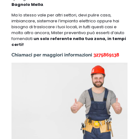
Bagnolo Mella
.
Ma lo stesso vale per altri settori, devi pulire casa,
imbiancare, sistemare l’impianto elettrico oppure hai
bisogno di traslocare i tuoi locali, in tutti questi casi e
molto altro ancora, Mister preventivo può esserti d’aiuto
fornendoti
un solo referente nella tua zona, in tempi
certi!
Chiamaci per maggiori informazioni
3275869138