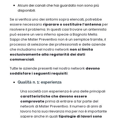
Alcuni dei canali che hai guardato non sono più
disponibili.
Se si verifica uno dei sintomi sopra elencati, potrebbe
essere necessario
riparare o sostituire l’antenna
per
risolvere il problema. In questi casi trovare un antennista
può essere un vero inferno specie a Bagnolo Mella.
Sappi che Mister Preventivo non è un semplice tramite, il
processo di selezione dei professionisti e delle aziende
che includiamo nel nostro network
non si limita
esclusivamente alla regolarità dei dati
commerciali
.
Tutte le aziende presenti nel nostro network
devono
soddisfare i seguenti requisiti
:
Qualità n. 1: esperienza
Una società con esperienza è una delle principali
caratteristiche che devono essere
comprovate
prima di entrare a far parte del
network di Mister Preventivo. Il numero di anni di
lavoro ha la sua rilevanza ma per noi è importante
sapere anche in quali
tipologie di lavori sono