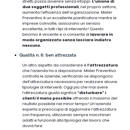
stretti, possa avvenire senza intoppi.
L’unione di
due soggetti professionali
, nel proprio settore,
aumenta l’efficienza dell’organizzazione. Mister
Preventivo è un eccellente pianificatore mentre le
imprese coinvolte, assicurano un servizio
eccellente, in tutti i tipi di intervento! Questo
binomio è vincente e ci consente di
lavorare in
modo organizzato senza lasciare indietro
nessuno.
Qualità n. 6: ben attrezzata
Un altro aspetto da considerare è
l’attrezzatura
che l’azienda ha a disposizione. Mister Preventivo
controlla le aziende, verificando se dispongono
dell’attrezzatura necessaria per realizzare alcune
tipologie di interventi. Oggi più che mai avere
l’attrezzatura giusta significa
“disturbare” i
clienti il meno possibile
offrendo il massimo del
risultato possibile nel minor tempo! Un’azienda
esperta si preoccupa di aggiornare l’attrezzatura
con frequenza, utilizzando sempre macchinari
adatti e funzionali alla tipologia del lavoro che
dovrà fare.