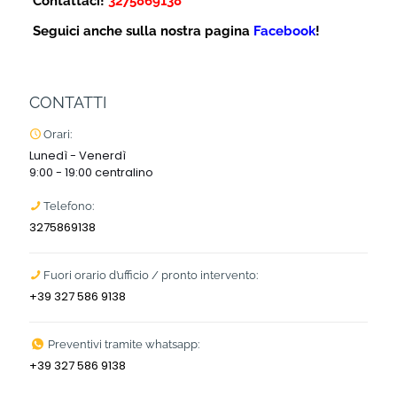
Contattaci!
3275869138
Seguici anche sulla nostra pagina
Facebook
!
CONTATTI
Orari:
Lunedì - Venerdì
9:00 - 19:00 centralino
Telefono:
3275869138
Fuori orario d’ufficio / pronto intervento:
+39 327 586 9138
Preventivi tramite whatsapp:
+39 327 586 9138