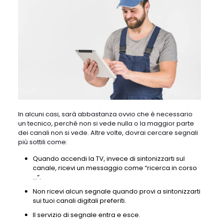
In alcuni casi, sarà abbastanza ovvio che è necessario
un tecnico, perché non si vede nulla o la maggior parte
dei canali non si vede. Altre volte, dovrai cercare segnali
più sottili come:
Quando accendi la TV, invece di sintonizzarti sul
canale, ricevi un messaggio come “ricerca in corso
…”.
Non ricevi alcun segnale quando provi a sintonizzarti
sui tuoi canali digitali preferiti.
Il servizio di segnale entra e esce.