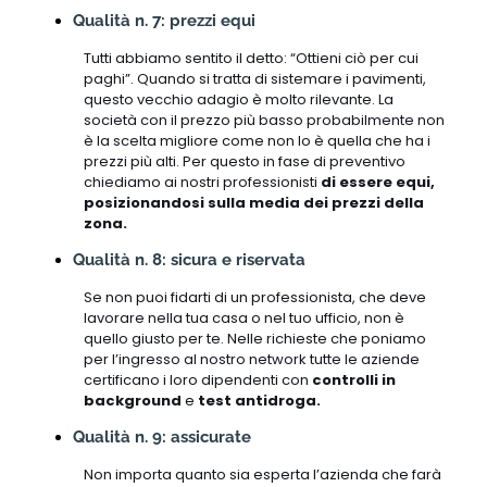
Qualità n. 7: prezzi equi
Tutti abbiamo sentito il detto: “Ottieni ciò per cui
paghi”. Quando si tratta di sistemare i pavimenti,
questo vecchio adagio è molto rilevante. La
società con il prezzo più basso probabilmente non
è la scelta migliore come non lo è quella che ha i
prezzi più alti. Per questo in fase di preventivo
chiediamo ai nostri professionisti
di essere equi,
posizionandosi sulla media dei prezzi della
zona.
Qualità n. 8: sicura e riservata
Se non puoi fidarti di un professionista, che deve
lavorare nella tua casa o nel tuo ufficio, non è
quello giusto per te. Nelle richieste che poniamo
per l’ingresso al nostro network tutte le aziende
certificano i loro dipendenti con
controlli in
background
e
test antidroga.
Qualità n. 9: assicurate
Non importa quanto sia esperta l’azienda che farà