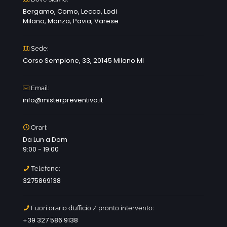
Bergamo, Como, Lecco, Lodi
Milano, Monza, Pavia, Varese
Sede:
Corso Sempione, 33, 20145 Milano MI
Email:
info@misterpreventivo.it
Orari:
Da Lun a Dom
9:00 - 19:00
Telefono:
3275869138
Fuori orario d’ufficio / pronto intervento:
+39 327 586 9138