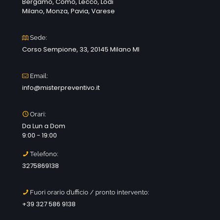
Bergamo, Como, Lecco, Lodi
Milano, Monza, Pavia, Varese
Sede:
Corso Sempione, 33, 20145 Milano MI
Email:
info@misterpreventivo.it
Orari:
Da Lun a Dom
9:00 - 19:00
Telefono:
3275869138
Fuori orario d’ufficio / pronto intervento:
+39 327 586 9138