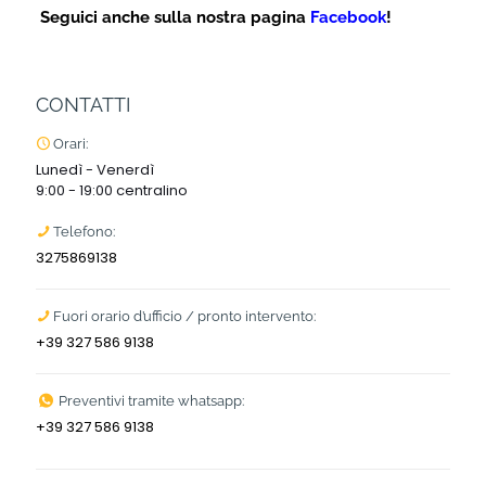
Seguici anche sulla nostra pagina
Facebook
!
CONTATTI
Orari:
Lunedì - Venerdì
9:00 - 19:00 centralino
Telefono:
3275869138
Fuori orario d’ufficio / pronto intervento:
+39 327 586 9138
Preventivi tramite whatsapp:
+39 327 586 9138