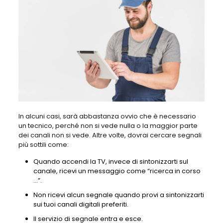
In alcuni casi, sarà abbastanza ovvio che è necessario
un tecnico, perché non si vede nulla o la maggior parte
dei canali non si vede. Altre volte, dovrai cercare segnali
più sottili come:
Quando accendi la TV, invece di sintonizzarti sul
canale, ricevi un messaggio come “ricerca in corso
…”.
Non ricevi alcun segnale quando provi a sintonizzarti
sui tuoi canali digitali preferiti.
Il servizio di segnale entra e esce.