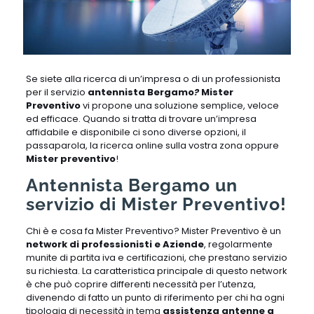
Se siete alla ricerca di un’impresa o di un professionista
per il servizio
antennista Bergamo
?
Mister
Preventivo
vi propone una soluzione semplice, veloce
ed efficace. Quando si tratta di trovare un’impresa
affidabile e disponibile ci sono diverse opzioni, il
passaparola, la ricerca online sulla vostra zona oppure
Mister preventivo
!
Antennista Bergamo un
servizio di Mister Preventivo!
Chi è e cosa fa Mister Preventivo? Mister Preventivo è un
network di professionisti e Aziende
, regolarmente
munite di partita iva e certificazioni, che prestano servizio
su richiesta. La caratteristica principale di questo network
è che può coprire differenti necessità per l’utenza,
divenendo di fatto un punto di riferimento per chi ha ogni
tipologia di necessità in tema
assistenza antenne a