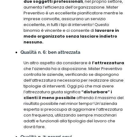
due soggetti professionali
, nel proprio settore,
aumenta l’efficienza dell’organizzazione. Mister
Preventivo è un eccellente pianificatore mentre le
imprese coinvolte, assicurano un servizio
eccellente, in tutti i tipi di intervento! Questo
binomio è vincente e ci consente di
lavorare in
modo organizzato senza lasciare indietro
nessuno.
Qualità n. 6: ben attrezzata
Un altro aspetto da considerare è
l’attrezzatura
che l’azienda ha a disposizione. Mister Preventivo
controlla le aziende, verificando se dispongono
dell’attrezzatura necessaria per realizzare alcune
tipologie di interventi. Oggi più che mai avere
l’attrezzatura giusta significa
“disturbare” i
clienti il meno possibile
offrendo il massimo del
risultato possibile nel minor tempo! Un’azienda
esperta si preoccupa di aggiornare l’attrezzatura
con frequenza, utilizzando sempre macchinari
adatti e funzionali alla tipologia del lavoro che
dovrà fare.
Qualità n. 7: prezzi equi