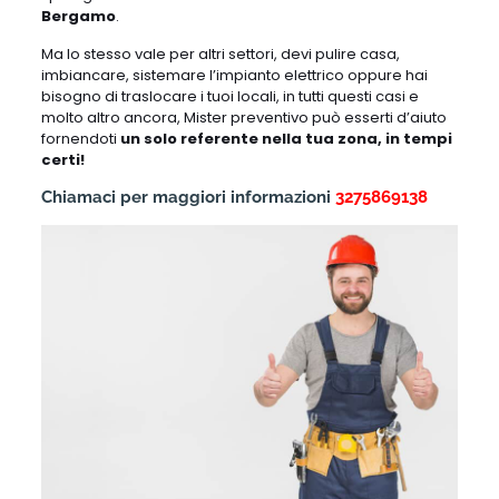
Bergamo
.
Ma lo stesso vale per altri settori, devi pulire casa,
imbiancare, sistemare l’impianto elettrico oppure hai
bisogno di traslocare i tuoi locali, in tutti questi casi e
molto altro ancora, Mister preventivo può esserti d’aiuto
fornendoti
un solo referente nella tua zona, in tempi
certi!
Chiamaci per maggiori informazioni
3275869138