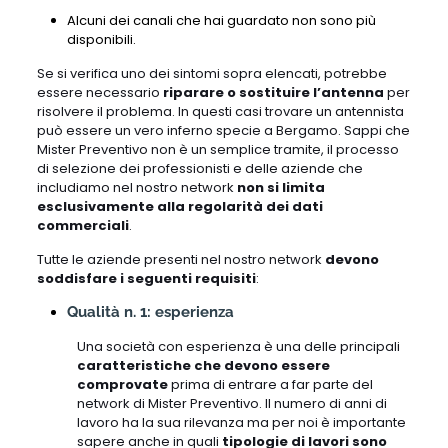
Alcuni dei canali che hai guardato non sono più
disponibili.
Se si verifica uno dei sintomi sopra elencati, potrebbe
essere necessario
riparare o sostituire l’antenna
per
risolvere il problema. In questi casi trovare un antennista
può essere un vero inferno specie a Bergamo. Sappi che
Mister Preventivo non è un semplice tramite, il processo
di selezione dei professionisti e delle aziende che
includiamo nel nostro network
non si limita
esclusivamente alla regolarità dei dati
commerciali
.
Tutte le aziende presenti nel nostro network
devono
soddisfare i seguenti requisiti
:
Qualità n. 1: esperienza
Una società con esperienza è una delle principali
caratteristiche che devono essere
comprovate
prima di entrare a far parte del
network di Mister Preventivo. Il numero di anni di
lavoro ha la sua rilevanza ma per noi è importante
sapere anche in quali
tipologie di lavori sono