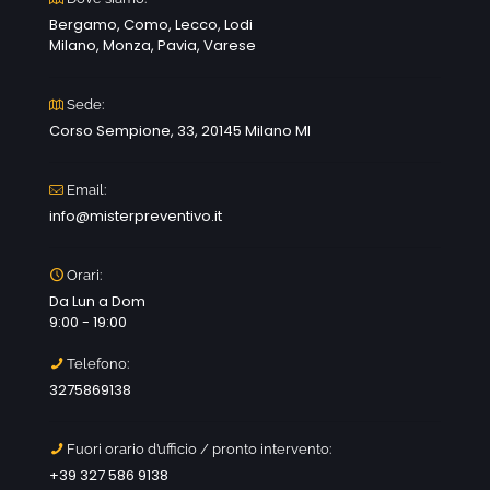
Bergamo, Como, Lecco, Lodi
Milano, Monza, Pavia, Varese
Sede:
Corso Sempione, 33, 20145 Milano MI
Email:
info@misterpreventivo.it
Orari:
Da Lun a Dom
9:00 - 19:00
Telefono:
3275869138
Fuori orario d’ufficio / pronto intervento:
+39 327 586 9138