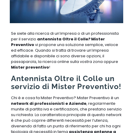
Se siete alla ricerca di un’impresa o di un professionista
per il servizio
antennista Oltre il Colle
?
Mister
Preventivo
vi propone una soluzione semplice, veloce
ed efficace. Quando si tratta di trovare un’impresa
affidabile e disponibile ci sono diverse opzioni, il
passaparola, la ricerca online sulla vostra zona oppure
Mister preventivo
!
Antennista Oltre il Colle un
servizio di Mister Preventivo!
Chi è e cosa fa Mister Preventivo? Mister Preventivo è un
network di professionisti e Aziende
, regolarmente
munite di partita iva e certificazioni, che prestano servizio
su richiesta. La caratteristica principale di questo network
è che può coprire differenti necessità per l’utenza,
divenendo di fatto un punto di riferimento per chi ha ogni
tipologia di necessità in tema
assistenza antenne a