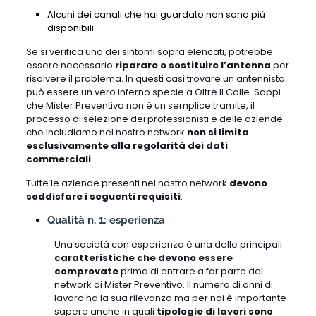
Alcuni dei canali che hai guardato non sono più
disponibili.
Se si verifica uno dei sintomi sopra elencati, potrebbe
essere necessario
riparare o sostituire l’antenna
per
risolvere il problema. In questi casi trovare un antennista
può essere un vero inferno specie a Oltre il Colle. Sappi
che Mister Preventivo non è un semplice tramite, il
processo di selezione dei professionisti e delle aziende
che includiamo nel nostro network
non si limita
esclusivamente alla regolarità dei dati
commerciali
.
Tutte le aziende presenti nel nostro network
devono
soddisfare i seguenti requisiti
:
Qualità n. 1: esperienza
Una società con esperienza è una delle principali
caratteristiche che devono essere
comprovate
prima di entrare a far parte del
network di Mister Preventivo. Il numero di anni di
lavoro ha la sua rilevanza ma per noi è importante
sapere anche in quali
tipologie di lavori sono