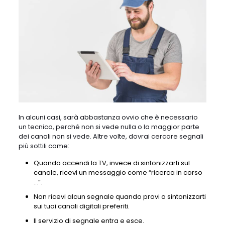
In alcuni casi, sarà abbastanza ovvio che è necessario
un tecnico, perché non si vede nulla o la maggior parte
dei canali non si vede. Altre volte, dovrai cercare segnali
più sottili come:
Quando accendi la TV, invece di sintonizzarti sul
canale, ricevi un messaggio come “ricerca in corso
…”.
Non ricevi alcun segnale quando provi a sintonizzarti
sui tuoi canali digitali preferiti.
Il servizio di segnale entra e esce.