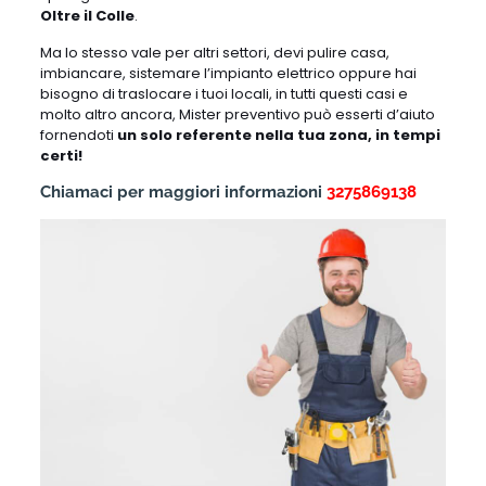
Oltre il Colle
.
Ma lo stesso vale per altri settori, devi pulire casa,
imbiancare, sistemare l’impianto elettrico oppure hai
bisogno di traslocare i tuoi locali, in tutti questi casi e
molto altro ancora, Mister preventivo può esserti d’aiuto
fornendoti
un solo referente nella tua zona, in tempi
certi!
Chiamaci per maggiori informazioni
3275869138