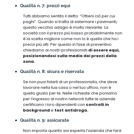
Qualità n. 7: prezzi equi
Tutti abbiamo sentito il detto: “Ottieni ciò per cui
paghi”. Quando si tratta di sistemare i pavimenti,
questo vecchio adagio è molto rilevante. La
società con il prezzo più basso probabilmente non
è la scelta migliore come non lo è quella che ha i
prezzi più alti. Per questo in fase di preventivo
chiediamo ai nostri professionisti
di essere equi,
posizionandosi sulla media dei prezzi della
zona.
Qualità n. 8: sicura e riservata
Se non puoi fidarti di un professionista, che deve
lavorare nella tua casa o nel tuo ufficio, non è
quello giusto per te. Nelle richieste che poniamo
per l’ingresso al nostro network tutte le aziende
certificano i loro dipendenti con
controlli in
background
e
test antidroga.
Qualità n. 9: assicurate
Non importa quanto sia esperta l’azienda che farà