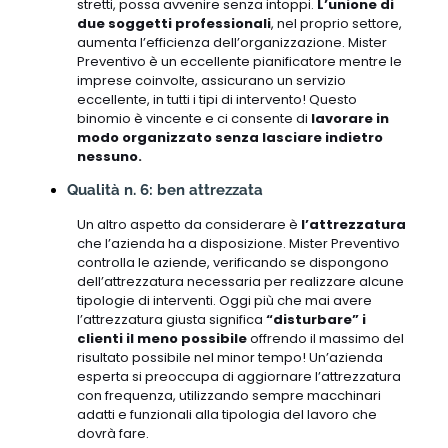
stretti, possa avvenire senza intoppi.
L’unione di
due soggetti professionali
, nel proprio settore,
aumenta l’efficienza dell’organizzazione. Mister
Preventivo è un eccellente pianificatore mentre le
imprese coinvolte, assicurano un servizio
eccellente, in tutti i tipi di intervento! Questo
binomio è vincente e ci consente di
lavorare in
modo organizzato senza lasciare indietro
nessuno.
Qualità n. 6: ben attrezzata
Un altro aspetto da considerare è
l’attrezzatura
che l’azienda ha a disposizione. Mister Preventivo
controlla le aziende, verificando se dispongono
dell’attrezzatura necessaria per realizzare alcune
tipologie di interventi. Oggi più che mai avere
l’attrezzatura giusta significa
“disturbare” i
clienti il meno possibile
offrendo il massimo del
risultato possibile nel minor tempo! Un’azienda
esperta si preoccupa di aggiornare l’attrezzatura
con frequenza, utilizzando sempre macchinari
adatti e funzionali alla tipologia del lavoro che
dovrà fare.