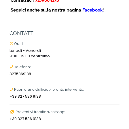
Contattaci!
3275869138
Seguici anche sulla nostra pagina
Facebook
!
CONTATTI
Orari:
Lunedì - Venerdì
9:00 - 19:00 centralino
Telefono:
3275869138
Fuori orario d’ufficio / pronto intervento:
+39 327 586 9138
Preventivi tramite whatsapp:
+39 327 586 9138