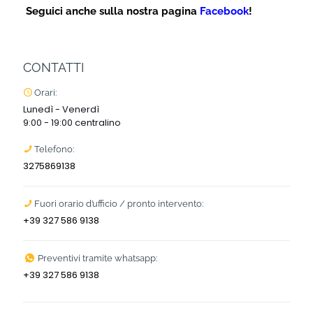
Seguici anche sulla nostra pagina
Facebook
!
CONTATTI
Orari:
Lunedì - Venerdì
9:00 - 19:00 centralino
Telefono:
3275869138
Fuori orario d’ufficio / pronto intervento:
+39 327 586 9138
Preventivi tramite whatsapp:
+39 327 586 9138