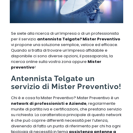
Se siete alla ricerca di un’impresa o di un professionista
per il servizio
antennista Telgate
?
Mister Preventivo
vi propone una soluzione semplice, veloce ed efficace.
Quando si tratta di trovare un’impresa affidabile e
disponibile ci sono diverse opzioni, il passaparola, la
ricerca online sulla vostra zona oppure
Mister
preventivo
!
Antennista Telgate un
servizio di Mister Preventivo!
Chi è e cosa fa Mister Preventivo? Mister Preventivo è un
network di professionisti e Aziende
, regolarmente
munite di partita iva e certificazioni, che prestano servizio
su richiesta. La caratteristica principale di questo network
è che può coprire differenti necessità per l’utenza,
divenendo di fatto un punto di riferimento per chi ha ogni
tipologia di necessità in tema
assistenza antenne a