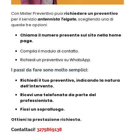
Con Mister Preventivo puoi
richiedere un preventivo
per il servizio
antennista Telgate
, scegliendo una di
queste tre opzioni:
Chiama il numero presente sul sito nella home
page.
Compila il modulo di contatto.
Richiedi un preventivo su WhatsApp.
I passi da fare sono molto semplici:
Richiedi il tuo preventivo, indicando la natura
dell’intervento.
Ricevi una telefonata da parte del
professionista.
Fissi un sopralluogo.
Ottieni la prestazione richiesta.
Contattaci!
3275869138