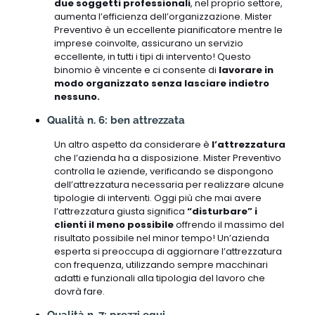
due soggetti professionali
, nel proprio settore,
aumenta l’efficienza dell’organizzazione. Mister
Preventivo è un eccellente pianificatore mentre le
imprese coinvolte, assicurano un servizio
eccellente, in tutti i tipi di intervento! Questo
binomio è vincente e ci consente di
lavorare in
modo organizzato senza lasciare indietro
nessuno.
Qualità n. 6: ben attrezzata
Un altro aspetto da considerare è
l’attrezzatura
che l’azienda ha a disposizione. Mister Preventivo
controlla le aziende, verificando se dispongono
dell’attrezzatura necessaria per realizzare alcune
tipologie di interventi. Oggi più che mai avere
l’attrezzatura giusta significa
“disturbare” i
clienti il meno possibile
offrendo il massimo del
risultato possibile nel minor tempo! Un’azienda
esperta si preoccupa di aggiornare l’attrezzatura
con frequenza, utilizzando sempre macchinari
adatti e funzionali alla tipologia del lavoro che
dovrà fare.
Qualità n. 7: prezzi equi