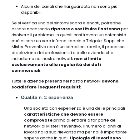
Alcuni dei canali che hai guardato non sono più
disponibili.
Se si verifica uno dei sintomi sopra elencati, potrebbe
essere necessario
riparare o sostituire l’antenna
per
risolvere il problema. In questi casi trovare un antennista
può essere un vero inferno specie a Telgate. Sappi che
Mister Preventivo non è un semplice tramite, il processo
di selezione dei professionisti e delle aziende che
includiamo nel nostro network
non si limita
esclusivamente alla regolarità dei dati
commerciali
.
Tutte le aziende presenti nel nostro network
devono
soddisfare i seguenti requisiti
:
Qualità n. 1: esperienza
Una società con esperienza è una delle principali
caratteristiche che devono essere
comprovate
prima di entrare a far parte del
network di Mister Preventivo. Il numero di anni di
lavoro ha la sua rilevanza ma per noi è importante
sapere anche in quali
tipologie di lavori sono