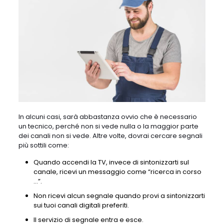
In alcuni casi, sarà abbastanza ovvio che è necessario
un tecnico, perché non si vede nulla o la maggior parte
dei canali non si vede. Altre volte, dovrai cercare segnali
più sottili come:
Quando accendi la TV, invece di sintonizzarti sul
canale, ricevi un messaggio come “ricerca in corso
…”.
Non ricevi alcun segnale quando provi a sintonizzarti
sui tuoi canali digitali preferiti.
Il servizio di segnale entra e esce.