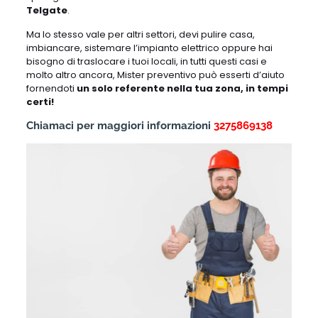
Telgate
.
Ma lo stesso vale per altri settori, devi pulire casa,
imbiancare, sistemare l’impianto elettrico oppure hai
bisogno di traslocare i tuoi locali, in tutti questi casi e
molto altro ancora, Mister preventivo può esserti d’aiuto
fornendoti
un solo referente nella tua zona, in tempi
certi!
Chiamaci per maggiori informazioni
3275869138