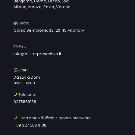
Bergamo, Como, Lecco, Lodi
Milano, Monza, Pavia, Varese
Sede:
Corso Sempione, 33, 20145 Milano MI
Email:
info@misterpreventivo.it
Orari:
Da Lun a Dom
9:00 - 19:00
Telefono:
3275869138
Fuori orario d’ufficio / pronto intervento:
+39 327 586 9138