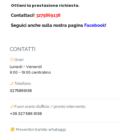
Ottieni la prestazione richiesta.
Contattaci!
3275869138
Seguici anche sulla nostra pagina
Facebook
!
CONTATTI
Orari:
Lunedì - Venerdì
9:00 - 19:00 centralino
Telefono:
3275869138
Fuori orario d’ufficio / pronto intervento:
+39 327 586 9138
Preventivi tramite whatsapp: