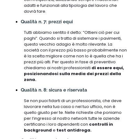
adatti e funzionali alla tipologia del lavoro che
dovrà fare.
Qualità n. 7: prezzi equi
Tutti abbiamo sentito il detto: “Ottieni ciò per cui
paghi”. Quando si tratta di sistemare i pavimenti,
questo vecchio adagio è molto rilevante. La
società con il prezzo più basso probabilmente non
è la scelta migliore come non lo è quella che ha i
prezzi più alti. Per questo in fase di preventivo
chiediamo ai nostri professionisti
di essere equi,
posizionandosi sulla media dei prezzi della
zona.
Qualità n. 8: sicura e riservata
Se non puoi fidarti di un professionista, che deve
lavorare nella tua casa o nel tuo ufficio, non è
quello giusto per te. Nelle richieste che poniamo
per l’ingresso al nostro network tutte le aziende
certificano i loro dipendenti con
controlli in
background
e
test antidroga.