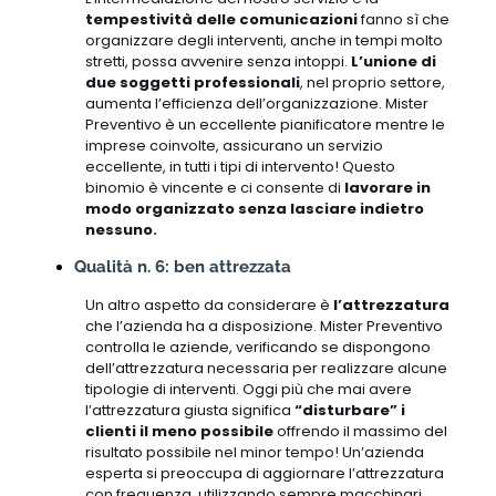
tempestività delle comunicazioni
fanno sì che
organizzare degli interventi, anche in tempi molto
stretti, possa avvenire senza intoppi.
L’unione di
due soggetti professionali
, nel proprio settore,
aumenta l’efficienza dell’organizzazione. Mister
Preventivo è un eccellente pianificatore mentre le
imprese coinvolte, assicurano un servizio
eccellente, in tutti i tipi di intervento! Questo
binomio è vincente e ci consente di
lavorare in
modo organizzato senza lasciare indietro
nessuno.
Qualità n. 6: ben attrezzata
Un altro aspetto da considerare è
l’attrezzatura
che l’azienda ha a disposizione. Mister Preventivo
controlla le aziende, verificando se dispongono
dell’attrezzatura necessaria per realizzare alcune
tipologie di interventi. Oggi più che mai avere
l’attrezzatura giusta significa
“disturbare” i
clienti il meno possibile
offrendo il massimo del
risultato possibile nel minor tempo! Un’azienda
esperta si preoccupa di aggiornare l’attrezzatura
con frequenza, utilizzando sempre macchinari