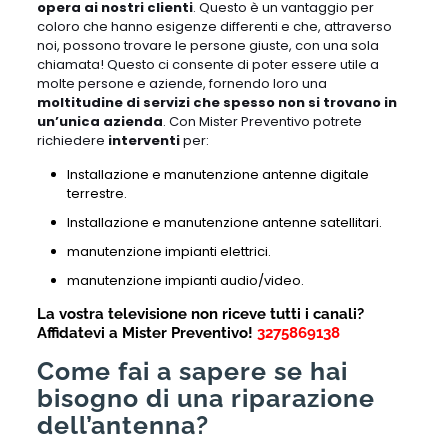
opera ai nostri clienti
. Questo è un vantaggio per
coloro che hanno esigenze differenti e che, attraverso
noi, possono trovare le persone giuste, con una sola
chiamata! Questo ci consente di poter essere utile a
molte persone e aziende, fornendo loro una
moltitudine di servizi che spesso non si trovano in
un’unica azienda
. Con Mister Preventivo potrete
richiedere
interventi
per:
Installazione e manutenzione antenne digitale
terrestre.
Installazione e manutenzione antenne satellitari.
manutenzione impianti elettrici.
manutenzione impianti audio/video.
La vostra televisione non riceve tutti i canali?
A
ffidatevi a Mister Preventivo!
3275869138
Come fai a sapere se hai
bisogno di una riparazione
dell’antenna?