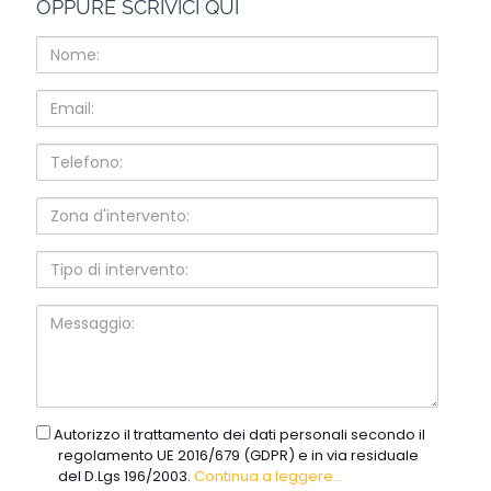
OPPURE SCRIVICI QUI
Nome:
Email:
Telefono:
Zona
d'intervento:
Tipo
di
intervento:
Messaggio:
gdpr
Autorizzo il trattamento dei dati personali secondo il
regolamento UE 2016/679 (GDPR) e in via residuale
del D.Lgs 196/2003.
Continua a leggere...