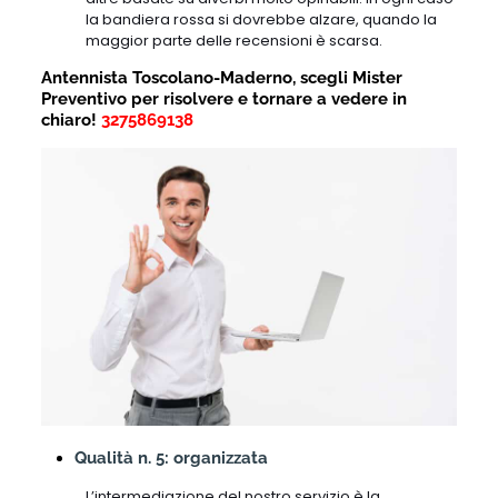
la bandiera rossa si dovrebbe alzare, quando la
maggior parte delle recensioni è scarsa.
Antennista Toscolano-Maderno, scegli Mister
Preventivo per risolvere e tornare a vedere in
chiaro!
3275869138
Qualità n. 5: organizzata
L’intermediazione del nostro servizio è la