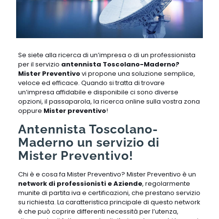
Se siete alla ricerca di un’impresa o di un professionista
per il servizio
antennista Toscolano-Maderno
?
Mister Preventivo
vi propone una soluzione semplice,
veloce ed efficace. Quando si tratta di trovare
un’impresa affidabile e disponibile ci sono diverse
opzioni, il passaparola, la ricerca online sulla vostra zona
oppure
Mister preventivo
!
Antennista Toscolano-
Maderno un servizio di
Mister Preventivo!
Chi è e cosa fa Mister Preventivo? Mister Preventivo è un
network di professionisti e Aziende
, regolarmente
munite di partita iva e certificazioni, che prestano servizio
su richiesta. La caratteristica principale di questo network
è che può coprire differenti necessità per l’utenza,