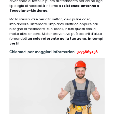
divenendo di fatto un punto di riferimento per chi ha ogni
tipologia di necessità in tema
assistenza antenne a
Toscolano-Maderno
.
Ma lo stesso vale per altri settori, devi pulire casa,
imbiancare, sistemare l’impianto elettrico oppure hai
bisogno di traslocare i tuoi locali, in tutti questi casi e
molto altro ancora, Mister preventivo può esserti d’aiuto
fornendoti
un solo referente nella tua zona, in tempi
certi!
Chiamaci per maggiori informazioni
3275869138