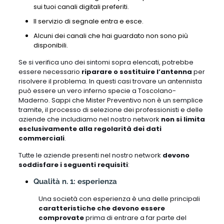
sui tuoi canali digitali preferiti.
Il servizio di segnale entra e esce.
Alcuni dei canali che hai guardato non sono più
disponibili.
Se si verifica uno dei sintomi sopra elencati, potrebbe
essere necessario
riparare o sostituire l’antenna
per
risolvere il problema. In questi casi trovare un antennista
può essere un vero inferno specie a Toscolano-
Maderno. Sappi che Mister Preventivo non è un semplice
tramite, il processo di selezione dei professionisti e delle
aziende che includiamo nel nostro network
non si limita
esclusivamente alla regolarità dei dati
commerciali
.
Tutte le aziende presenti nel nostro network
devono
soddisfare i seguenti requisiti
:
Qualità n. 1: esperienza
Una società con esperienza è una delle principali
caratteristiche che devono essere
comprovate
prima di entrare a far parte del