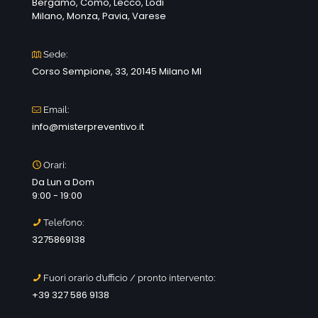
Bergamo, Como, Lecco, Lodi
Milano, Monza, Pavia, Varese
Sede:
Corso Sempione, 33, 20145 Milano MI
Email:
info@misterpreventivo.it
Orari:
Da Lun a Dom
9:00 - 19:00
Telefono:
3275869138
Fuori orario d’ufficio / pronto intervento:
+39 327 586 9138