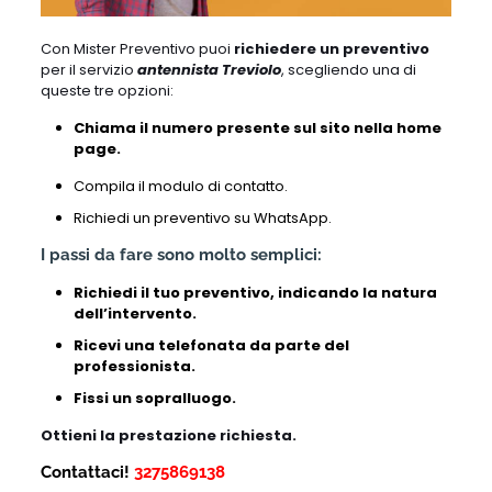
Con Mister Preventivo puoi
richiedere un preventivo
per il servizio
antennista Treviolo
, scegliendo una di
queste tre opzioni:
Chiama il numero presente sul sito nella home
page.
Compila il modulo di contatto.
Richiedi un preventivo su WhatsApp.
I passi da fare sono molto semplici:
Richiedi il tuo preventivo, indicando la natura
dell’intervento.
Ricevi una telefonata da parte del
professionista.
Fissi un sopralluogo.
Ottieni la prestazione richiesta.
Contattaci!
3275869138