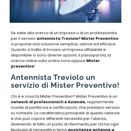
Se siete alla ricerca di un’impresa o di un professionista
per il servizio
antennista Treviolo
?
Mister Preventivo
vi propone una soluzione semplice, veloce ed efficace.
Quando si tratta di trovare un’impresa affidabile e
disponibile ci sono diverse opzioni, il passaparola, la
ricerca online sulla vostra zona oppure
Mister
preventivo
!
Antennista Treviolo un
servizio di Mister Preventivo!
Chi è e cosa fa Mister Preventivo? Mister Preventivo è un
network di professionisti e Aziende
, regolarmente
munite di partita iva e certificazioni, che prestano servizio
su richiesta. La caratteristica principale di questo network
è che può coprire differenti necessità per l’utenza,
divenendo di fatto un punto di riferimento per chi ha ogni
tipologia di necessità in tema
assistenza antenne a