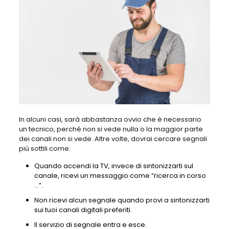
In alcuni casi, sarà abbastanza ovvio che è necessario
un tecnico, perché non si vede nulla o la maggior parte
dei canali non si vede. Altre volte, dovrai cercare segnali
più sottili come:
Quando accendi la TV, invece di sintonizzarti sul
canale, ricevi un messaggio come “ricerca in corso
…”.
Non ricevi alcun segnale quando provi a sintonizzarti
sui tuoi canali digitali preferiti.
Il servizio di segnale entra e esce.