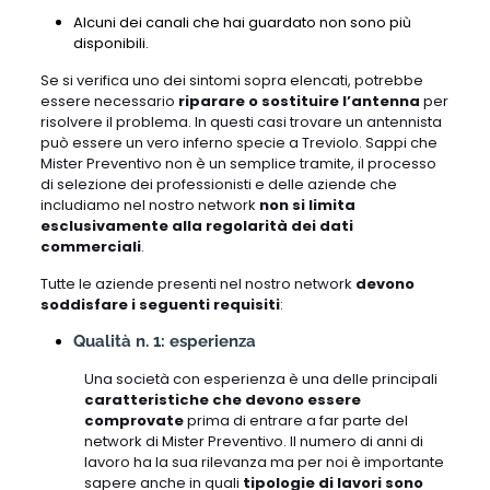
Alcuni dei canali che hai guardato non sono più
disponibili.
Se si verifica uno dei sintomi sopra elencati, potrebbe
essere necessario
riparare o sostituire l’antenna
per
risolvere il problema. In questi casi trovare un antennista
può essere un vero inferno specie a Treviolo. Sappi che
Mister Preventivo non è un semplice tramite, il processo
di selezione dei professionisti e delle aziende che
includiamo nel nostro network
non si limita
esclusivamente alla regolarità dei dati
commerciali
.
Tutte le aziende presenti nel nostro network
devono
soddisfare i seguenti requisiti
:
Qualità n. 1: esperienza
Una società con esperienza è una delle principali
caratteristiche che devono essere
comprovate
prima di entrare a far parte del
network di Mister Preventivo. Il numero di anni di
lavoro ha la sua rilevanza ma per noi è importante
sapere anche in quali
tipologie di lavori sono