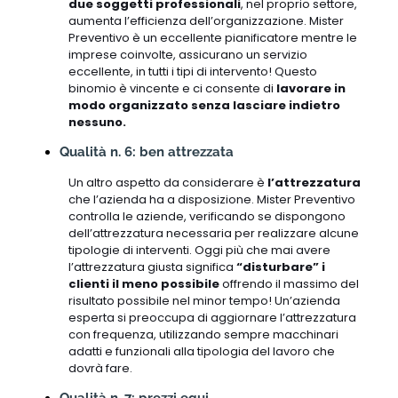
due soggetti professionali
, nel proprio settore,
aumenta l’efficienza dell’organizzazione. Mister
Preventivo è un eccellente pianificatore mentre le
imprese coinvolte, assicurano un servizio
eccellente, in tutti i tipi di intervento! Questo
binomio è vincente e ci consente di
lavorare in
modo organizzato senza lasciare indietro
nessuno.
Qualità n. 6: ben attrezzata
Un altro aspetto da considerare è
l’attrezzatura
che l’azienda ha a disposizione. Mister Preventivo
controlla le aziende, verificando se dispongono
dell’attrezzatura necessaria per realizzare alcune
tipologie di interventi. Oggi più che mai avere
l’attrezzatura giusta significa
“disturbare” i
clienti il meno possibile
offrendo il massimo del
risultato possibile nel minor tempo! Un’azienda
esperta si preoccupa di aggiornare l’attrezzatura
con frequenza, utilizzando sempre macchinari
adatti e funzionali alla tipologia del lavoro che
dovrà fare.
Qualità n. 7: prezzi equi