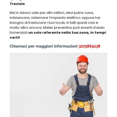
Treviolo
.
Ma lo stesso vale per altri settori, devi pulire casa,
imbiancare, sistemare l’impianto elettrico oppure hai
bisogno di traslocare i tuoi locali, in tutti questi casi e
molto altro ancora, Mister preventivo può esserti d’aiuto
fornendoti
un solo referente nella tua zona, in tempi
certi!
Chiamaci per maggiori informazioni
3275869138