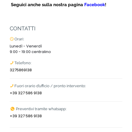
Seguici anche sulla nostra pagina
Facebook
!
CONTATTI
Orari:
Lunedì - Venerdì
9:00 - 19:00 centralino
Telefono:
3275869138
Fuori orario d’ufficio / pronto intervento:
+39 327 586 9138
Preventivi tramite whatsapp:
+39 327 586 9138