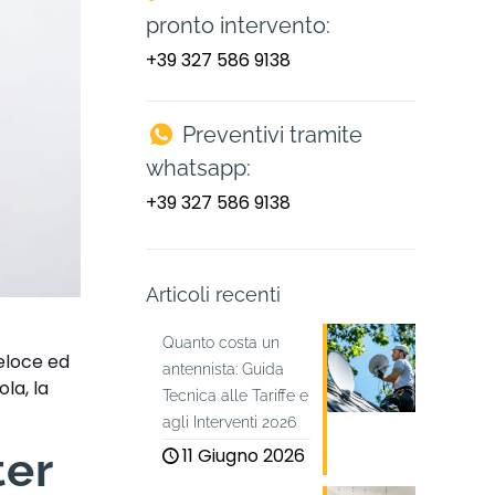
pronto intervento:
+39 327 586 9138
Preventivi tramite
whatsapp:
+39 327 586 9138
Articoli recenti
Quanto costa un
eloce ed
antennista: Guida
la, la
Tecnica alle Tariffe e
agli Interventi 2026
11 Giugno 2026
ter