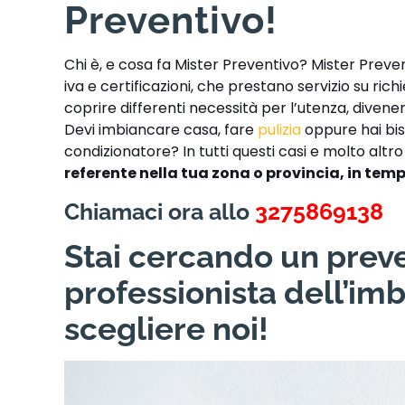
Preventivo!
Chi è, e cosa fa Mister Preventivo? Mister Preve
iva e certificazioni, che prestano servizio su ric
coprire differenti necessità per l’utenza, divene
Devi imbiancare casa, fare
pulizia
oppure hai bis
condizionatore? In tutti questi casi e molto altr
referente nella tua zona o provincia, in temp
Chiamaci ora allo
3275869138
Stai cercando un preve
professionista dell’im
scegliere noi!