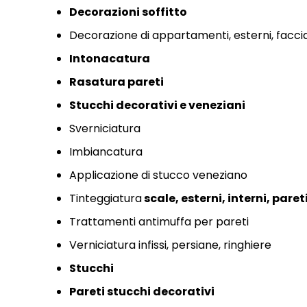
Decorazioni soffitto
Decorazione di appartamenti,
esterni,
facci
Intonacatura
Rasatura pareti
Stucchi decorativi e
veneziani
Sverniciatura
Imbiancatura
Applicazione di stucco veneziano
Tinteggiatura
scale,
esterni,
interni,
paret
Trattamenti antimuffa per pareti
Verniciatura infissi,
persiane,
ringhiere
Stucchi
Pareti stucchi decorativi