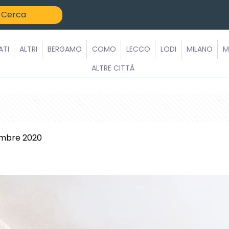
ATI
ALTRI
BERGAMO
COMO
LECCO
LODI
MILANO
M
ALTRE CITTÀ
embre 2020