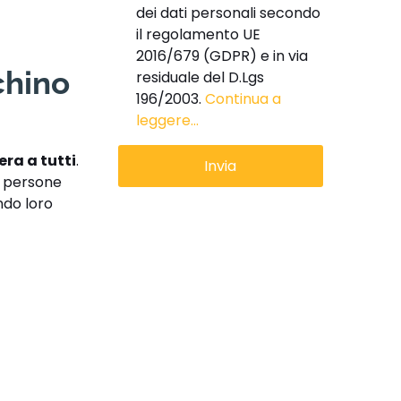
dei dati personali secondo
il regolamento UE
2016/679 (GDPR) e in via
chino
residuale del D.Lgs
196/2003.
Continua a
leggere...
era a tutti
.
e persone
ndo loro