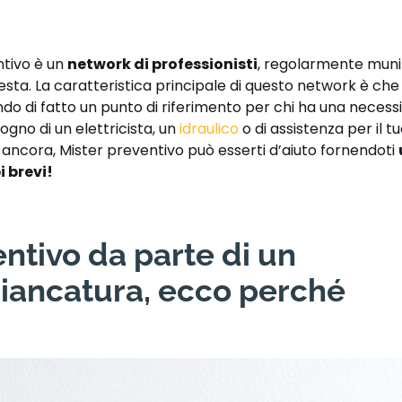
ntivo è un
network di professionisti
, regolarmente munit
hiesta. La caratteristica principale di questo network è ch
ndo di fatto un punto di riferimento per chi ha una necessi
ogno di un elettricista, un
idraulico
o di assistenza per il t
o ancora, Mister preventivo può esserti d’aiuto fornendoti
i brevi!
ntivo da parte di un
biancatura, ecco perché