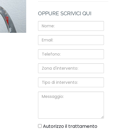
OPPURE SCRIVICI QUI
Nome:
Email:
Telefono:
Zona
d'intervento:
Tipo
di
intervento:
Messaggio:
gdpr
Autorizzo il trattamento