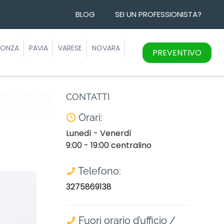
BLOG
SEI UN PROFESSIONISTA?
ONZA
PAVIA
VARESE
NOVARA
PREVENTIVO
CONTATTI
Orari:
Lunedì - Venerdì
9:00 - 19:00 centralino
Telefono:
3275869138
Fuori orario d’ufficio /