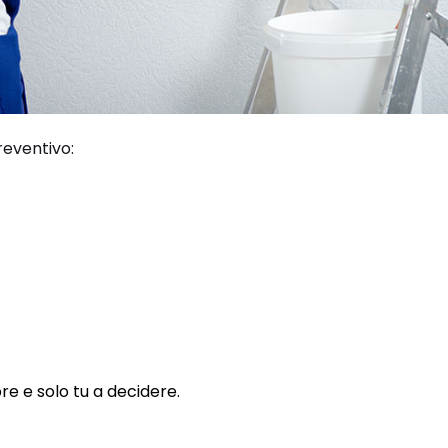
reventivo:
re e solo tu a decidere.