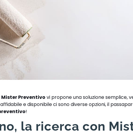
,
Mister Preventivo
vi propone una soluzione semplice, v
ffidabile e disponibile ci sono diverse opzioni, il passaparo
preventivo
!
o, la ricerca con Mis