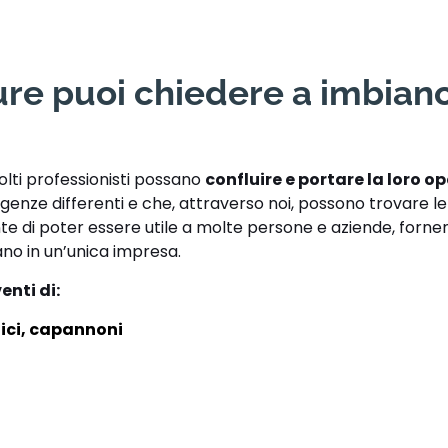
ture puoi chiedere a imbian
olti professionisti possano
confluire e portare la loro op
enze differenti e che, attraverso noi, possono trovare l
te di poter essere utile a molte persone e aziende, forne
ano in un’unica impresa.
enti di:
ici, capannoni