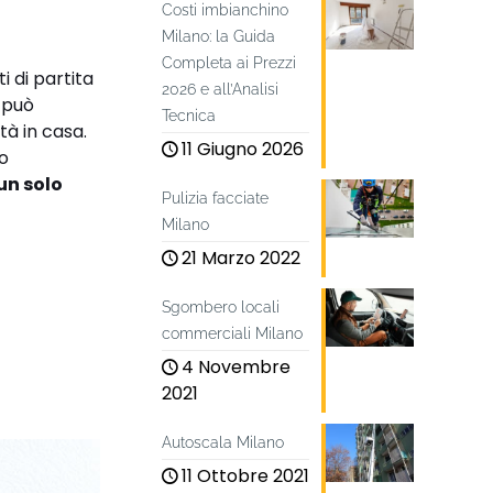
Costi imbianchino
Milano: la Guida
Completa ai Prezzi
i di partita
2026 e all’Analisi
e può
Tecnica
tà in casa.
11 Giugno 2026
uo
un solo
Pulizia facciate
Milano
21 Marzo 2022
Sgombero locali
commerciali Milano
4 Novembre
2021
Autoscala Milano
11 Ottobre 2021