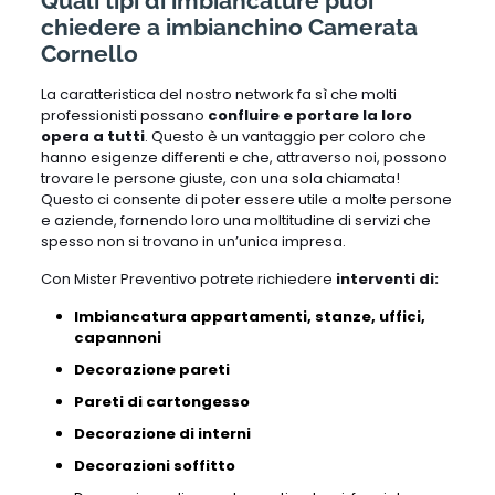
Quali tipi di imbiancature puoi
chiedere a imbianchino Camerata
Cornello
La caratteristica del nostro network fa sì che molti
professionisti possano
confluire e portare la loro
opera a tutti
. Questo è un vantaggio per coloro che
hanno esigenze differenti e che, attraverso noi, possono
trovare le persone giuste, con una sola chiamata!
Questo ci consente di poter essere utile a molte persone
e aziende, fornendo loro una moltitudine di servizi che
spesso non si trovano in un’unica impresa.
Con Mister Preventivo potrete richiedere
interventi di:
Imbiancatura appartamenti, stanze, uffici,
capannoni
Decorazione pareti
Pareti di cartongesso
Decorazione di interni
Decorazioni soffitto