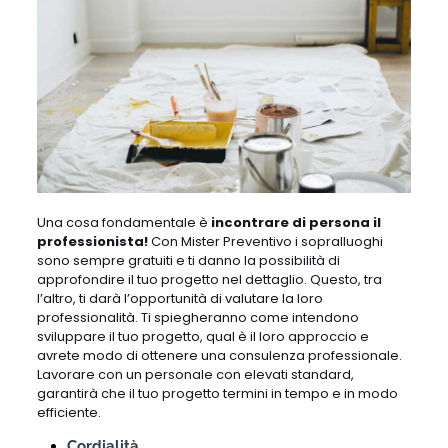
Una cosa fondamentale è
incontrare di persona il
professionista!
Con Mister Preventivo i sopralluoghi
sono sempre gratuiti e ti danno la possibilità di
approfondire il tuo progetto nel dettaglio. Questo, tra
l’altro, ti darà l’opportunità di valutare la loro
professionalità. Ti spiegheranno come intendono
sviluppare il tuo progetto, qual è il loro approccio e
avrete modo di ottenere una consulenza professionale.
Lavorare con un personale con elevati standard,
garantirà che il tuo progetto termini in tempo e in modo
efficiente.
Cordialità