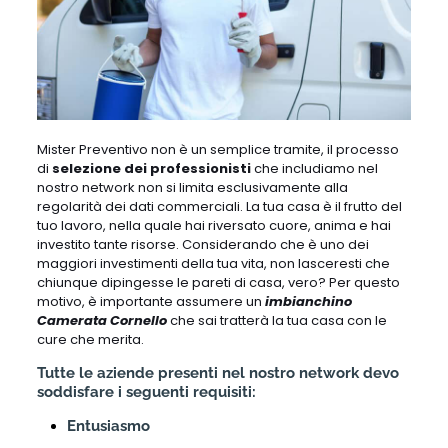
Mister Preventivo non è un semplice tramite, il processo
di
selezione dei professionisti
che includiamo nel
nostro network non si limita esclusivamente alla
regolarità dei dati commerciali. La tua casa è il frutto del
tuo lavoro, nella quale hai riversato cuore, anima e hai
investito tante risorse. Considerando che è uno dei
maggiori investimenti della tua vita, non lasceresti che
chiunque dipingesse le pareti di casa, vero? Per questo
motivo, è importante assumere un
imbianchino
Camerata Cornello
che sai tratterà la tua casa con le
cure che merita.
Tutte le aziende presenti nel nostro network devo
soddisfare i seguenti requisiti:
Entusiasmo