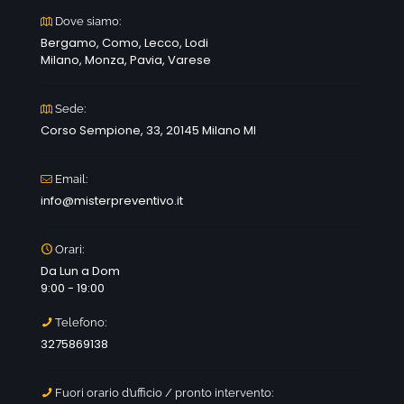
Dove siamo:
Bergamo, Como, Lecco, Lodi
Milano, Monza, Pavia, Varese
Sede:
Corso Sempione, 33, 20145 Milano MI
Email:
info@misterpreventivo.it
Orari:
Da Lun a Dom
9:00 - 19:00
Telefono:
3275869138
Fuori orario d’ufficio / pronto intervento: