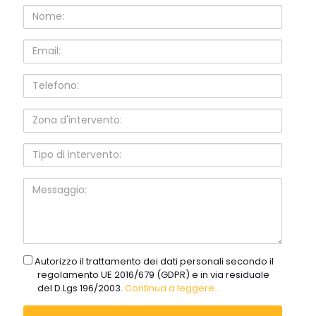
Nome:
Email:
Telefono:
Zona
d'intervento:
Tipo
di
intervento:
Messaggio:
gdpr
Autorizzo il trattamento dei dati personali secondo il
regolamento UE 2016/679 (GDPR) e in via residuale
del D.Lgs 196/2003.
Continua a leggere...