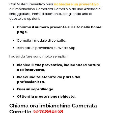
Con Mister Preventivo puoi
richiedere un preventivo
all’ imbianchino Camerata Cornello o ad una Azienda di
tinteggiature, immediatamente, scegliendo una di
queste tre opzioni:
Chiama il numero presente sul sito nella home
page.
Compila il modulo di contatto.
Richiedi un preventivo su WhatsApp.
I passi da fare sono molto semplici:
Richiedi il tuo preventivo, indicando la natura
dell’intervento.
Ricevi una telefonata da parte del
professionista.
Fissi un sopralluogo.
Ottieni la prestazione richiesta.
Chiama ora imbianchino Camerata
Cornello
3275869138