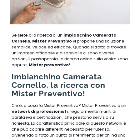
Se siete alla ricerca di un
imbianchino Camerata
Cornello
,
Mister Preventivo
vi propone una soluzione
semplice, veloce ed efficace. Quando si tratta di trovare
un’impresa affidabile e disponibile ci sono diverse
opzioni, il passaparola, la ricerca online sulla vostra zona
oppure,
Mister preventivo
!
Imbianchino Camerata
Cornello, la ricerca con
Mister Preventivo!
Chi è, e cosa fa Mister Preventivo? Mister Preventivo è un
network di professionisti
, regolarmente muniti di
partita iva e certificazioni, che prestano servizio su
richiesta. La caratteristica principale di questo network è
che può coprire differenti necessità per l’utenza,
divenendo di fatto un punto di riferimento per chi ha una