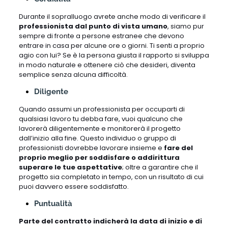
Durante il sopralluogo avrete anche modo di verificare il
professionista dal punto di vista umano
, siamo pur
sempre di fronte a persone estranee che devono
entrare in casa per alcune ore o giorni. Ti senti a proprio
agio con lui? Se è la persona giusta il rapporto si sviluppa
in modo naturale e ottenere ciò che desideri, diventa
semplice senza alcuna difficoltà.
Diligente
Quando assumi un professionista per occuparti di
qualsiasi lavoro tu debba fare, vuoi qualcuno che
lavorerà diligentemente e monitorerà il progetto
dall’inizio alla fine. Questo individuo o gruppo di
professionisti dovrebbe lavorare insieme e
fare del
proprio meglio per soddisfare o addirittura
superare le tue aspettative
; oltre a garantire che il
progetto sia completato in tempo, con un risultato di cui
puoi davvero essere soddisfatto.
Puntualità
Parte del contratto indicherà la data di inizio e di