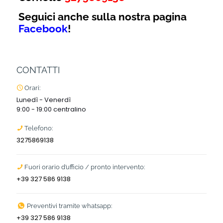
Seguici anche sulla nostra pagina
Facebook
!
CONTATTI
Orari:
Lunedì - Venerdì
9:00 - 19:00 centralino
Telefono:
3275869138
Fuori orario d’ufficio / pronto intervento:
+39 327 586 9138
Preventivi tramite whatsapp:
+39 327 586 9138