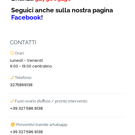
Seguici anche sulla nostra pagina
Facebook
!
CONTATTI
Orari:
Lunedì - Venerdì
9:00 - 19:00 centralino
Telefono:
3275869138
Fuori orario d’ufficio / pronto intervento:
+39 327 586 9138
Preventivi tramite whatsapp:
+39 327 586 9138