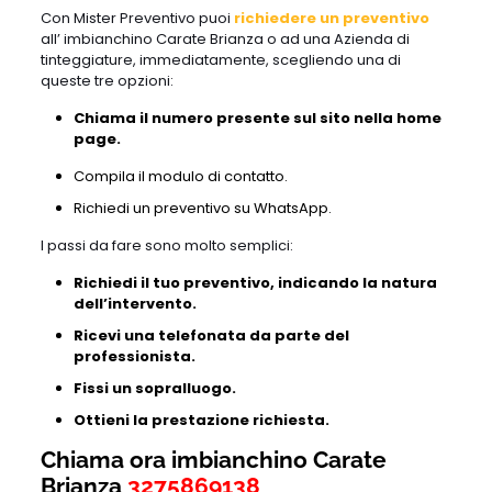
Con Mister Preventivo puoi
richiedere un preventivo
all’ imbianchino Carate Brianza o ad una Azienda di
tinteggiature, immediatamente, scegliendo una di
queste tre opzioni:
Chiama il numero presente sul sito nella home
page.
Compila il modulo di contatto.
Richiedi un preventivo su WhatsApp.
I passi da fare sono molto semplici:
Richiedi il tuo preventivo, indicando la natura
dell’intervento.
Ricevi una telefonata da parte del
professionista.
Fissi un sopralluogo.
Ottieni la prestazione richiesta.
Chiama ora imbianchino Carate
Brianza
3275869138