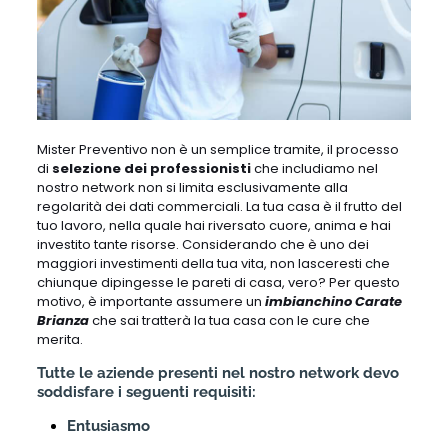
Mister Preventivo non è un semplice tramite, il processo
di
selezione dei professionisti
che includiamo nel
nostro network non si limita esclusivamente alla
regolarità dei dati commerciali. La tua casa è il frutto del
tuo lavoro, nella quale hai riversato cuore, anima e hai
investito tante risorse. Considerando che è uno dei
maggiori investimenti della tua vita, non lasceresti che
chiunque dipingesse le pareti di casa, vero? Per questo
motivo, è importante assumere un
imbianchino Carate
Brianza
che sai tratterà la tua casa con le cure che
merita.
Tutte le aziende presenti nel nostro network devo
soddisfare i seguenti requisiti:
Entusiasmo