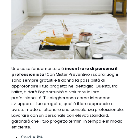
Una cosa fondamentale è
incontrare di persona il
professionista!
Con Mister Preventivo i sopralluoghi
sono sempre gratuiti e ti danno la possibilità di
approfondire il tuo progetto nel dettaglio. Questo, tra
l’altro, ti darà l’opportunità di valutare la loro
professionalità. Ti spiegheranno come intendono
sviluppare il tuo progetto, qual è il loro approccio e
avrete modo di ottenere una consulenza professionale.
Lavorare con un personale con elevati standard,
garantirà che il tuo progetto termini in tempo e in modo
efficiente.
Cordialità