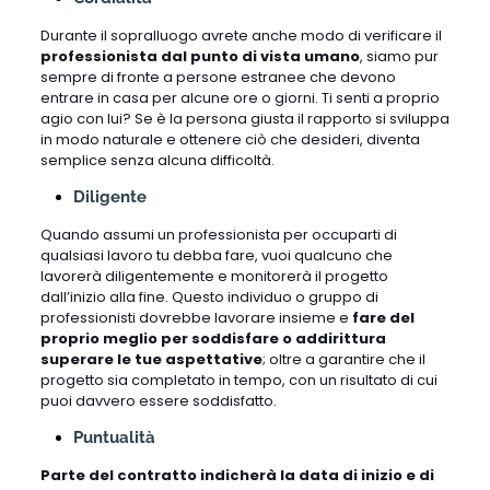
Durante il sopralluogo avrete anche modo di verificare il
professionista dal punto di vista umano
, siamo pur
sempre di fronte a persone estranee che devono
entrare in casa per alcune ore o giorni. Ti senti a proprio
agio con lui? Se è la persona giusta il rapporto si sviluppa
in modo naturale e ottenere ciò che desideri, diventa
semplice senza alcuna difficoltà.
Diligente
Quando assumi un professionista per occuparti di
qualsiasi lavoro tu debba fare, vuoi qualcuno che
lavorerà diligentemente e monitorerà il progetto
dall’inizio alla fine. Questo individuo o gruppo di
professionisti dovrebbe lavorare insieme e
fare del
proprio meglio per soddisfare o addirittura
superare le tue aspettative
; oltre a garantire che il
progetto sia completato in tempo, con un risultato di cui
puoi davvero essere soddisfatto.
Puntualità
Parte del contratto indicherà la data di inizio e di