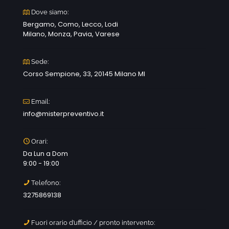
Dove siamo:
Bergamo, Como, Lecco, Lodi
Milano, Monza, Pavia, Varese
Sede:
Corso Sempione, 33, 20145 Milano MI
Email:
info@misterpreventivo.it
Orari:
Da Lun a Dom
9:00 - 19:00
Telefono:
3275869138
Fuori orario d’ufficio / pronto intervento: