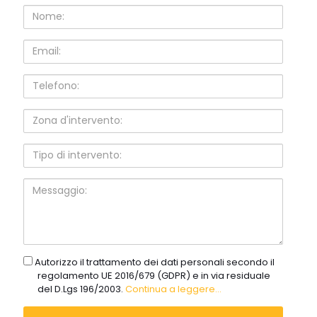
Nome:
Email:
Telefono:
Zona
d'intervento:
Tipo
di
intervento:
Messaggio:
gdpr
Autorizzo il trattamento dei dati personali secondo il
regolamento UE 2016/679 (GDPR) e in via residuale
del D.Lgs 196/2003.
Continua a leggere...