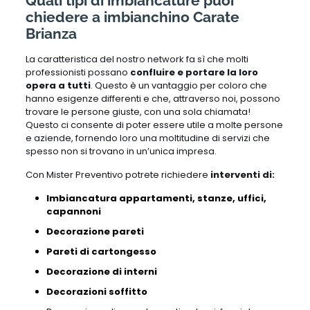
Quali tipi di imbiancature puoi
chiedere a imbianchino Carate
Brianza
La caratteristica del nostro network fa sì che molti
professionisti possano
confluire e portare la loro
opera a tutti
. Questo è un vantaggio per coloro che
hanno esigenze differenti e che, attraverso noi, possono
trovare le persone giuste, con una sola chiamata!
Questo ci consente di poter essere utile a molte persone
e aziende, fornendo loro una moltitudine di servizi che
spesso non si trovano in un’unica impresa.
Con Mister Preventivo potrete richiedere
interventi di:
Imbiancatura appartamenti, stanze, uffici,
capannoni
Decorazione pareti
Pareti di cartongesso
Decorazione di interni
Decorazioni soffitto