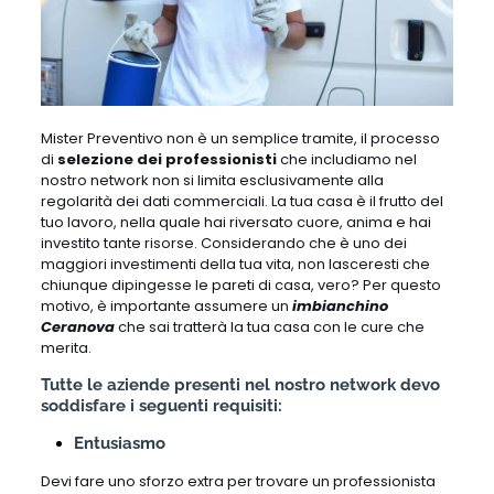
Mister Preventivo non è un semplice tramite, il processo
di
selezione dei professionisti
che includiamo nel
nostro network non si limita esclusivamente alla
regolarità dei dati commerciali. La tua casa è il frutto del
tuo lavoro, nella quale hai riversato cuore, anima e hai
investito tante risorse. Considerando che è uno dei
maggiori investimenti della tua vita, non lasceresti che
chiunque dipingesse le pareti di casa, vero? Per questo
motivo, è importante assumere un
imbianchino
Ceranova
che sai tratterà la tua casa con le cure che
merita.
Tutte le aziende presenti nel nostro network devo
soddisfare i seguenti requisiti:
Entusiasmo
Devi fare uno sforzo extra per trovare un professionista