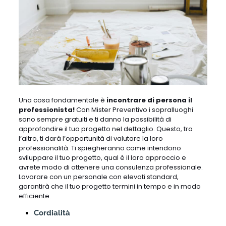
Una cosa fondamentale è
incontrare di persona il
professionista!
Con Mister Preventivo i sopralluoghi
sono sempre gratuiti e ti danno la possibilità di
approfondire il tuo progetto nel dettaglio. Questo, tra
l’altro, ti darà l’opportunità di valutare la loro
professionalità. Ti spiegheranno come intendono
sviluppare il tuo progetto, qual è il loro approccio e
avrete modo di ottenere una consulenza professionale.
Lavorare con un personale con elevati standard,
garantirà che il tuo progetto termini in tempo e in modo
efficiente.
Cordialità