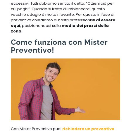
eccessivi. Tutti abbiamo sentito il detto: “Ottieni ciò per
cui paghi”. Quando si tratta di imbiancare, questo
vecchio adagio è molto rilevante. Per questo in fase di
preventivo chiediamo ai nostri professionisti
di essere
equi
, posizionandosi sulla
media dei prezzi della
zona
.
Come funziona con Mister
Preventivo!
Con Mister Preventivo puoi
richiedere un preventivo