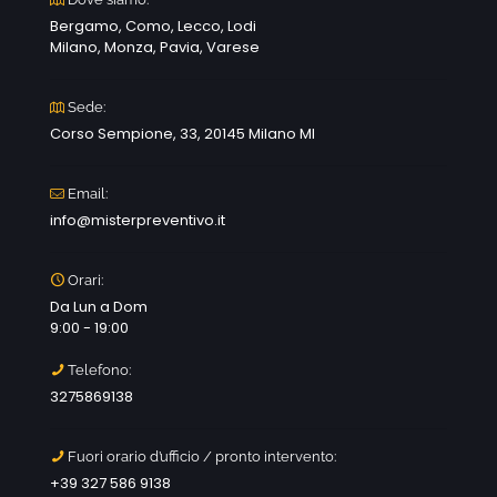
Bergamo, Como, Lecco, Lodi
Milano, Monza, Pavia, Varese
Sede:
Corso Sempione, 33, 20145 Milano MI
Email:
info@misterpreventivo.it
Orari:
Da Lun a Dom
9:00 - 19:00
Telefono:
3275869138
Fuori orario d’ufficio / pronto intervento:
+39 327 586 9138