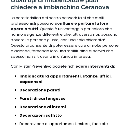
Quali tipi di imbiancature puoi
chiedere a imbianchino Ceranova
La caratteristica del nostro network fa sì che molti
professionisti possano
confluire e portare la loro
opera a tutti
. Questo è un vantaggio per coloro che
hanno esigenze differenti e che, attraverso noi, possono
trovare le persone giuste, con una sola chiamata!
Questo ci consente di poter essere utile a molte persone
e aziende, fornendo loro una moltitudine di servizi che
spesso non si trovano in un’unica impresa.
Con Mister Preventivo potrete richiedere
interventi di:
Imbiancatura appartamenti, stanze, uffici,
capannoni
Decorazione pareti
Pareti di cartongesso
Decorazione di interni
Decorazioni soffitto
Decorazione di appartamenti,
esterni,
facciate