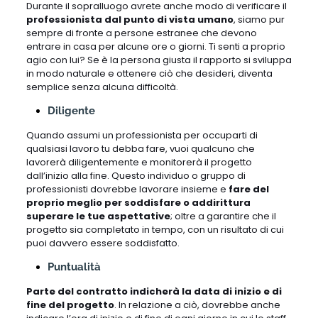
Durante il sopralluogo avrete anche modo di verificare il
professionista dal punto di vista umano
, siamo pur
sempre di fronte a persone estranee che devono
entrare in casa per alcune ore o giorni. Ti senti a proprio
agio con lui? Se è la persona giusta il rapporto si sviluppa
in modo naturale e ottenere ciò che desideri, diventa
semplice senza alcuna difficoltà.
Diligente
Quando assumi un professionista per occuparti di
qualsiasi lavoro tu debba fare, vuoi qualcuno che
lavorerà diligentemente e monitorerà il progetto
dall’inizio alla fine. Questo individuo o gruppo di
professionisti dovrebbe lavorare insieme e
fare del
proprio meglio per soddisfare o addirittura
superare le tue aspettative
; oltre a garantire che il
progetto sia completato in tempo, con un risultato di cui
puoi davvero essere soddisfatto.
Puntualità
Parte del contratto indicherà la data di inizio e di
fine del progetto
. In relazione a ciò, dovrebbe anche