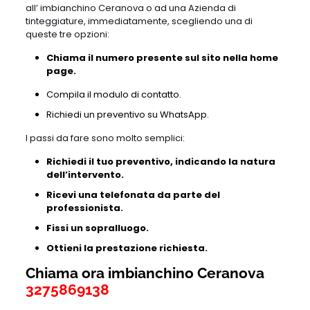
all’ imbianchino Ceranova o ad una Azienda di
tinteggiature, immediatamente, scegliendo una di
queste tre opzioni:
Chiama il numero presente sul sito nella home
page.
Compila il modulo di contatto.
Richiedi un preventivo su WhatsApp.
I passi da fare sono molto semplici:
Richiedi il tuo preventivo, indicando la natura
dell’intervento.
Ricevi una telefonata da parte del
professionista.
Fissi un sopralluogo.
Ottieni la prestazione richiesta.
Chiama ora imbianchino Ceranova
3275869138