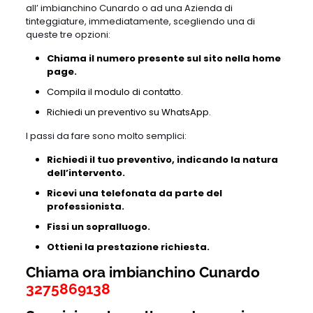
all’ imbianchino Cunardo o ad una Azienda di
tinteggiature, immediatamente, scegliendo una di
queste tre opzioni:
Chiama il numero presente sul sito nella home
page.
Compila il modulo di contatto.
Richiedi un preventivo su WhatsApp.
I passi da fare sono molto semplici:
Richiedi il tuo preventivo, indicando la natura
dell’intervento.
Ricevi una telefonata da parte del
professionista.
Fissi un sopralluogo.
Ottieni la prestazione richiesta.
Chiama ora imbianchino Cunardo
3275869138