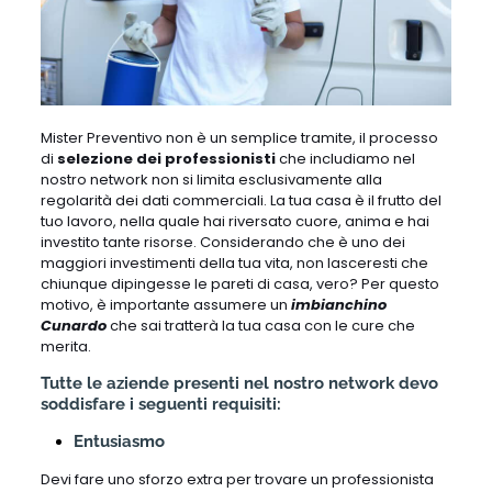
Mister Preventivo non è un semplice tramite, il processo
di
selezione dei professionisti
che includiamo nel
nostro network non si limita esclusivamente alla
regolarità dei dati commerciali. La tua casa è il frutto del
tuo lavoro, nella quale hai riversato cuore, anima e hai
investito tante risorse. Considerando che è uno dei
maggiori investimenti della tua vita, non lasceresti che
chiunque dipingesse le pareti di casa, vero? Per questo
motivo, è importante assumere un
imbianchino
Cunardo
che sai tratterà la tua casa con le cure che
merita.
Tutte le aziende presenti nel nostro network devo
soddisfare i seguenti requisiti:
Entusiasmo
Devi fare uno sforzo extra per trovare un professionista