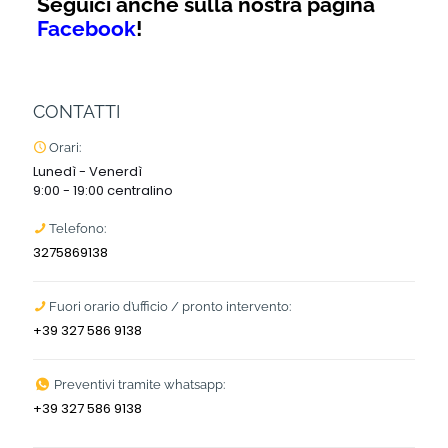
Seguici anche sulla nostra pagina
Facebook
!
CONTATTI
Orari:
Lunedì - Venerdì
9:00 - 19:00 centralino
Telefono:
3275869138
Fuori orario d’ufficio / pronto intervento:
+39 327 586 9138
Preventivi tramite whatsapp:
+39 327 586 9138