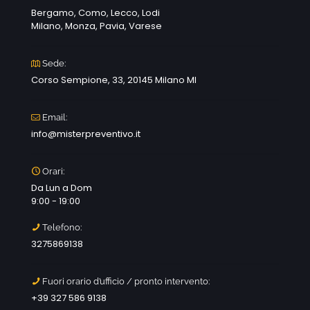
Bergamo, Como, Lecco, Lodi
Milano, Monza, Pavia, Varese
Sede:
Corso Sempione, 33, 20145 Milano MI
Email:
info@misterpreventivo.it
Orari:
Da Lun a Dom
9:00 - 19:00
Telefono:
3275869138
Fuori orario d’ufficio / pronto intervento:
+39 327 586 9138