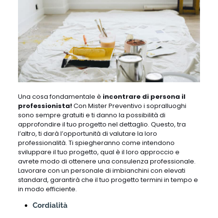
Una cosa fondamentale è
incontrare di persona il
professionista!
Con Mister Preventivo i sopralluoghi
sono sempre gratuiti e ti danno la possibilità di
approfondire il tuo progetto nel dettaglio. Questo, tra
l’altro, ti darà l’opportunità di valutare la loro
professionalità. Ti spiegheranno come intendono
sviluppare il tuo progetto, qual è il loro approccio e
avrete modo di ottenere una consulenza professionale.
Lavorare con un personale di imbianchini con elevati
standard, garantirà che il tuo progetto termini in tempo e
in modo efficiente.
Cordialità