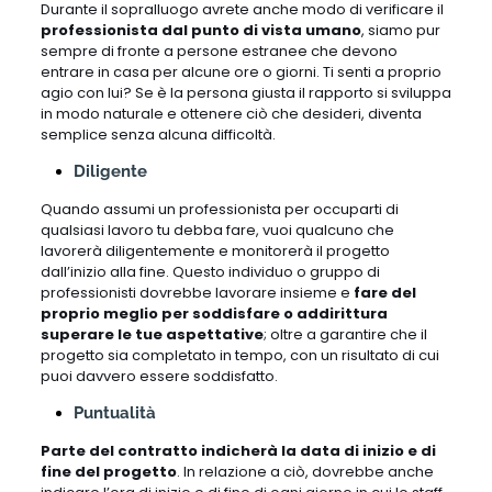
Durante il sopralluogo avrete anche modo di verificare il
professionista dal punto di vista umano
, siamo pur
sempre di fronte a persone estranee che devono
entrare in casa per alcune ore o giorni. Ti senti a proprio
agio con lui? Se è la persona giusta il rapporto si sviluppa
in modo naturale e ottenere ciò che desideri, diventa
semplice senza alcuna difficoltà.
Diligente
Quando assumi un professionista per occuparti di
qualsiasi lavoro tu debba fare, vuoi qualcuno che
lavorerà diligentemente e monitorerà il progetto
dall’inizio alla fine. Questo individuo o gruppo di
professionisti dovrebbe lavorare insieme e
fare del
proprio meglio per soddisfare o addirittura
superare le tue aspettative
; oltre a garantire che il
progetto sia completato in tempo, con un risultato di cui
puoi davvero essere soddisfatto.
Puntualità
Parte del contratto indicherà la data di inizio e di
fine del progetto
. In relazione a ciò, dovrebbe anche