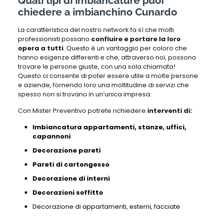
Quali tipi di imbiancature puoi
chiedere a imbianchino Cunardo
La caratteristica del nostro network fa sì che molti
professionisti possano
confluire e portare la loro
opera a tutti
. Questo è un vantaggio per coloro che
hanno esigenze differenti e che, attraverso noi, possono
trovare le persone giuste, con una sola chiamata!
Questo ci consente di poter essere utile a molte persone
e aziende, fornendo loro una moltitudine di servizi che
spesso non si trovano in un’unica impresa.
Con Mister Preventivo potrete richiedere
interventi di:
Imbiancatura appartamenti, stanze, uffici,
capannoni
Decorazione pareti
Pareti di cartongesso
Decorazione di interni
Decorazioni soffitto
Decorazione di appartamenti,
esterni,
facciate