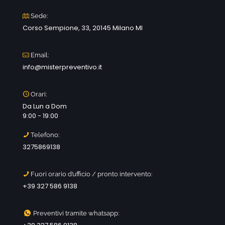
Sede:
Corso Sempione, 33, 20145 Milano MI
Email:
info@misterpreventivo.it
Orari:
Da Lun a Dom
9:00 - 19:00
Telefono:
3275869138
Fuori orario d’ufficio / pronto intervento:
+39 327 586 9138
Preventivi tramite whatsapp: