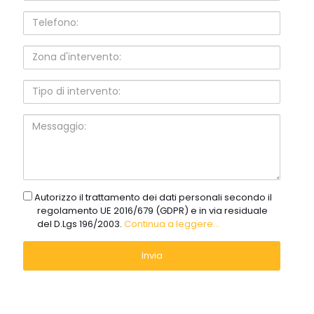
Telefono:
Zona
d'intervento:
Tipo
di
intervento:
Messaggio:
gdpr
Autorizzo il trattamento dei dati personali secondo il
regolamento UE 2016/679 (GDPR) e in via residuale
del D.Lgs 196/2003.
Continua a leggere...