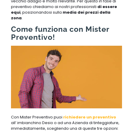
vecchio adagio è molto rilevante. Per questo in fase di
preventivo chiediamo ai nostri professionisti
di essere
equi
, posizionandosi sulla
media dei prezzi della
zona
.
Come funziona con Mister
Preventivo!
Con Mister Preventivo puoi
richiedere un preventivo
all’ imbianchino Desio o ad una Azienda di tinteggiature,
immediatamente, scegliendo una di queste tre opzioni: