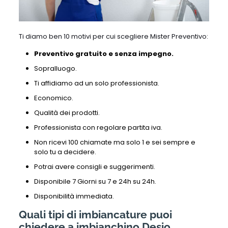
Ti diamo ben 10 motivi per cui scegliere Mister Preventivo:
Preventivo gratuito e senza impegno.
Sopralluogo.
Ti affidiamo ad un solo professionista.
Economico.
Qualità dei prodotti.
Professionista con regolare partita iva.
Non ricevi 100 chiamate ma solo 1 e sei sempre e
solo tu a decidere.
Potrai avere consigli e suggerimenti.
Disponibile 7 Giorni su 7 e 24h su 24h.
Disponibilità immediata.
Quali tipi di imbiancature puoi
chiedere a imbianchino Desio