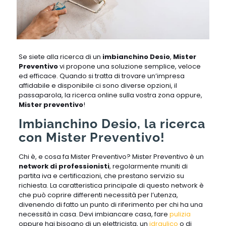
Se siete alla ricerca di un
imbianchino Desio
,
Mister
Preventivo
vi propone una soluzione semplice, veloce
ed efficace. Quando si tratta di trovare un’impresa
affidabile e disponibile ci sono diverse opzioni, il
passaparola, la ricerca online sulla vostra zona oppure,
Mister preventivo
!
Imbianchino Desio, la ricerca
con Mister Preventivo!
Chi è, e cosa fa Mister Preventivo? Mister Preventivo è un
network di professionisti
, regolarmente muniti di
partita iva e certificazioni, che prestano servizio su
richiesta. La caratteristica principale di questo network è
che può coprire differenti necessità per l’utenza,
divenendo di fatto un punto di riferimento per chi ha una
necessità in casa. Devi imbiancare casa, fare
pulizia
oppure hai bisogno di un elettricista, un
idraulico
o di