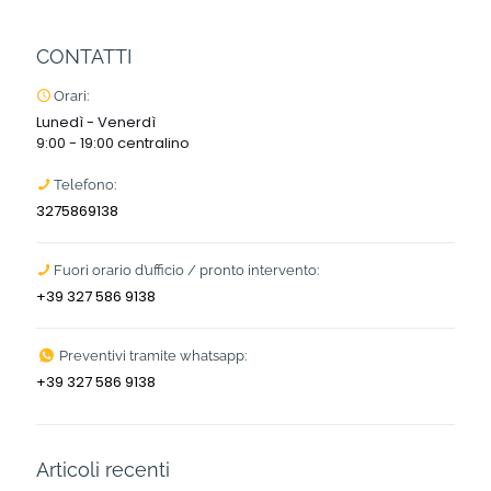
CONTATTI
Orari:
Lunedì - Venerdì
9:00 - 19:00 centralino
Telefono:
3275869138
Fuori orario d’ufficio / pronto intervento:
+39 327 586 9138
Preventivi tramite whatsapp:
+39 327 586 9138
Articoli recenti