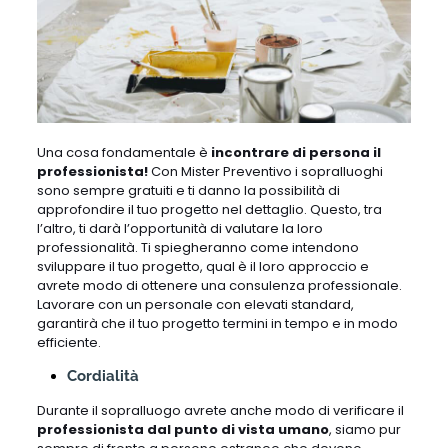
Una cosa fondamentale è
incontrare di persona il
professionista!
Con Mister Preventivo i sopralluoghi
sono sempre gratuiti e ti danno la possibilità di
approfondire il tuo progetto nel dettaglio. Questo, tra
l’altro, ti darà l’opportunità di valutare la loro
professionalità. Ti spiegheranno come intendono
sviluppare il tuo progetto, qual è il loro approccio e
avrete modo di ottenere una consulenza professionale.
Lavorare con un personale con elevati standard,
garantirà che il tuo progetto termini in tempo e in modo
efficiente.
Cordialità
Durante il sopralluogo avrete anche modo di verificare il
professionista dal punto di vista umano
, siamo pur