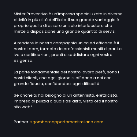
Mister Preventivo è un’impresa specializzata in diverse
attività in più città dell’Italia. Il suo grande vantaggio è
proprio quello di essere un solo interlocutore che
mette a disposizione una grande quantità di servizi.
A rendere la nostra compagnia unica ed efficace è il
nostro team, formato da professionisti muniti di partita
iva e certificazioni, pronti a soddisfare ogni vostra
esigenza.
La parte fondamentale del nostro lavoro però, sono i
nostri clienti, che ogni giorno si affidano a noi con
grande fiducia, confidandoci ogni difficoltà.
Se anche tu hai bisogno di un antennista, elettricista,
impresa di pulizia o qualsiasi altro, visita ora il nostro
sito web!
Partner:
sgomberoappartamentimilano.com