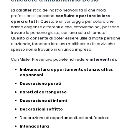
La caratteristica del nostro network fa sì che molti
professionisti possano
confluire e portare la loro
opera a tutti
. Questo è un vantaggio per coloro che
hanno esigenze differenti e che, attraverso noi, possono
trovare le persone giuste, con una sola chiamata!
Questo ci consente di poter essere utile a molte persone
e aziende, fornendo loro una moltitudine di servizi che
spesso non si trovano in un’unica impresa.
Con Mister Preventivo potrete richiedere
interventi di:
Imbiancatura appartamenti, stanze, uffici,
capannoni
Decorazione pareti
Pareti di cartongesso
Decorazione di interni
Decorazioni soffitto
Decorazione di appartamenti,
esterni,
facciate
Intonacatura