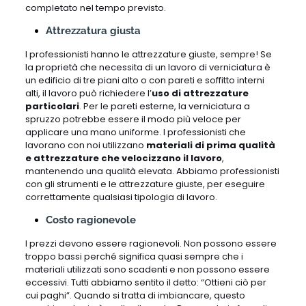
completato nel tempo previsto.
Attrezzatura giusta
I professionisti hanno le attrezzature giuste, sempre! Se
la proprietà che necessita di un lavoro di verniciatura è
un edificio di tre piani alto o con pareti e soffitto interni
alti, il lavoro può richiedere l’
uso di attrezzature
particolari
. Per le pareti esterne, la verniciatura a
spruzzo potrebbe essere il modo più veloce per
applicare una mano uniforme. I professionisti che
lavorano con noi utilizzano
materiali di prima qualità
e attrezzature che velocizzano il lavoro
,
mantenendo una qualità elevata. Abbiamo professionisti
con gli strumenti e le attrezzature giuste, per eseguire
correttamente qualsiasi tipologia di lavoro.
Costo ragionevole
I prezzi devono essere ragionevoli. Non possono essere
troppo bassi perché significa quasi sempre che i
materiali utilizzati sono scadenti e non possono essere
eccessivi. Tutti abbiamo sentito il detto: “Ottieni ciò per
cui paghi”. Quando si tratta di imbiancare, questo