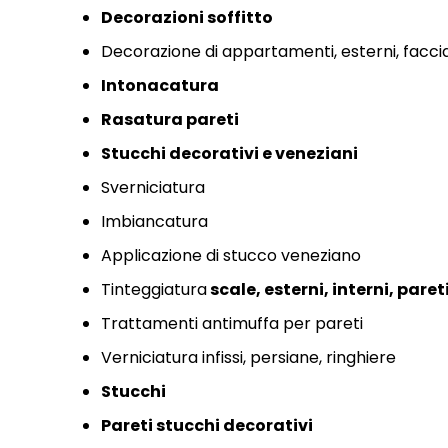
Decorazioni soffitto
Decorazione di appartamenti,
esterni,
facci
Intonacatura
Rasatura pareti
Stucchi decorativi e
veneziani
Sverniciatura
Imbiancatura
Applicazione di stucco veneziano
Tinteggiatura
scale,
esterni,
interni,
paret
Trattamenti antimuffa per pareti
Verniciatura infissi,
persiane,
ringhiere
Stucchi
Pareti stucchi decorativi