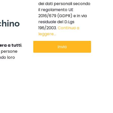
dei dati personali secondo
il regolamento UE
2016/679 (GDPR) e in via
chino
residuale del D.Lgs
196/2003.
Continua a
leggere...
era a tutti
.
e persone
ndo loro