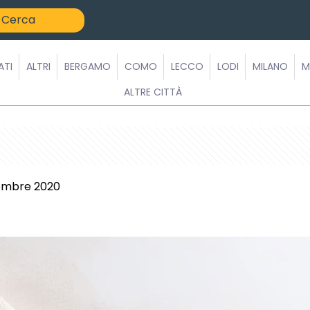
ATI
ALTRI
BERGAMO
COMO
LECCO
LODI
MILANO
M
ALTRE CITTÀ
embre 2020