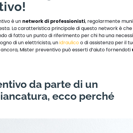
tivo!
ntivo è un
network di professionisti
, regolarmente munit
hiesta. La caratteristica principale di questo network è ch
ndo di fatto un punto di riferimento per chi ha una necessi
ogno di un elettricista, un
idraulico
o di assistenza per il t
o ancora, Mister preventivo può esserti d’aiuto fornendoti
ntivo da parte di un
biancatura, ecco perché