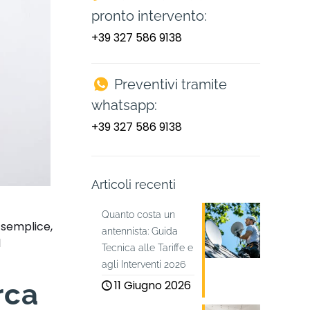
pronto intervento:
+39 327 586 9138
Preventivi tramite
whatsapp:
+39 327 586 9138
Articoli recenti
Quanto costa un
 semplice,
antennista: Guida
l
Tecnica alle Tariffe e
agli Interventi 2026
11 Giugno 2026
rca