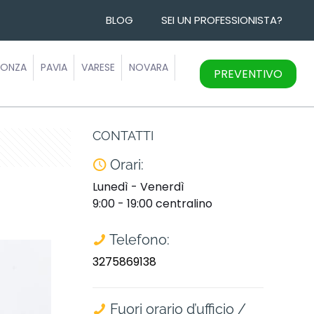
BLOG
SEI UN PROFESSIONISTA?
ONZA
PAVIA
VARESE
NOVARA
PREVENTIVO
CONTATTI
Orari:
Lunedì - Venerdì
9:00 - 19:00 centralino
Telefono:
3275869138
Fuori orario d’ufficio /