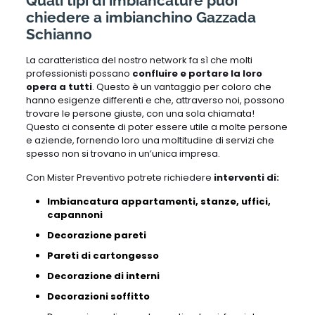
Quali tipi di imbiancature puoi
chiedere a imbianchino Gazzada
Schianno
La caratteristica del nostro network fa sì che molti
professionisti possano
confluire e portare la loro
opera a tutti
. Questo è un vantaggio per coloro che
hanno esigenze differenti e che, attraverso noi, possono
trovare le persone giuste, con una sola chiamata!
Questo ci consente di poter essere utile a molte persone
e aziende, fornendo loro una moltitudine di servizi che
spesso non si trovano in un’unica impresa.
Con Mister Preventivo potrete richiedere
interventi di:
Imbiancatura appartamenti, stanze, uffici,
capannoni
Decorazione pareti
Pareti di cartongesso
Decorazione di interni
Decorazioni soffitto