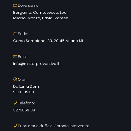
Dove siamo:
Bergamo, Como, Lecco, Lodi
Milano, Monza, Pavia, Varese
Sede:
Corso Sempione, 33, 20145 Milano MI
Email:
info@misterpreventivo.it
Orari:
Da Lun a Dom
9:00 - 19:00
Telefono:
3275869138
Fuori orario d’ufficio / pronto intervento: