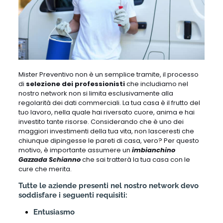
Mister Preventivo non è un semplice tramite, il processo
di
selezione dei professionisti
che includiamo nel
nostro network non si limita esclusivamente alla
regolarità dei dati commerciali. La tua casa è il frutto del
tuo lavoro, nella quale hai riversato cuore, anima e hai
investito tante risorse. Considerando che è uno dei
maggiori investimenti della tua vita, non lasceresti che
chiunque dipingesse le pareti di casa, vero? Per questo
motivo, è importante assumere un
imbianchino
Gazzada Schianno
che sai tratterà la tua casa con le
cure che merita.
Tutte le aziende presenti nel nostro network devo
soddisfare i seguenti requisiti:
Entusiasmo