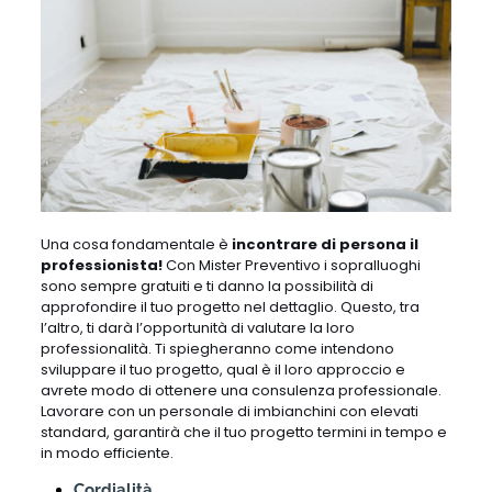
Una cosa fondamentale è
incontrare di persona il
professionista!
Con Mister Preventivo i sopralluoghi
sono sempre gratuiti e ti danno la possibilità di
approfondire il tuo progetto nel dettaglio. Questo, tra
l’altro, ti darà l’opportunità di valutare la loro
professionalità. Ti spiegheranno come intendono
sviluppare il tuo progetto, qual è il loro approccio e
avrete modo di ottenere una consulenza professionale.
Lavorare con un personale di imbianchini con elevati
standard, garantirà che il tuo progetto termini in tempo e
in modo efficiente.
Cordialità