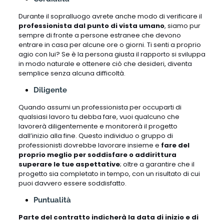
Durante il sopralluogo avrete anche modo di verificare il
professionista dal punto di vista umano
, siamo pur
sempre di fronte a persone estranee che devono
entrare in casa per alcune ore o giorni. Ti senti a proprio
agio con lui? Se è la persona giusta il rapporto si sviluppa
in modo naturale e ottenere ciò che desideri, diventa
semplice senza alcuna difficoltà.
Diligente
Quando assumi un professionista per occuparti di
qualsiasi lavoro tu debba fare, vuoi qualcuno che
lavorerà diligentemente e monitorerà il progetto
dall’inizio alla fine. Questo individuo o gruppo di
professionisti dovrebbe lavorare insieme e
fare del
proprio meglio per soddisfare o addirittura
superare le tue aspettative
; oltre a garantire che il
progetto sia completato in tempo, con un risultato di cui
puoi davvero essere soddisfatto.
Puntualità
Parte del contratto indicherà la data di inizio e di