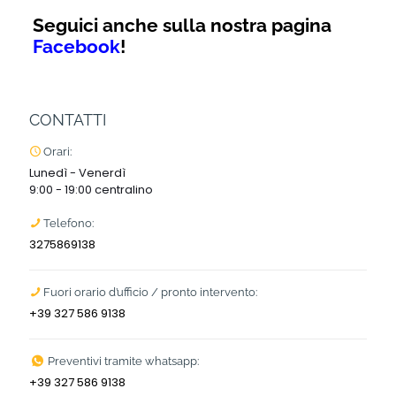
Seguici anche sulla nostra pagina
Facebook
!
CONTATTI
Orari:
Lunedì - Venerdì
9:00 - 19:00 centralino
Telefono:
3275869138
Fuori orario d’ufficio / pronto intervento:
+39 327 586 9138
Preventivi tramite whatsapp:
+39 327 586 9138