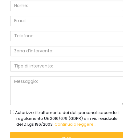
Nome:
Email:
Telefono:
Zona
d'intervento:
Tipo
di
intervento:
Messaggio:
gdpr
Autorizzo il trattamento dei dati personali secondo il
regolamento UE 2016/679 (GDPR) e in via residuale
del D.Lgs 196/2003.
Continua a leggere...