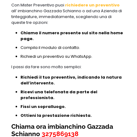
Con Mister Preventivo puoi
richiedere un preventivo
all’ imbianchino Gazzada Schianno o ad una Azienda di
tinteggiature, immediatamente, scegliendo una di
queste tre opzioni:
Chiama il numero presente sul sito nella home
page.
Compila il modulo di contatto.
Richiedi un preventivo su WhatsApp.
I passi da fare sono molto semplici:
Richiedi il tuo preventivo, indicando la natura
dell’intervento.
Ricevi una telefonata da parte del
professionista.
Fissi un sopralluogo.
Ottieni la prestazione richiesta.
Chiama ora imbianchino Gazzada
Schianno
3275869138