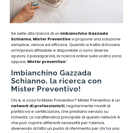
Se siete alla ricerca di un
imbianchino Gazzada
Schianno
,
Mister Preventivo
vi propone una soluzione
semplice, veloce ed efficace. Quando si tratta di trovare
un’impresa affidabile e disponibile ci sono diverse
opzioni, il passaparola, la ricerca online sulla vostra zona
oppure,
Mister preventivo
!
Imbianchino Gazzada
Schianno, la ricerca con
Mister Preventivo!
Chi è, e cosa fa Mister Preventivo? Mister Preventivo è un
network di professionisti
, regolarmente muniti di
partita iva e certificazioni, che prestano servizio su
richiesta. La caratteristica principale di questo network è
che può coprire differenti necessità per l’utenza,
divenendo di fatto un punto di riferimento per chi ha una