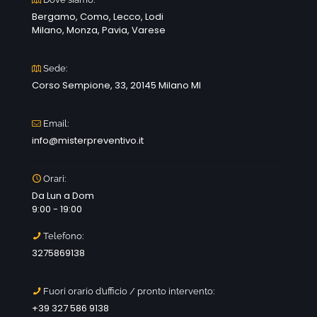
Bergamo, Como, Lecco, Lodi
Milano, Monza, Pavia, Varese
Sede:
Corso Sempione, 33, 20145 Milano MI
Email:
info@misterpreventivo.it
Orari:
Da Lun a Dom
9:00 - 19:00
Telefono:
3275869138
Fuori orario d’ufficio / pronto intervento:
+39 327 586 9138