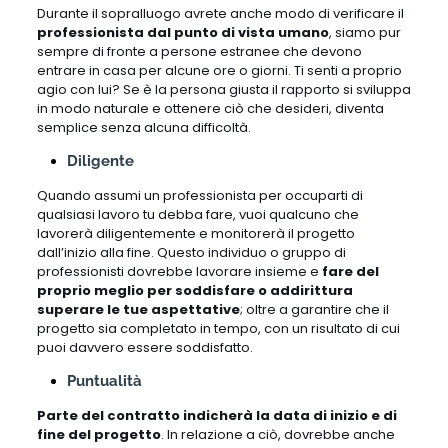
Durante il sopralluogo avrete anche modo di verificare il
professionista dal punto di vista umano
, siamo pur
sempre di fronte a persone estranee che devono
entrare in casa per alcune ore o giorni. Ti senti a proprio
agio con lui? Se è la persona giusta il rapporto si sviluppa
in modo naturale e ottenere ciò che desideri, diventa
semplice senza alcuna difficoltà.
Diligente
Quando assumi un professionista per occuparti di
qualsiasi lavoro tu debba fare, vuoi qualcuno che
lavorerà diligentemente e monitorerà il progetto
dall’inizio alla fine. Questo individuo o gruppo di
professionisti dovrebbe lavorare insieme e
fare del
proprio meglio per soddisfare o addirittura
superare le tue aspettative
; oltre a garantire che il
progetto sia completato in tempo, con un risultato di cui
puoi davvero essere soddisfatto.
Puntualità
Parte del contratto indicherà la data di inizio e di
fine del progetto
. In relazione a ciò, dovrebbe anche