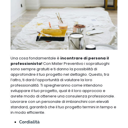
Una cosa fondamentale è
incontrare di persona il
professionista!
Con Mister Preventivo i sopralluoghi
sono sempre gratuiti e ti danno la possibilità di
approfondire il tuo progetto nel dettaglio. Questo, tra
l’altro, ti darà l’opportunità di valutare la loro
professionalità. Ti spiegheranno come intendono
sviluppare il tuo progetto, qual è il loro approccio e
avrete modo di ottenere una consulenza professionale.
Lavorare con un personale di imbianchini con elevati
standard, garantirà che il tuo progetto termini in tempo e
in modo efficiente.
Cordialità