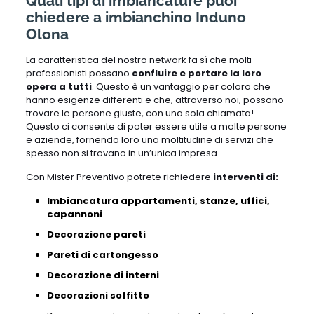
Quali tipi di imbiancature puoi
chiedere a imbianchino Induno
Olona
La caratteristica del nostro network fa sì che molti
professionisti possano
confluire e portare la loro
opera a tutti
. Questo è un vantaggio per coloro che
hanno esigenze differenti e che, attraverso noi, possono
trovare le persone giuste, con una sola chiamata!
Questo ci consente di poter essere utile a molte persone
e aziende, fornendo loro una moltitudine di servizi che
spesso non si trovano in un’unica impresa.
Con Mister Preventivo potrete richiedere
interventi di:
Imbiancatura appartamenti, stanze, uffici,
capannoni
Decorazione pareti
Pareti di cartongesso
Decorazione di interni
Decorazioni soffitto