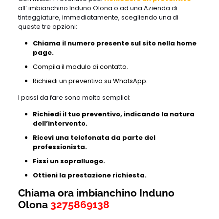
all’ imbianchino Induno Olona o ad una Azienda di
tinteggiature, immediatamente, scegliendo una di
queste tre opzioni:
Chiama il numero presente sul sito nella home
page.
Compila il modulo di contatto.
Richiedi un preventivo su WhatsApp.
I passi da fare sono molto semplici:
Richiedi il tuo preventivo, indicando la natura
dell’intervento.
Ricevi una telefonata da parte del
professionista.
Fissi un sopralluogo.
Ottieni la prestazione richiesta.
Chiama ora imbianchino Induno
Olona
3275869138