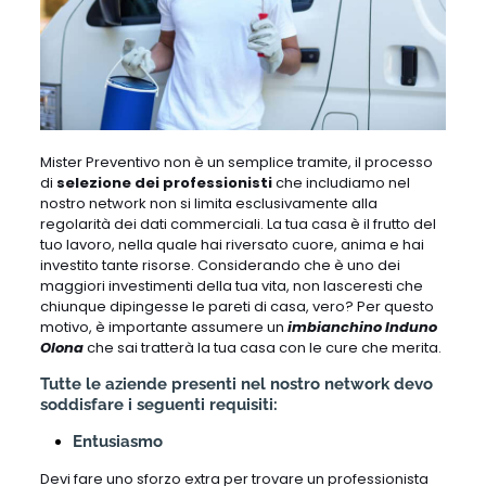
Mister Preventivo non è un semplice tramite, il processo
di
selezione dei professionisti
che includiamo nel
nostro network non si limita esclusivamente alla
regolarità dei dati commerciali. La tua casa è il frutto del
tuo lavoro, nella quale hai riversato cuore, anima e hai
investito tante risorse. Considerando che è uno dei
maggiori investimenti della tua vita, non lasceresti che
chiunque dipingesse le pareti di casa, vero? Per questo
motivo, è importante assumere un
imbianchino Induno
Olona
che sai tratterà la tua casa con le cure che merita.
Tutte le aziende presenti nel nostro network devo
soddisfare i seguenti requisiti:
Entusiasmo
Devi fare uno sforzo extra per trovare un professionista