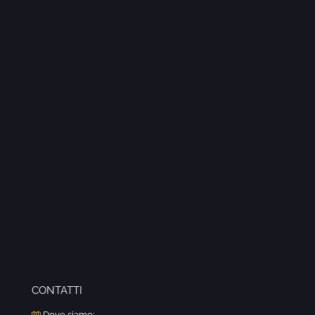
CONTATTI
Dove siamo: