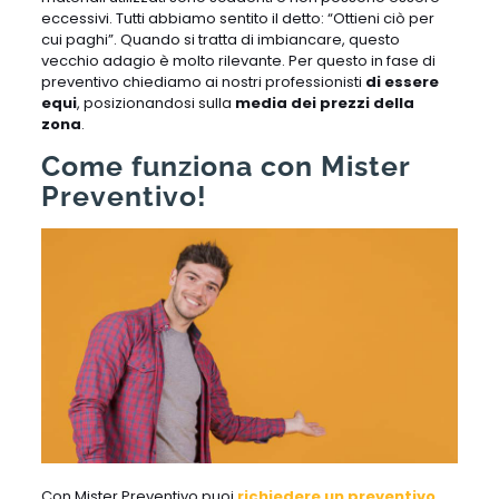
eccessivi. Tutti abbiamo sentito il detto: “Ottieni ciò per
cui paghi”. Quando si tratta di imbiancare, questo
vecchio adagio è molto rilevante. Per questo in fase di
preventivo chiediamo ai nostri professionisti
di essere
equi
, posizionandosi sulla
media dei prezzi della
zona
.
Come funziona con Mister
Preventivo!
Con Mister Preventivo puoi
richiedere un preventivo