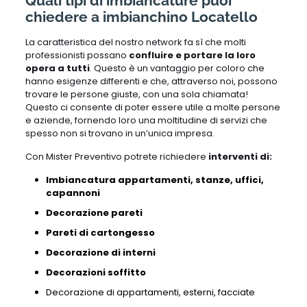
Quali tipi di imbiancature puoi
chiedere a imbianchino Locatello
La caratteristica del nostro network fa sì che molti
professionisti possano
confluire e portare la loro
opera a tutti
. Questo è un vantaggio per coloro che
hanno esigenze differenti e che, attraverso noi, possono
trovare le persone giuste, con una sola chiamata!
Questo ci consente di poter essere utile a molte persone
e aziende, fornendo loro una moltitudine di servizi che
spesso non si trovano in un’unica impresa.
Con Mister Preventivo potrete richiedere
interventi di:
Imbiancatura appartamenti, stanze, uffici,
capannoni
Decorazione pareti
Pareti di cartongesso
Decorazione di interni
Decorazioni soffitto
Decorazione di appartamenti,
esterni,
facciate