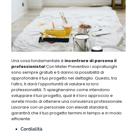
Una cosa fondamentale è
incontrare di persona il
professionista!
Con Mister Preventivo i sopralluoghi
sono sempre gratuiti e ti danno la possibilità di
approfondire il tuo progetto nel dettaglio. Questo, tra
l’altro, ti darà l’opportunità di valutare la loro
professionalità. Ti spiegheranno come intendono
sviluppare il tuo progetto, qual è il loro approccio e
avrete modo di ottenere una consulenza professionale.
Lavorare con un personale con elevati standard,
garantirà che il tuo progetto termini in tempo e in modo
efficiente.
Cordialità