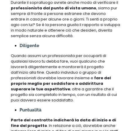
Durante il sopralluogo avrete anche modo di verificare il
professionista dal punto di vista umano
, siamo pur
sempre di fronte a persone estranee che devono
entrare in casa per alcune ore o giorni. Ti senti a proprio
agio con lui? Se è la persona giusta il rapporto si sviluppa
in modo naturale e ottenere ciò che desideri, diventa
semplice senza alcuna difficoltà.
Diligente
Quando assumi un professionista per occuparti di
qualsiasi lavoro tu debba fare, vuoi qualcuno che
lavorerà diligentemente e monitorerà il progetto
dall’inizio alla fine. Questo individuo o gruppo di
professionisti dovrebbe lavorare insieme e
fare del
proprio meglio per soddisfare o addirittura
superare le tue aspettative
; oltre a garantire che il
progetto sia completato in tempo, con un risultato di cui
puoi davvero essere soddisfatto.
Puntualità
Parte del contratto indicherà la data di inizio e di
fine del progetto
. In relazione a ciò, dovrebbe anche