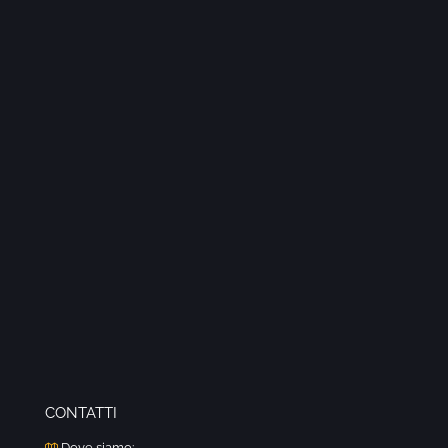
CONTATTI
Dove siamo: