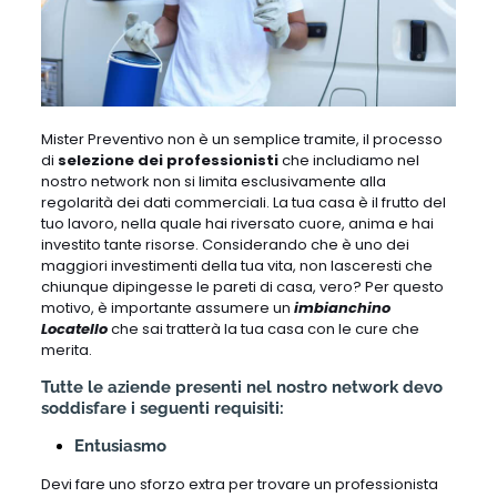
Mister Preventivo non è un semplice tramite, il processo
di
selezione dei professionisti
che includiamo nel
nostro network non si limita esclusivamente alla
regolarità dei dati commerciali. La tua casa è il frutto del
tuo lavoro, nella quale hai riversato cuore, anima e hai
investito tante risorse. Considerando che è uno dei
maggiori investimenti della tua vita, non lasceresti che
chiunque dipingesse le pareti di casa, vero? Per questo
motivo, è importante assumere un
imbianchino
Locatello
che sai tratterà la tua casa con le cure che
merita.
Tutte le aziende presenti nel nostro network devo
soddisfare i seguenti requisiti:
Entusiasmo
Devi fare uno sforzo extra per trovare un professionista