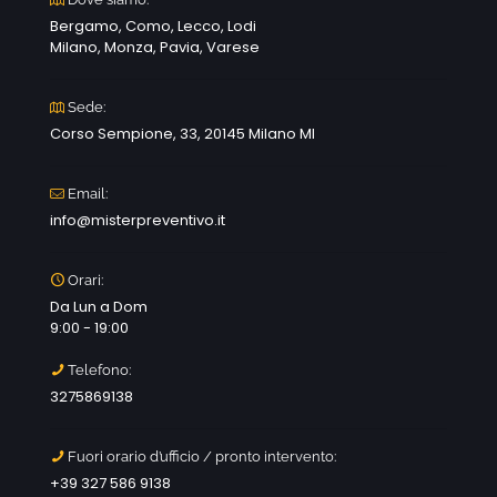
Bergamo, Como, Lecco, Lodi
Milano, Monza, Pavia, Varese
Sede:
Corso Sempione, 33, 20145 Milano MI
Email:
info@misterpreventivo.it
Orari:
Da Lun a Dom
9:00 - 19:00
Telefono:
3275869138
Fuori orario d’ufficio / pronto intervento:
+39 327 586 9138