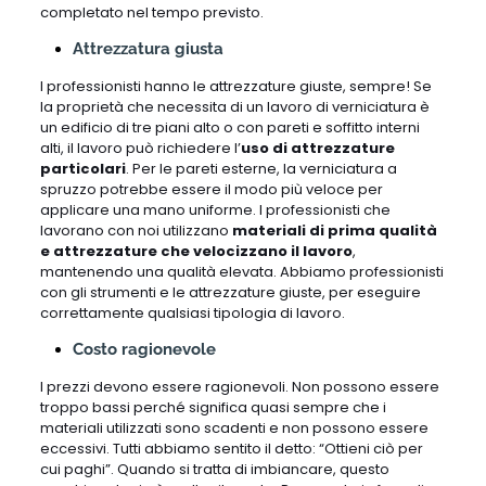
completato nel tempo previsto.
Attrezzatura giusta
I professionisti hanno le attrezzature giuste, sempre! Se
la proprietà che necessita di un lavoro di verniciatura è
un edificio di tre piani alto o con pareti e soffitto interni
alti, il lavoro può richiedere l’
uso di attrezzature
particolari
. Per le pareti esterne, la verniciatura a
spruzzo potrebbe essere il modo più veloce per
applicare una mano uniforme. I professionisti che
lavorano con noi utilizzano
materiali di prima qualità
e attrezzature che velocizzano il lavoro
,
mantenendo una qualità elevata. Abbiamo professionisti
con gli strumenti e le attrezzature giuste, per eseguire
correttamente qualsiasi tipologia di lavoro.
Costo ragionevole
I prezzi devono essere ragionevoli. Non possono essere
troppo bassi perché significa quasi sempre che i
materiali utilizzati sono scadenti e non possono essere
eccessivi. Tutti abbiamo sentito il detto: “Ottieni ciò per
cui paghi”. Quando si tratta di imbiancare, questo