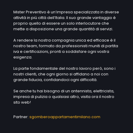
Mister Preventivo è un’impresa specializzata in diverse
attività in più città dell’Italia. Il suo grande vantaggio è
proprio quello di essere un solo interlocutore che
mette a disposizione una grande quantità di servizi.
A rendere la nostra compagnia unica ed efficace è il
nostro team, formato da professionisti muniti di partita
iva e certificazioni, pronti a soddisfare ogni vostra
esigenza.
La parte fondamentale del nostro lavoro però, sono i
nostri clienti, che ogni giorno si affidano a noi con
grande fiducia, confidandoci ogni difficoltà.
Se anche tu hai bisogno di un antennista, elettricista,
impresa di pulizia o qualsiasi altro, visita ora il nostro
sito web!
Partner:
sgomberoappartamentimilano.com