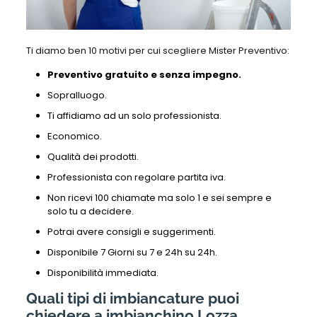
Ti diamo ben 10 motivi per cui scegliere Mister Preventivo:
Preventivo gratuito e senza impegno.
Sopralluogo.
Ti affidiamo ad un solo professionista.
Economico.
Qualità dei prodotti.
Professionista con regolare partita iva.
Non ricevi 100 chiamate ma solo 1 e sei sempre e
solo tu a decidere.
Potrai avere consigli e suggerimenti.
Disponibile 7 Giorni su 7 e 24h su 24h.
Disponibilità immediata.
Quali tipi di imbiancature puoi
chiedere a imbianchino Lozza