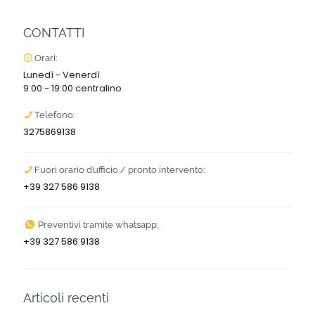
CONTATTI
Orari:
Lunedì - Venerdì
9:00 - 19:00 centralino
Telefono:
3275869138
Fuori orario d’ufficio / pronto intervento:
+39 327 586 9138
Preventivi tramite whatsapp:
+39 327 586 9138
Articoli recenti