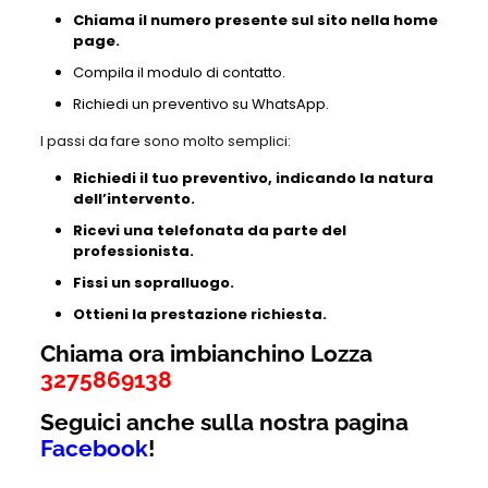
Chiama il numero presente sul sito nella home
page.
Compila il modulo di contatto.
Richiedi un preventivo su WhatsApp.
I passi da fare sono molto semplici:
Richiedi il tuo preventivo, indicando la natura
dell’intervento.
Ricevi una telefonata da parte del
professionista.
Fissi un sopralluogo.
Ottieni la prestazione richiesta.
Chiama ora imbianchino Lozza
3275869138
Seguici anche sulla nostra pagina
Facebook
!