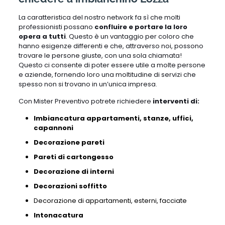
La caratteristica del nostro network fa sì che molti
professionisti possano
confluire e portare la loro
opera a tutti
. Questo è un vantaggio per coloro che
hanno esigenze differenti e che, attraverso noi, possono
trovare le persone giuste, con una sola chiamata!
Questo ci consente di poter essere utile a molte persone
e aziende, fornendo loro una moltitudine di servizi che
spesso non si trovano in un’unica impresa.
Con Mister Preventivo potrete richiedere
interventi di:
Imbiancatura appartamenti, stanze, uffici,
capannoni
Decorazione pareti
Pareti di cartongesso
Decorazione di interni
Decorazioni soffitto
Decorazione di appartamenti,
esterni,
facciate
Intonacatura