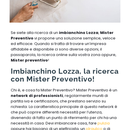
Se siete alla ricerca di un
imbianchino Lozza
,
Mister
Preventivo
vi propone una soluzione semplice, veloce
ed efficace. Quando si tratta di trovare un’impresa
affidabile e disponibile ci sono diverse opzioni, il
passaparola, la ricerca online sulla vostra zona oppure,
Mister preventivo
!
Imbianchino Lozza, la ricerca
con Mister Preventivo!
Chi è, e cosa fa Mister Preventivo? Mister Preventivo è un
network di professionisti
, regolarmente muniti di
partita iva e certificazioni, che prestano servizio su
richiesta. La caratteristica principale di questo network è
che può coprire differenti necessità per l’utenza,
divenendo di fatto un punto di riferimento per chi ha una
necessità in casa. Devi imbiancare casa, fare
pulizia
oppure hai bisogno di un elettricista, un
idraulico
o di