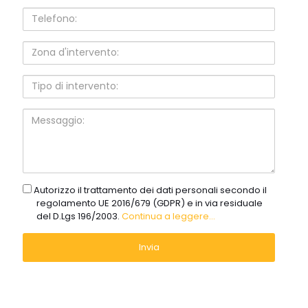
Telefono:
Zona
d'intervento:
Tipo
di
intervento:
Messaggio:
gdpr
Autorizzo il trattamento dei dati personali secondo il
regolamento UE 2016/679 (GDPR) e in via residuale
del D.Lgs 196/2003.
Continua a leggere...