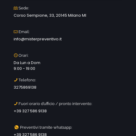
Sede:
Corso Sempione, 33, 20145 Milano MI
Email:
info@misterpreventivo.it
Orari:
Da Lun a Dom
9:00 - 19:00
Telefono:
3275869138
Fuori orario d’ufficio / pronto intervento:
+39 327 586 9138
Preventivi tramite whatsapp:
+39 327 586 9138