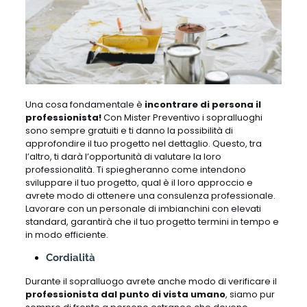
Una cosa fondamentale è
incontrare di persona il
professionista!
Con Mister Preventivo i sopralluoghi
sono sempre gratuiti e ti danno la possibilità di
approfondire il tuo progetto nel dettaglio. Questo, tra
l’altro, ti darà l’opportunità di valutare la loro
professionalità. Ti spiegheranno come intendono
sviluppare il tuo progetto, qual è il loro approccio e
avrete modo di ottenere una consulenza professionale.
Lavorare con un personale di imbianchini con elevati
standard, garantirà che il tuo progetto termini in tempo e
in modo efficiente.
Cordialità
Durante il sopralluogo avrete anche modo di verificare il
professionista dal punto di vista umano
, siamo pur