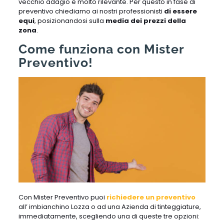
vecchio adagio è molto rilevante. Per questo in fase di
preventivo chiediamo ai nostri professionisti
di essere
equi
, posizionandosi sulla
media dei prezzi della
zona
.
Come funziona con Mister
Preventivo!
Con Mister Preventivo puoi
richiedere un preventivo
all’ imbianchino Lozza o ad una Azienda di tinteggiature,
immediatamente, scegliendo una di queste tre opzioni: