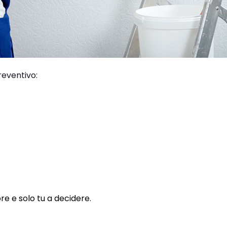
reventivo:
re e solo tu a decidere.