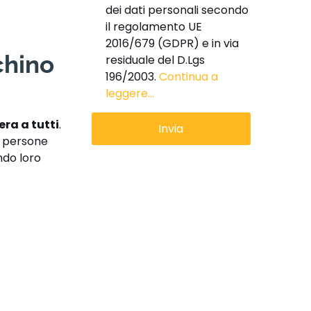
dei dati personali secondo
il regolamento UE
2016/679 (GDPR) e in via
chino
residuale del D.Lgs
196/2003.
Continua a
leggere...
era a tutti
.
e persone
ndo loro