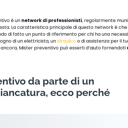
ntivo è un
network di professionisti
, regolarmente munit
hiesta. La caratteristica principale di questo network è ch
ndo di fatto un punto di riferimento per chi ha una necessi
ogno di un elettricista, un
idraulico
o di assistenza per il t
o ancora, Mister preventivo può esserti d’aiuto fornendoti
ntivo da parte di un
biancatura, ecco perché