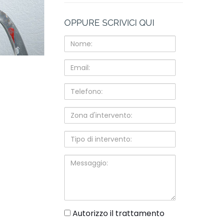
OPPURE SCRIVICI QUI
Nome:
Email:
Telefono:
Zona
d'intervento:
Tipo
di
intervento:
Messaggio:
gdpr
Autorizzo il trattamento