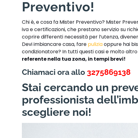
Preventivo!
Chi è, e cosa fa Mister Preventivo? Mister Preve
iva e certificazioni, che prestano servizio su ric
coprire differenti necessità per l’utenza, divene
Devi imbiancare casa, fare
pulizia
oppure hai bis
condizionatore? In tutti questi casi e molto altr
referente nella tua zona, in tempi brevi!
Chiamaci ora allo
3275869138
Stai cercando un preve
professionista dell’im
scegliere noi!