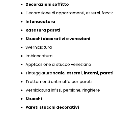
Decorazioni soffitto
Decorazione di appartamenti,
esterni,
facci
Intonacatura
Rasatura pareti
Stucchi decorativi e
veneziani
Sverniciatura
Imbiancatura
Applicazione di stucco veneziano
Tinteggiatura
scale,
esterni,
interni,
paret
Trattamenti antimuffa per pareti
Verniciatura infissi,
persiane,
ringhiere
Stucchi
Pareti stucchi decorativi