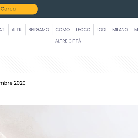
ATI
ALTRI
BERGAMO
COMO
LECCO
LODI
MILANO
M
ALTRE CITTÀ
mbre 2020