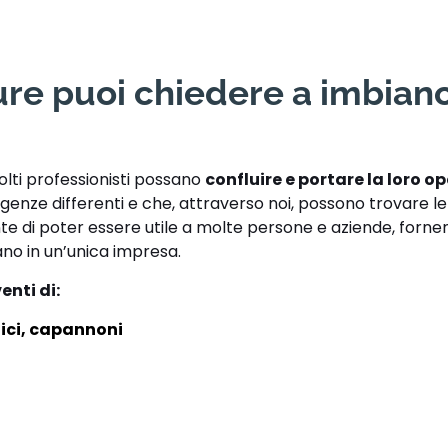
ture puoi chiedere a imbian
olti professionisti possano
confluire e portare la loro op
enze differenti e che, attraverso noi, possono trovare l
te di poter essere utile a molte persone e aziende, forne
ano in un’unica impresa.
enti di:
ici, capannoni