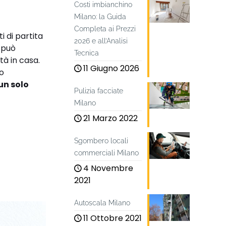
Costi imbianchino
Milano: la Guida
Completa ai Prezzi
i di partita
2026 e all’Analisi
e può
Tecnica
tà in casa.
11 Giugno 2026
uo
un solo
Pulizia facciate
Milano
21 Marzo 2022
Sgombero locali
commerciali Milano
4 Novembre
2021
Autoscala Milano
11 Ottobre 2021