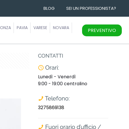
BLOG
SEI UN PROFESSIONISTA?
ONZA
PAVIA
VARESE
NOVARA
PREVENTIVO
CONTATTI
Orari:
Lunedì - Venerdì
9:00 - 19:00 centralino
Telefono:
3275869138
Fuori orario d’ufficio /