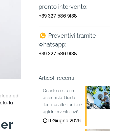
pronto intervento:
+39 327 586 9138
Preventivi tramite
whatsapp:
+39 327 586 9138
Articoli recenti
Quanto costa un
eloce ed
antennista: Guida
la, la
Tecnica alle Tariffe e
agli Interventi 2026
11 Giugno 2026
ter