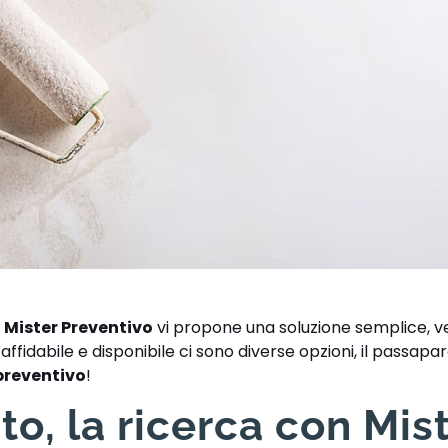
,
Mister Preventivo
vi propone una soluzione semplice, v
ffidabile e disponibile ci sono diverse opzioni, il passaparo
preventivo
!
o, la ricerca con Mis