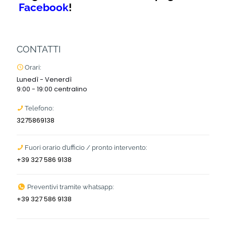
Facebook
!
CONTATTI
Orari:
Lunedì - Venerdì
9:00 - 19:00 centralino
Telefono:
3275869138
Fuori orario d’ufficio / pronto intervento:
+39 327 586 9138
Preventivi tramite whatsapp:
+39 327 586 9138