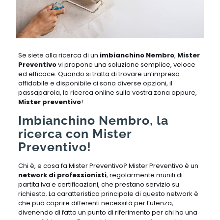
Se siete alla ricerca di un
imbianchino Nembro
,
Mister
Preventivo
vi propone una soluzione semplice, veloce
ed efficace. Quando si tratta di trovare un’impresa
affidabile e disponibile ci sono diverse opzioni, il
passaparola, la ricerca online sulla vostra zona oppure,
Mister preventivo
!
Imbianchino Nembro, la
ricerca con Mister
Preventivo!
Chi è, e cosa fa Mister Preventivo? Mister Preventivo è un
network di professionisti
, regolarmente muniti di
partita iva e certificazioni, che prestano servizio su
richiesta. La caratteristica principale di questo network è
che può coprire differenti necessità per l’utenza,
divenendo di fatto un punto di riferimento per chi ha una