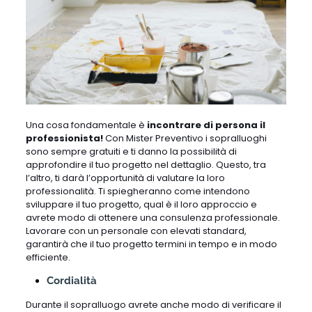
Una cosa fondamentale è
incontrare di persona il
professionista!
Con Mister Preventivo i sopralluoghi
sono sempre gratuiti e ti danno la possibilità di
approfondire il tuo progetto nel dettaglio. Questo, tra
l’altro, ti darà l’opportunità di valutare la loro
professionalità. Ti spiegheranno come intendono
sviluppare il tuo progetto, qual è il loro approccio e
avrete modo di ottenere una consulenza professionale.
Lavorare con un personale con elevati standard,
garantirà che il tuo progetto termini in tempo e in modo
efficiente.
Cordialità
Durante il sopralluogo avrete anche modo di verificare il