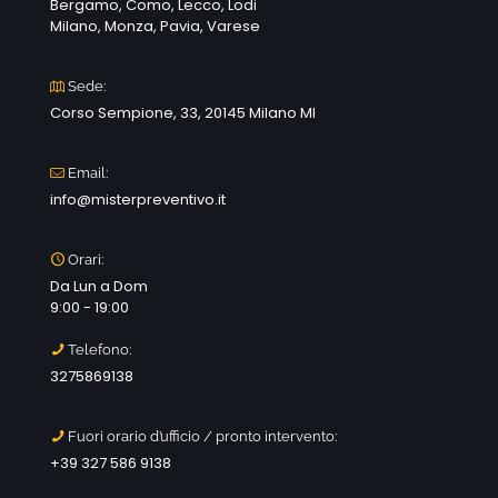
Bergamo, Como, Lecco, Lodi
Milano, Monza, Pavia, Varese
Sede:
Corso Sempione, 33, 20145 Milano MI
Email:
info@misterpreventivo.it
Orari:
Da Lun a Dom
9:00 - 19:00
Telefono:
3275869138
Fuori orario d’ufficio / pronto intervento:
+39 327 586 9138