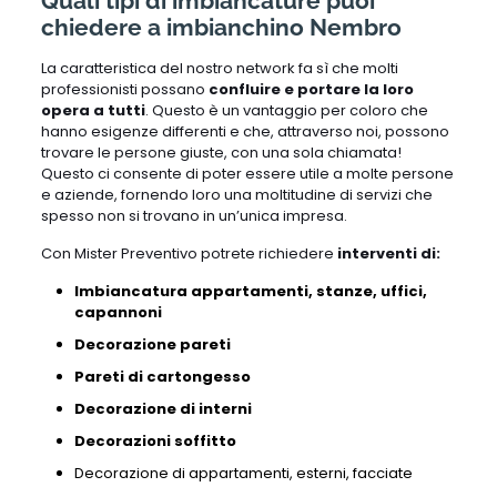
Quali tipi di imbiancature puoi
chiedere a imbianchino Nembro
La caratteristica del nostro network fa sì che molti
professionisti possano
confluire e portare la loro
opera a tutti
. Questo è un vantaggio per coloro che
hanno esigenze differenti e che, attraverso noi, possono
trovare le persone giuste, con una sola chiamata!
Questo ci consente di poter essere utile a molte persone
e aziende, fornendo loro una moltitudine di servizi che
spesso non si trovano in un’unica impresa.
Con Mister Preventivo potrete richiedere
interventi di:
Imbiancatura appartamenti, stanze, uffici,
capannoni
Decorazione pareti
Pareti di cartongesso
Decorazione di interni
Decorazioni soffitto
Decorazione di appartamenti,
esterni,
facciate