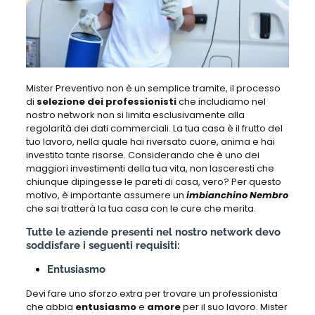
Mister Preventivo non è un semplice tramite, il processo
di
selezione dei professionisti
che includiamo nel
nostro network non si limita esclusivamente alla
regolarità dei dati commerciali. La tua casa è il frutto del
tuo lavoro, nella quale hai riversato cuore, anima e hai
investito tante risorse. Considerando che è uno dei
maggiori investimenti della tua vita, non lasceresti che
chiunque dipingesse le pareti di casa, vero? Per questo
motivo, è importante assumere un
imbianchino Nembro
che sai tratterà la tua casa con le cure che merita.
Tutte le aziende presenti nel nostro network devo
soddisfare i seguenti requisiti:
Entusiasmo
Devi fare uno sforzo extra per trovare un professionista
che abbia
entusiasmo
e
amore
per il suo lavoro. Mister