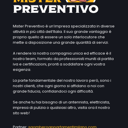
Mister Preventivo è un’impresa specializzata in diverse
attività in più città dell’Italia. Il suo grande vantaggio è
proprio quello di essere un solo interlocutore che
mette a disposizione una grande quantità di servizi.
A rendere la nostra compagnia unica ed efficace è il
nostro team, formato da professionisti muniti di partita
iva e certificazioni, pronti a soddisfare ogni vostra
esigenza.
La parte fondamentale del nostro lavoro però, sono i
nostri clienti, che ogni giorno si affidano a noi con
grande fiducia, confidandoci ogni difficoltà.
Se anche tu hai bisogno di un antennista, elettricista,
impresa di pulizia o qualsiasi altro, visita ora il nostro
sito web!
Partner:
sgomberoappartamentimilano.com