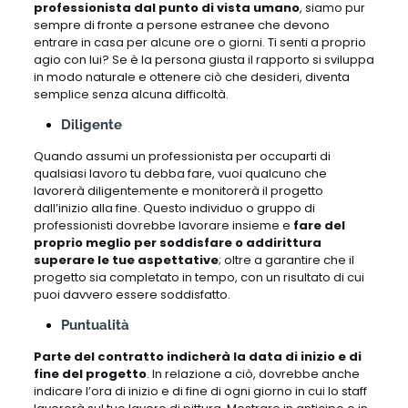
professionista dal punto di vista umano
, siamo pur
sempre di fronte a persone estranee che devono
entrare in casa per alcune ore o giorni. Ti senti a proprio
agio con lui? Se è la persona giusta il rapporto si sviluppa
in modo naturale e ottenere ciò che desideri, diventa
semplice senza alcuna difficoltà.
Diligente
Quando assumi un professionista per occuparti di
qualsiasi lavoro tu debba fare, vuoi qualcuno che
lavorerà diligentemente e monitorerà il progetto
dall’inizio alla fine. Questo individuo o gruppo di
professionisti dovrebbe lavorare insieme e
fare del
proprio meglio per soddisfare o addirittura
superare le tue aspettative
; oltre a garantire che il
progetto sia completato in tempo, con un risultato di cui
puoi davvero essere soddisfatto.
Puntualità
Parte del contratto indicherà la data di inizio e di
fine del progetto
. In relazione a ciò, dovrebbe anche
indicare l’ora di inizio e di fine di ogni giorno in cui lo staff