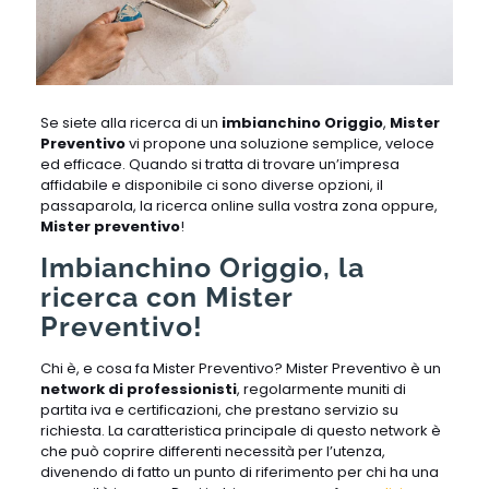
Se siete alla ricerca di un
imbianchino Origgio
,
Mister
Preventivo
vi propone una soluzione semplice, veloce
ed efficace. Quando si tratta di trovare un’impresa
affidabile e disponibile ci sono diverse opzioni, il
passaparola, la ricerca online sulla vostra zona oppure,
Mister preventivo
!
Imbianchino Origgio, la
ricerca con Mister
Preventivo!
Chi è, e cosa fa Mister Preventivo? Mister Preventivo è un
network di professionisti
, regolarmente muniti di
partita iva e certificazioni, che prestano servizio su
richiesta. La caratteristica principale di questo network è
che può coprire differenti necessità per l’utenza,
divenendo di fatto un punto di riferimento per chi ha una