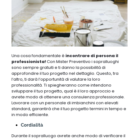
Una cosa fondamentale è
incontrare di persona il
professionista!
Con Mister Preventivo i sopralluoghi
sono sempre gratuiti e ti danno la possibilità di
approfondire il tuo progetto nel dettaglio. Questo, tra
l’altro, ti darà l’opportunità di valutare la loro
professionalità. Ti spiegheranno come intendono
sviluppare il tuo progetto, qual è il loro approccio e
avrete modo di ottenere una consulenza professionale.
Lavorare con un personale di imbianchini con elevati
standard, garantirà che il tuo progetto termini in tempo e
in modo efficiente.
Cordialità
Durante il sopralluogo avrete anche modo di verificare il