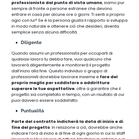
professionista dal punto di vista umano
, siamo pur
sempre di fronte a persone estranee che devono
entrare in casa per alcune ore o giorni. Ti senti a proprio
agio con lui? Se è la persona giusta il rapporto si sviluppa
in modo naturale e ottenere ciò che desideri, diventa
semplice senza alcuna difficoltà.
Diligente
Quando assumi un professionista per occuparti di
qualsiasi lavoro tu debba fare, vuoi qualcuno che
lavorerà diligentemente e monitorerà il progetto
dall’inizio alla fine. Questo individuo o gruppo di
professionisti dovrebbe lavorare insieme e
fare del
proprio meglio per soddisfare o addirittura
superare le tue aspettative
; oltre a garantire che il
progetto sia completato in tempo, con un risultato di cui
puoi davvero essere soddisfatto.
Puntualità
Parte del contratto indicherà la data di inizio e di
fine del progetto
. In relazione a ciò, dovrebbe anche
indicare l’ora di inizio e di fine di ogni giorno in cui lo staff