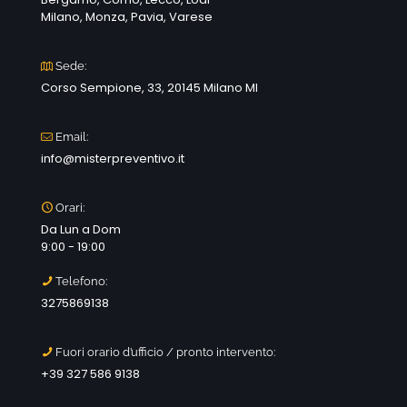
Milano, Monza, Pavia, Varese
Sede:
Corso Sempione, 33, 20145 Milano MI
Email:
info@misterpreventivo.it
Orari:
Da Lun a Dom
9:00 - 19:00
Telefono:
3275869138
Fuori orario d’ufficio / pronto intervento:
+39 327 586 9138