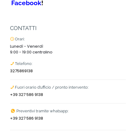
Facebook
!
CONTATTI
Orari:
Lunedì - Venerdì
9:00 - 19:00 centralino
Telefono:
3275869138
Fuori orario d’ufficio / pronto intervento:
+39 327 586 9138
Preventivi tramite whatsapp:
+39 327 586 9138