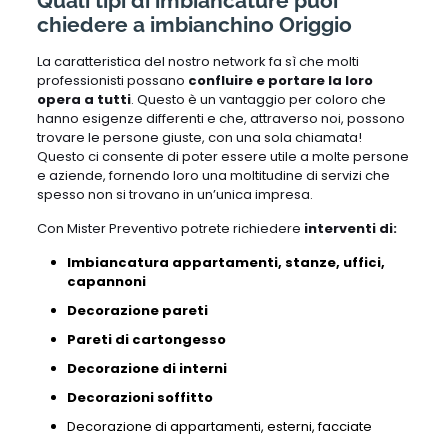
Quali tipi di imbiancature puoi
chiedere a imbianchino Origgio
La caratteristica del nostro network fa sì che molti
professionisti possano
confluire e portare la loro
opera a tutti
. Questo è un vantaggio per coloro che
hanno esigenze differenti e che, attraverso noi, possono
trovare le persone giuste, con una sola chiamata!
Questo ci consente di poter essere utile a molte persone
e aziende, fornendo loro una moltitudine di servizi che
spesso non si trovano in un’unica impresa.
Con Mister Preventivo potrete richiedere
interventi di:
Imbiancatura appartamenti, stanze, uffici,
capannoni
Decorazione pareti
Pareti di cartongesso
Decorazione di interni
Decorazioni soffitto
Decorazione di appartamenti,
esterni,
facciate