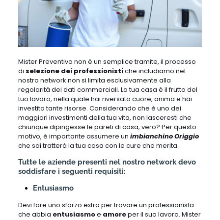
Mister Preventivo non è un semplice tramite, il processo
di
selezione dei professionisti
che includiamo nel
nostro network non si limita esclusivamente alla
regolarità dei dati commerciali. La tua casa è il frutto del
tuo lavoro, nella quale hai riversato cuore, anima e hai
investito tante risorse. Considerando che è uno dei
maggiori investimenti della tua vita, non lasceresti che
chiunque dipingesse le pareti di casa, vero? Per questo
motivo, è importante assumere un
imbianchino Origgio
che sai tratterà la tua casa con le cure che merita.
Tutte le aziende presenti nel nostro network devo
soddisfare i seguenti requisiti:
Entusiasmo
Devi fare uno sforzo extra per trovare un professionista
che abbia
entusiasmo
e
amore
per il suo lavoro. Mister