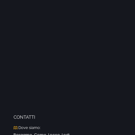
CONTATTI
Dove siamo:
Bergamo, Como, Lecco, Lodi