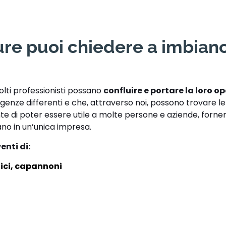
ture puoi chiedere a imbian
olti professionisti possano
confluire e portare la loro op
enze differenti e che, attraverso noi, possono trovare l
te di poter essere utile a molte persone e aziende, forne
ano in un’unica impresa.
enti di:
ici, capannoni