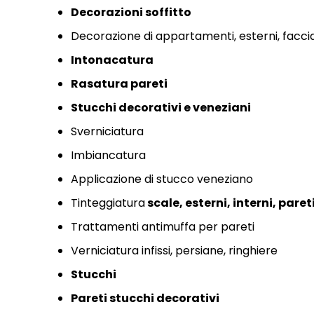
Decorazioni soffitto
Decorazione di appartamenti,
esterni,
facci
Intonacatura
Rasatura pareti
Stucchi decorativi e
veneziani
Sverniciatura
Imbiancatura
Applicazione di stucco veneziano
Tinteggiatura
scale,
esterni,
interni,
paret
Trattamenti antimuffa per pareti
Verniciatura infissi,
persiane,
ringhiere
Stucchi
Pareti stucchi decorativi