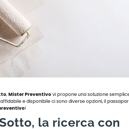
tto
,
Mister Preventivo
vi propone una soluzione semplice
ffidabile e disponibile ci sono diverse opzioni, il passaparo
preventivo
!
otto, la ricerca con