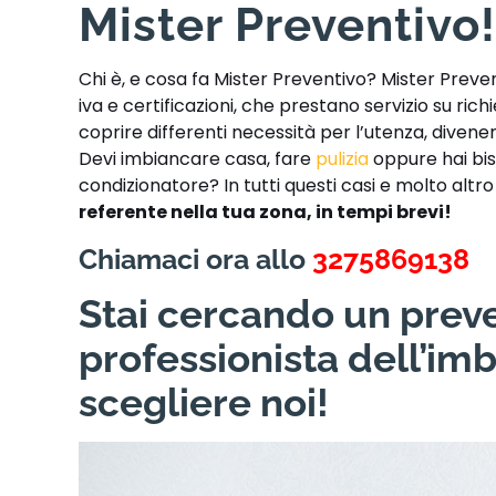
Mister Preventivo
Chi è, e cosa fa Mister Preventivo? Mister Preve
iva e certificazioni, che prestano servizio su ric
coprire differenti necessità per l’utenza, divene
Devi imbiancare casa, fare
pulizia
oppure hai bis
condizionatore? In tutti questi casi e molto altr
referente nella tua zona, in tempi brevi!
Chiamaci ora allo
3275869138
Stai cercando un preve
professionista dell’im
scegliere noi!