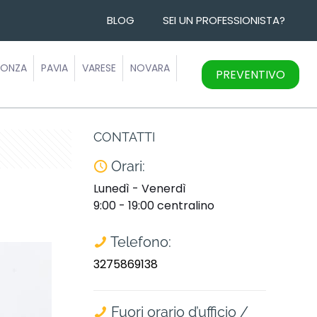
BLOG
SEI UN PROFESSIONISTA?
ONZA
PAVIA
VARESE
NOVARA
PREVENTIVO
CONTATTI
Orari:
Lunedì - Venerdì
9:00 - 19:00 centralino
Telefono:
3275869138
Fuori orario d’ufficio /