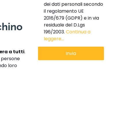
dei dati personali secondo
il regolamento UE
2016/679 (GDPR) e in via
chino
residuale del D.Lgs
196/2003.
Continua a
leggere...
era a tutti
.
e persone
ndo loro