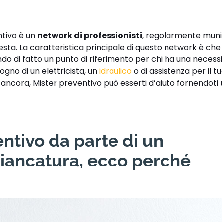
!
ntivo è un
network di professionisti
, regolarmente munit
hiesta. La caratteristica principale di questo network è ch
ndo di fatto un punto di riferimento per chi ha una necessi
ogno di un elettricista, un
idraulico
o di assistenza per il t
o ancora, Mister preventivo può esserti d’aiuto fornendoti
ntivo da parte di un
biancatura, ecco perché