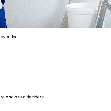
reventivo:
re e solo tu a decidere.