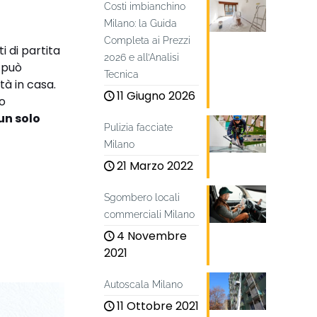
Costi imbianchino
Milano: la Guida
Completa ai Prezzi
i di partita
2026 e all’Analisi
e può
Tecnica
tà in casa.
11 Giugno 2026
uo
un solo
Pulizia facciate
Milano
21 Marzo 2022
Sgombero locali
commerciali Milano
4 Novembre
2021
Autoscala Milano
11 Ottobre 2021