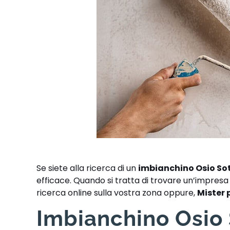
Se siete alla ricerca di un
imbianchino Osio So
efficace. Quando si tratta di trovare un’impresa a
ricerca online sulla vostra zona oppure,
Mister 
Imbianchino Osio S