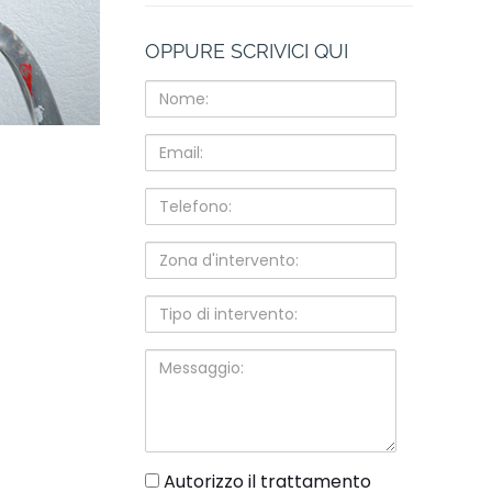
OPPURE SCRIVICI QUI
Nome:
Email:
Telefono:
Zona
d'intervento:
Tipo
di
intervento:
Messaggio:
gdpr
Autorizzo il trattamento