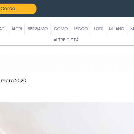
ATI
ALTRI
BERGAMO
COMO
LECCO
LODI
MILANO
M
ALTRE CITTÀ
embre 2020