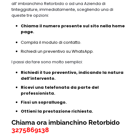
all’ imbianchino Retorbido o ad una Azienda di
tinteggiature, immediatamente, scegliendo una di
queste tre opzioni:
Chiama il numero presente sul sito nella home
page.
Compila il modulo di contatto.
Richiedi un preventivo su WhatsApp.
I passi da fare sono molto semplici:
Richiedi il tuo preventivo, indicando la natura
dell’intervento.
Ricevi una telefonata da parte del
professionista.
Fissi un sopralluogo.
Ottieni la prestazione richiesta.
Chiama ora imbianchino Retorbido
3275869138