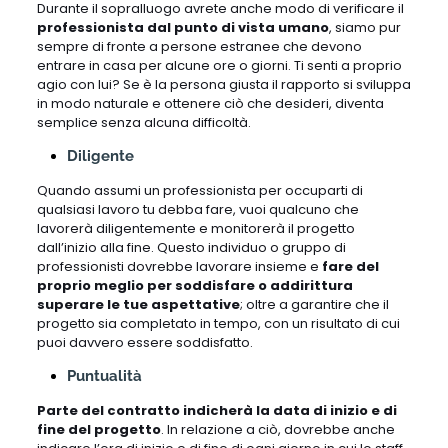
Durante il sopralluogo avrete anche modo di verificare il
professionista dal punto di vista umano
, siamo pur
sempre di fronte a persone estranee che devono
entrare in casa per alcune ore o giorni. Ti senti a proprio
agio con lui? Se è la persona giusta il rapporto si sviluppa
in modo naturale e ottenere ciò che desideri, diventa
semplice senza alcuna difficoltà.
Diligente
Quando assumi un professionista per occuparti di
qualsiasi lavoro tu debba fare, vuoi qualcuno che
lavorerà diligentemente e monitorerà il progetto
dall’inizio alla fine. Questo individuo o gruppo di
professionisti dovrebbe lavorare insieme e
fare del
proprio meglio per soddisfare o addirittura
superare le tue aspettative
; oltre a garantire che il
progetto sia completato in tempo, con un risultato di cui
puoi davvero essere soddisfatto.
Puntualità
Parte del contratto indicherà la data di inizio e di
fine del progetto
. In relazione a ciò, dovrebbe anche