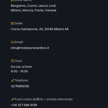
Bergamo, Como, Lecco, Lodi
Milano, Monza, Pavia, Varese
Sede:
Corso Sempione, 33, 20145 Milano MI
Email:
info@misterpreventivo.it
Orari:
Da Lun a Dom
9:00 - 19:00
Telefono:
3275869138
Fuori orario d’ufficio / pronto intervento:
+39 327 586 9138