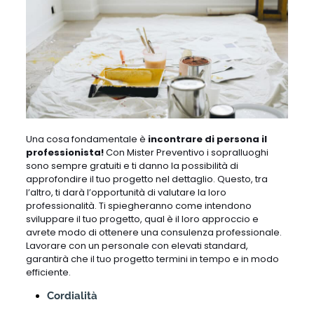
Una cosa fondamentale è
incontrare di persona il
professionista!
Con Mister Preventivo i sopralluoghi
sono sempre gratuiti e ti danno la possibilità di
approfondire il tuo progetto nel dettaglio. Questo, tra
l’altro, ti darà l’opportunità di valutare la loro
professionalità. Ti spiegheranno come intendono
sviluppare il tuo progetto, qual è il loro approccio e
avrete modo di ottenere una consulenza professionale.
Lavorare con un personale con elevati standard,
garantirà che il tuo progetto termini in tempo e in modo
efficiente.
Cordialità