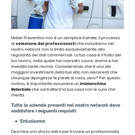
Mister Preventivo non è un semplice tramite, il processo
di
selezione dei professionisti
che includiamo nel
nostro network non si limita esclusivamente alla
regolarità dei dati commerciali. La tua casa è il frutto del
tuo lavoro, nella quale hai riversato cuore, anima e hai
investito tante risorse. Considerando che è uno dei
maggiori investimenti della tua vita, non lasceresti che
chiunque dipingesse le pareti di casa, vero? Per questo
motivo, è importante assumere un
imbianchino
Retorbido
che sai tratterà la tua casa con le cure che
merita.
Tutte le aziende presenti nel nostro network devo
soddisfare i seguenti requisiti:
Entusiasmo
Devi fare uno sforzo extra per trovare un professionista