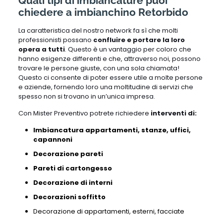
Quali tipi di imbiancature puoi
chiedere a imbianchino Retorbido
La caratteristica del nostro network fa sì che molti
professionisti possano
confluire e portare la loro
opera a tutti
. Questo è un vantaggio per coloro che
hanno esigenze differenti e che, attraverso noi, possono
trovare le persone giuste, con una sola chiamata!
Questo ci consente di poter essere utile a molte persone
e aziende, fornendo loro una moltitudine di servizi che
spesso non si trovano in un’unica impresa.
Con Mister Preventivo potrete richiedere
interventi di:
Imbiancatura appartamenti, stanze, uffici,
capannoni
Decorazione pareti
Pareti di cartongesso
Decorazione di interni
Decorazioni soffitto
Decorazione di appartamenti,
esterni,
facciate