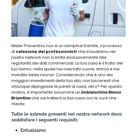
Mister Preventivo non è un semplice tramite, il processo
di
selezione dei professionisti
che includiamo nel
nostro network non si limita esclusivamente alla
regolarità dei dati commerciali. La tua casa è il frutto del
tuo lavoro, nella quale hai riversato cuore, anima e hai
investito tante risorse. Considerando che è uno dei
maggiori investimenti della tua vita, non lasceresti che
chiunque dipingesse le pareti di casa, vero? Per questo
motivo, è importante assumere un
imbianchino Ronco
Briantino
che sai tratterà la tua casa con le cure che
merita.
Tutte le aziende presenti nel nostro network devo
soddisfare i seguenti requisiti:
Entusiasmo