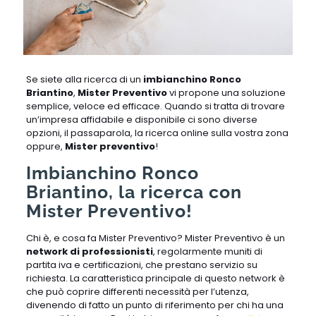
Se siete alla ricerca di un
imbianchino Ronco
Briantino
,
Mister Preventivo
vi propone una soluzione
semplice, veloce ed efficace. Quando si tratta di trovare
un’impresa affidabile e disponibile ci sono diverse
opzioni, il passaparola, la ricerca online sulla vostra zona
oppure,
Mister preventivo
!
Imbianchino Ronco
Briantino, la ricerca con
Mister Preventivo!
Chi è, e cosa fa Mister Preventivo? Mister Preventivo è un
network di professionisti
, regolarmente muniti di
partita iva e certificazioni, che prestano servizio su
richiesta. La caratteristica principale di questo network è
che può coprire differenti necessità per l’utenza,
divenendo di fatto un punto di riferimento per chi ha una