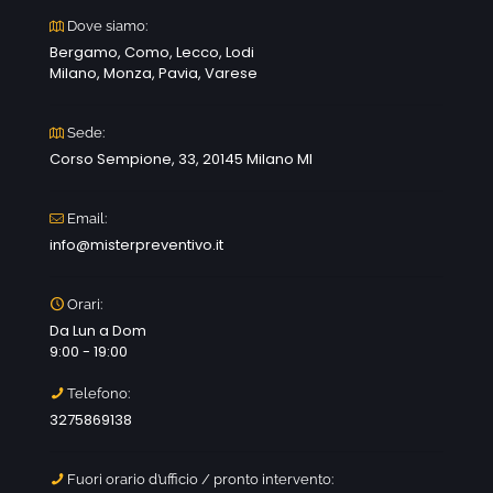
Dove siamo:
Bergamo, Como, Lecco, Lodi
Milano, Monza, Pavia, Varese
Sede:
Corso Sempione, 33, 20145 Milano MI
Email:
info@misterpreventivo.it
Orari:
Da Lun a Dom
9:00 - 19:00
Telefono:
3275869138
Fuori orario d’ufficio / pronto intervento: