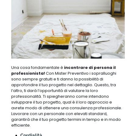
Una cosa fondamentale è
incontrare di persona il
professionista!
Con Mister Preventivo i sopralluoghi
sono sempre gratuiti e ti danno la possibilità di
approfondire il tuo progetto nel dettaglio. Questo, tra
l’altro, ti darà l’opportunità di valutare la loro
professionalità. Ti spiegheranno come intendono
sviluppare il tuo progetto, qual è il loro approccio e
avrete modo di ottenere una consulenza professionale.
Lavorare con un personale con elevati standard,
garantirà che il tuo progetto termini in tempo e in modo
efficiente.
Cordialità