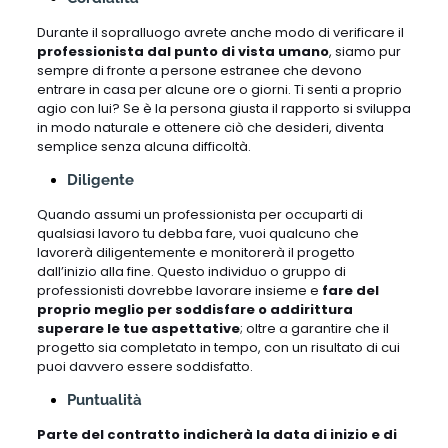
Durante il sopralluogo avrete anche modo di verificare il
professionista dal punto di vista umano
, siamo pur
sempre di fronte a persone estranee che devono
entrare in casa per alcune ore o giorni. Ti senti a proprio
agio con lui? Se è la persona giusta il rapporto si sviluppa
in modo naturale e ottenere ciò che desideri, diventa
semplice senza alcuna difficoltà.
Diligente
Quando assumi un professionista per occuparti di
qualsiasi lavoro tu debba fare, vuoi qualcuno che
lavorerà diligentemente e monitorerà il progetto
dall’inizio alla fine. Questo individuo o gruppo di
professionisti dovrebbe lavorare insieme e
fare del
proprio meglio per soddisfare o addirittura
superare le tue aspettative
; oltre a garantire che il
progetto sia completato in tempo, con un risultato di cui
puoi davvero essere soddisfatto.
Puntualità
Parte del contratto indicherà la data di inizio e di