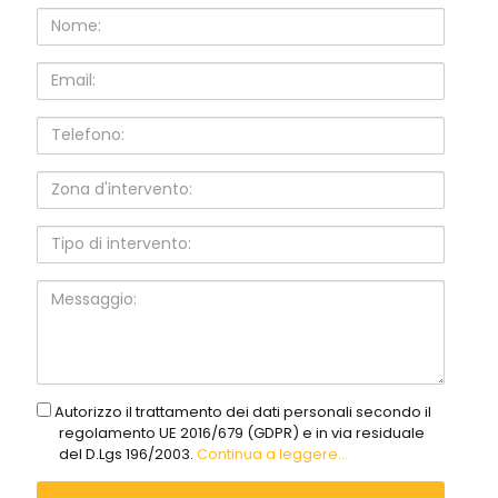
Nome:
Email:
Telefono:
Zona
d'intervento:
Tipo
di
intervento:
Messaggio:
gdpr
Autorizzo il trattamento dei dati personali secondo il
regolamento UE 2016/679 (GDPR) e in via residuale
del D.Lgs 196/2003.
Continua a leggere...