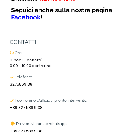
Seguici anche sulla nostra pagina
Facebook
!
CONTATTI
Orari:
Lunedì - Venerdì
9:00 - 19:00 centralino
Telefono:
3275869138
Fuori orario d’ufficio / pronto intervento:
+39 327 586 9138
Preventivi tramite whatsapp:
+39 327 586 9138