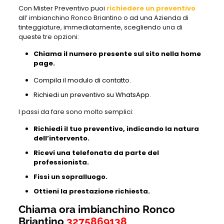
Con Mister Preventivo puoi
richiedere un preventivo
all’ imbianchino Ronco Briantino o ad una Azienda di
tinteggiature, immediatamente, scegliendo una di
queste tre opzioni:
Chiama il numero presente sul sito nella home
page.
Compila il modulo di contatto.
Richiedi un preventivo su WhatsApp.
I passi da fare sono molto semplici:
Richiedi il tuo preventivo, indicando la natura
dell’intervento.
Ricevi una telefonata da parte del
professionista.
Fissi un sopralluogo.
Ottieni la prestazione richiesta.
Chiama ora imbianchino Ronco
Briantino
3275869138