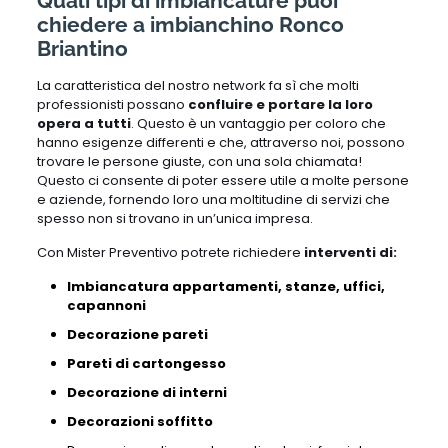
Quali tipi di imbiancature puoi
chiedere a imbianchino Ronco
Briantino
La caratteristica del nostro network fa sì che molti
professionisti possano
confluire e portare la loro
opera a tutti
. Questo è un vantaggio per coloro che
hanno esigenze differenti e che, attraverso noi, possono
trovare le persone giuste, con una sola chiamata!
Questo ci consente di poter essere utile a molte persone
e aziende, fornendo loro una moltitudine di servizi che
spesso non si trovano in un’unica impresa.
Con Mister Preventivo potrete richiedere
interventi di:
Imbiancatura appartamenti, stanze, uffici,
capannoni
Decorazione pareti
Pareti di cartongesso
Decorazione di interni
Decorazioni soffitto