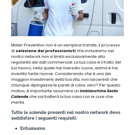
Mister Preventivo non è un semplice tramite, il processo
di
selezione dei professionisti
che includiamo nel
nostro network non si limita esclusivamente alla
regolarità dei dati commerciali. La tua casa è il frutto del
tuo lavoro, nella quale hai riversato cuore, anima e hai
investito tante risorse. Considerando che è uno dei
maggiori investimenti della tua vita, non lasceresti che
chiunque dipingesse le pareti di casa, vero? Per questo
motivo, è importante assumere un
imbianchino Sesto
Calende
che sai tratterà la tua casa con le cure che
merita.
Tutte le aziende presenti nel nostro network devo
soddisfare i seguenti requisiti:
Entusiasmo