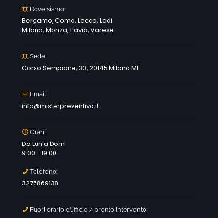
Dove siamo:
Bergamo, Como, Lecco, Lodi
Milano, Monza, Pavia, Varese
Sede:
Corso Sempione, 33, 20145 Milano MI
Email:
info@misterpreventivo.it
Orari:
Da Lun a Dom
9:00 - 19:00
Telefono:
3275869138
Fuori orario d’ufficio / pronto intervento: