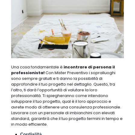
Una cosa fondamentale è
incontrare di persona il
professionista!
Con Mister Preventivo i sopralluoghi
sono sempre gratuiti e ti danno la possibilità di
approfondire il tuo progetto nel dettaglio. Questo, tra
l’altro, ti darà l’opportunità di valutare la loro
professionalità. Ti spiegheranno come intendono
sviluppare il tuo progetto, qual è il loro approccio e
avrete modo di ottenere una consulenza professionale.
Lavorare con un personale di imbianchini con elevati
standard, garantirà che il tuo progetto termini in tempo e
in modo efficiente.
Cordialità