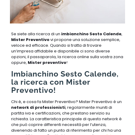
Se siete alla ricerca di un
imbianchino Sesto Calende
,
Mister Preventivo
vi propone una soluzione semplice,
veloce ed efficace. Quando si tratta di trovare
un’impresa affidabile e disponibile ci sono diverse
opzioni, il passaparola, la ricerca online sulla vostra zona
oppure,
Mister preventivo
!
Imbianchino Sesto Calende,
la ricerca con Mister
Preventivo!
Chi è, e cosa fa Mister Preventivo? Mister Preventivo è un
network di professionisti
, regolarmente muniti di
partita iva e certificazioni, che prestano servizio su
richiesta. La caratteristica principale di questo network è
che può coprire differenti necessità per l’utenza,
divenendo di fatto un punto di riferimento per chi ha una