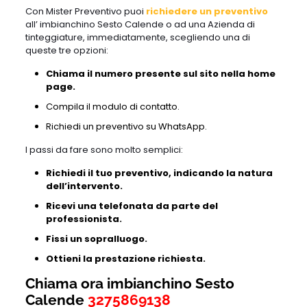
Con Mister Preventivo puoi
richiedere un preventivo
all’ imbianchino Sesto Calende o ad una Azienda di
tinteggiature, immediatamente, scegliendo una di
queste tre opzioni:
Chiama il numero presente sul sito nella home
page.
Compila il modulo di contatto.
Richiedi un preventivo su WhatsApp.
I passi da fare sono molto semplici:
Richiedi il tuo preventivo, indicando la natura
dell’intervento.
Ricevi una telefonata da parte del
professionista.
Fissi un sopralluogo.
Ottieni la prestazione richiesta.
Chiama ora imbianchino Sesto
Calende
3275869138