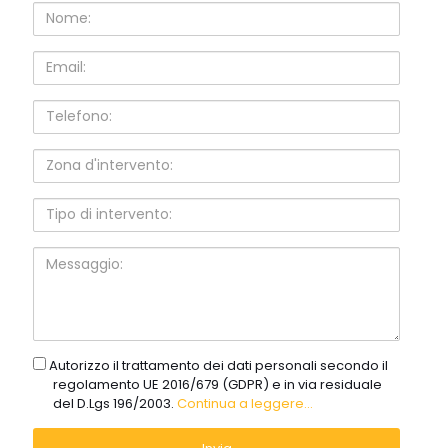
Nome:
Email:
Telefono:
Zona
d'intervento:
Tipo
di
intervento:
Messaggio:
gdpr
Autorizzo il trattamento dei dati personali secondo il
regolamento UE 2016/679 (GDPR) e in via residuale
del D.Lgs 196/2003.
Continua a leggere...