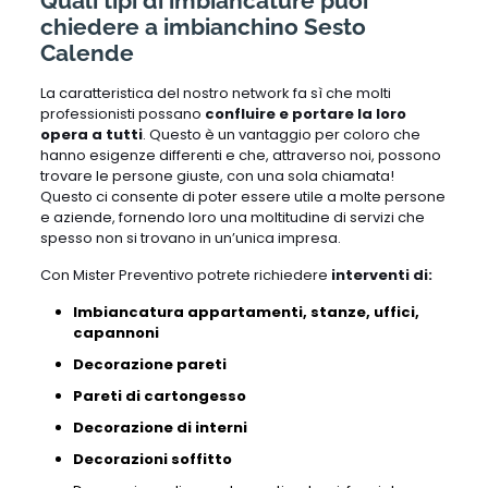
Quali tipi di imbiancature puoi
chiedere a imbianchino Sesto
Calende
La caratteristica del nostro network fa sì che molti
professionisti possano
confluire e portare la loro
opera a tutti
. Questo è un vantaggio per coloro che
hanno esigenze differenti e che, attraverso noi, possono
trovare le persone giuste, con una sola chiamata!
Questo ci consente di poter essere utile a molte persone
e aziende, fornendo loro una moltitudine di servizi che
spesso non si trovano in un’unica impresa.
Con Mister Preventivo potrete richiedere
interventi di:
Imbiancatura appartamenti, stanze, uffici,
capannoni
Decorazione pareti
Pareti di cartongesso
Decorazione di interni
Decorazioni soffitto