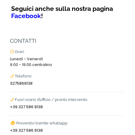
Seguici anche sulla nostra pagina
Facebook
!
CONTATTI
Orari:
Lunedì - Venerdì
9:00 - 19:00 centralino
Telefono:
3275869138
Fuori orario d’ufficio / pronto intervento:
+39 327 586 9138
Preventivi tramite whatsapp:
+39 327 586 9138