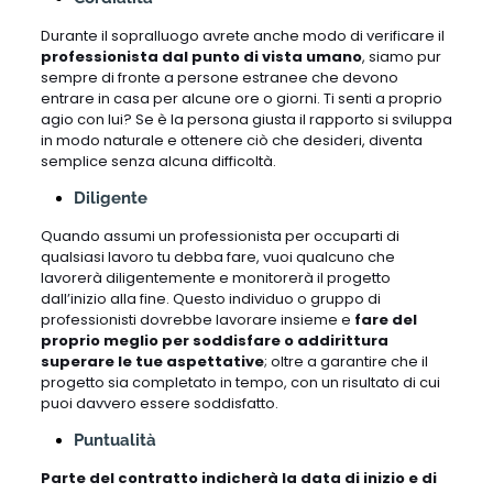
Durante il sopralluogo avrete anche modo di verificare il
professionista dal punto di vista umano
, siamo pur
sempre di fronte a persone estranee che devono
entrare in casa per alcune ore o giorni. Ti senti a proprio
agio con lui? Se è la persona giusta il rapporto si sviluppa
in modo naturale e ottenere ciò che desideri, diventa
semplice senza alcuna difficoltà.
Diligente
Quando assumi un professionista per occuparti di
qualsiasi lavoro tu debba fare, vuoi qualcuno che
lavorerà diligentemente e monitorerà il progetto
dall’inizio alla fine. Questo individuo o gruppo di
professionisti dovrebbe lavorare insieme e
fare del
proprio meglio per soddisfare o addirittura
superare le tue aspettative
; oltre a garantire che il
progetto sia completato in tempo, con un risultato di cui
puoi davvero essere soddisfatto.
Puntualità
Parte del contratto indicherà la data di inizio e di