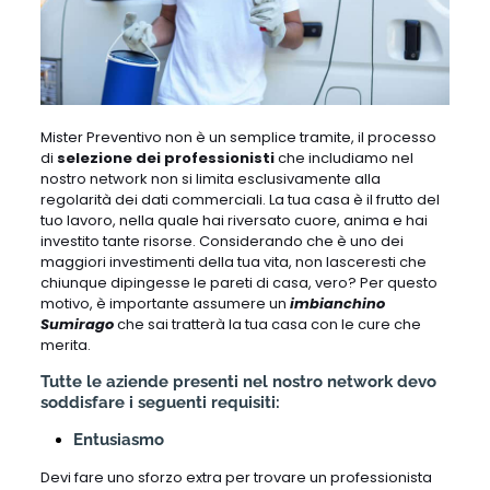
Mister Preventivo non è un semplice tramite, il processo
di
selezione dei professionisti
che includiamo nel
nostro network non si limita esclusivamente alla
regolarità dei dati commerciali. La tua casa è il frutto del
tuo lavoro, nella quale hai riversato cuore, anima e hai
investito tante risorse. Considerando che è uno dei
maggiori investimenti della tua vita, non lasceresti che
chiunque dipingesse le pareti di casa, vero? Per questo
motivo, è importante assumere un
imbianchino
Sumirago
che sai tratterà la tua casa con le cure che
merita.
Tutte le aziende presenti nel nostro network devo
soddisfare i seguenti requisiti:
Entusiasmo
Devi fare uno sforzo extra per trovare un professionista