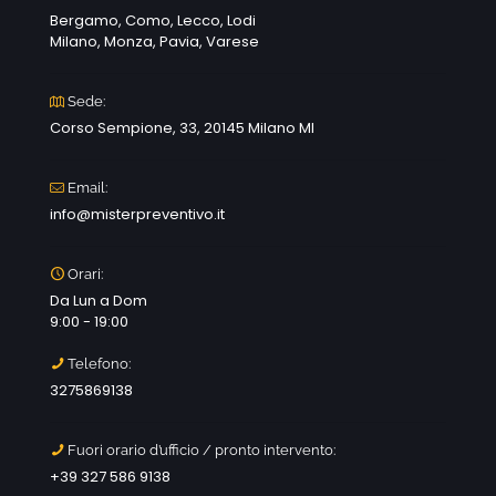
Bergamo, Como, Lecco, Lodi
Milano, Monza, Pavia, Varese
Sede:
Corso Sempione, 33, 20145 Milano MI
Email:
info@misterpreventivo.it
Orari:
Da Lun a Dom
9:00 - 19:00
Telefono:
3275869138
Fuori orario d’ufficio / pronto intervento:
+39 327 586 9138