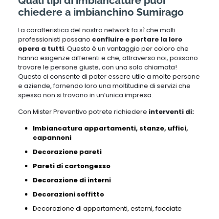
Quali tipi di imbiancature puoi
chiedere a imbianchino Sumirago
La caratteristica del nostro network fa sì che molti
professionisti possano
confluire e portare la loro
opera a tutti
. Questo è un vantaggio per coloro che
hanno esigenze differenti e che, attraverso noi, possono
trovare le persone giuste, con una sola chiamata!
Questo ci consente di poter essere utile a molte persone
e aziende, fornendo loro una moltitudine di servizi che
spesso non si trovano in un’unica impresa.
Con Mister Preventivo potrete richiedere
interventi di:
Imbiancatura appartamenti, stanze, uffici,
capannoni
Decorazione pareti
Pareti di cartongesso
Decorazione di interni
Decorazioni soffitto
Decorazione di appartamenti,
esterni,
facciate