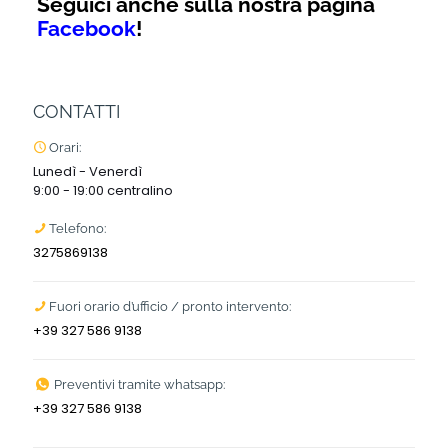
Seguici anche sulla nostra pagina
Facebook
!
CONTATTI
Orari:
Lunedì - Venerdì
9:00 - 19:00 centralino
Telefono:
3275869138
Fuori orario d’ufficio / pronto intervento:
+39 327 586 9138
Preventivi tramite whatsapp:
+39 327 586 9138