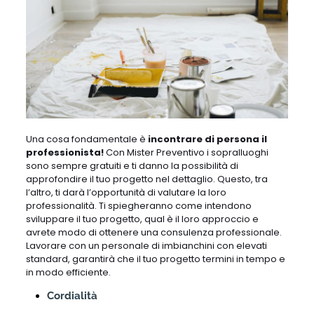
Una cosa fondamentale è
incontrare di persona il
professionista!
Con Mister Preventivo i sopralluoghi
sono sempre gratuiti e ti danno la possibilità di
approfondire il tuo progetto nel dettaglio. Questo, tra
l’altro, ti darà l’opportunità di valutare la loro
professionalità. Ti spiegheranno come intendono
sviluppare il tuo progetto, qual è il loro approccio e
avrete modo di ottenere una consulenza professionale.
Lavorare con un personale di imbianchini con elevati
standard, garantirà che il tuo progetto termini in tempo e
in modo efficiente.
Cordialità