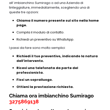
all’ imbianchino Sumirago o ad una Azienda di
tinteggiature, immediatamente, scegliendo una di
queste tre opzioni:
Chiama il numero presente sul sito nella home
page.
Compila il modulo di contatto.
Richiedi un preventivo su WhatsApp.
I passi da fare sono molto semplici:
Richiedi il tuo preventivo, indicando la natura
dell’intervento.
Ricevi una telefonata da parte del
professionista.
Fissi un sopralluogo.
Ottieni la prestazione richiesta.
Chiama ora imbianchino Sumirago
3275869138