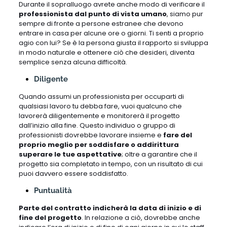
Durante il sopralluogo avrete anche modo di verificare il
professionista dal punto di vista umano
, siamo pur
sempre di fronte a persone estranee che devono
entrare in casa per alcune ore o giorni. Ti senti a proprio
agio con lui? Se è la persona giusta il rapporto si sviluppa
in modo naturale e ottenere ciò che desideri, diventa
semplice senza alcuna difficoltà.
Diligente
Quando assumi un professionista per occuparti di
qualsiasi lavoro tu debba fare, vuoi qualcuno che
lavorerà diligentemente e monitorerà il progetto
dall’inizio alla fine. Questo individuo o gruppo di
professionisti dovrebbe lavorare insieme e
fare del
proprio meglio per soddisfare o addirittura
superare le tue aspettative
; oltre a garantire che il
progetto sia completato in tempo, con un risultato di cui
puoi davvero essere soddisfatto.
Puntualità
Parte del contratto indicherà la data di inizio e di
fine del progetto
. In relazione a ciò, dovrebbe anche