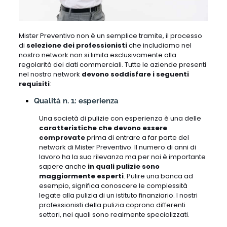
Mister Preventivo non è un semplice tramite, il processo
di
selezione dei professionisti
che includiamo nel
nostro network non si limita esclusivamente alla
regolarità dei dati commerciali. Tutte le aziende presenti
nel nostro network
devono soddisfare i seguenti
requisiti
:
Qualità n. 1: esperienza
Una società di pulizie con esperienza è una delle
caratteristiche che devono essere
comprovate
prima di entrare a far parte del
network di Mister Preventivo. Il numero di anni di
lavoro ha la sua rilevanza ma per noi è importante
sapere anche
in quali pulizie sono
maggiormente esperti
. Pulire una banca ad
esempio, significa conoscere le complessità
legate alla pulizia di un istituto finanziario. I nostri
professionisti della pulizia coprono differenti
settori, nei quali sono realmente specializzati.