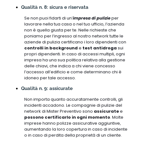
Qualità n. 8: sicura e riservata
Se non puoi fidarti di un’
impresa di pulizie
per
lavorare nella tua casa o nel tuo ufficio, l’azienda
non è quella giusta per te. Nelle richieste che
poniamo per l’ingresso al nostro network tutte le
aziende di pulizia certificano i loro dipendenti con
controlli in background
e
test antidroga
sui
propri dipendenti. In caso di accessi multipli, ogni
impresa ha una sua politica relativa alla gestione
delle chiavi, che indica a chi viene concesso
l’accesso all’edificio e come determinano chi è
idoneo per tale accesso.
Qualità n. 9: assicurate
Non importa quanto accuratamente controlli, gli
incidenti accadono. Le compagnie di pulizie del
network di Mister Preventivo sono
assicurate
e
possono certificarlo in ogni momento
. Molte
imprese hanno polizze assicurative aggiuntive,
aumentando la loro copertura in caso di incidente
o in caso di perdita della proprietà di un cliente.