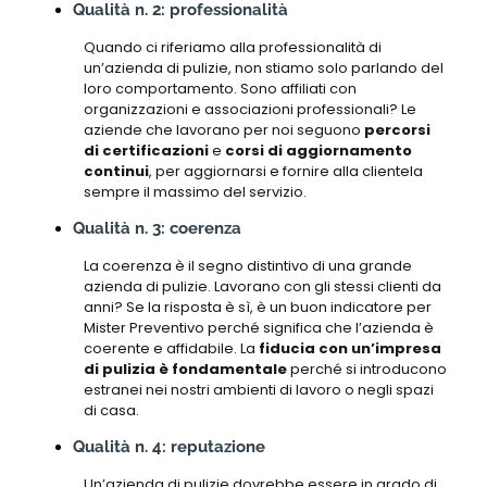
Qualità n. 2: professionalità
Quando ci riferiamo alla professionalità di
un’azienda di pulizie, non stiamo solo parlando del
loro comportamento. Sono affiliati con
organizzazioni e associazioni professionali? Le
aziende che lavorano per noi seguono
percorsi
di certificazioni
e
corsi di aggiornamento
continui
, per aggiornarsi e fornire alla clientela
sempre il massimo del servizio.
Qualità n. 3: coerenza
La coerenza è il segno distintivo di una grande
azienda di pulizie. Lavorano con gli stessi clienti da
anni? Se la risposta è sì, è un buon indicatore per
Mister Preventivo perché significa che l’azienda è
coerente e affidabile. La
fiducia con un’impresa
di pulizia è fondamentale
perché si introducono
estranei nei nostri ambienti di lavoro o negli spazi
di casa.
Qualità n. 4: reputazione
Un’azienda di pulizie dovrebbe essere in grado di