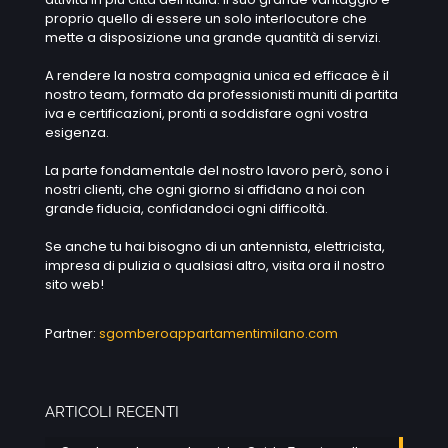
proprio quello di essere un solo interlocutore che
mette a disposizione una grande quantità di servizi.
A rendere la nostra compagnia unica ed efficace è il
nostro team, formato da professionisti muniti di partita
iva e certificazioni, pronti a soddisfare ogni vostra
esigenza.
La parte fondamentale del nostro lavoro però, sono i
nostri clienti, che ogni giorno si affidano a noi con
grande fiducia, confidandoci ogni difficoltà.
Se anche tu hai bisogno di un antennista, elettricista,
impresa di pulizia o qualsiasi altro, visita ora il nostro
sito web!
Partner:
sgomberoappartamentimilano.com
ARTICOLI RECENTI