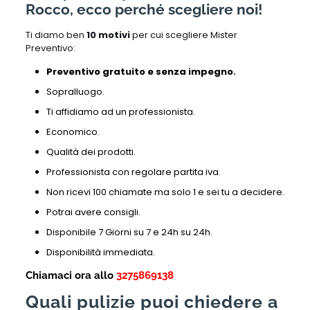
Rocco, ecco perché scegliere noi!
Ti diamo ben
10 motivi
per cui scegliere Mister
Preventivo:
Preventivo gratuito e senza impegno.
Sopralluogo.
Ti affidiamo ad un professionista.
Economico.
Qualità dei prodotti.
Professionista con regolare partita iva.
Non ricevi 100 chiamate ma solo 1 e sei tu a decidere.
Potrai avere consigli.
Disponibile 7 Giorni su 7 e 24h su 24h.
Disponibilità immediata.
Chiamaci ora allo
3275869138
Quali pulizie puoi chiedere a