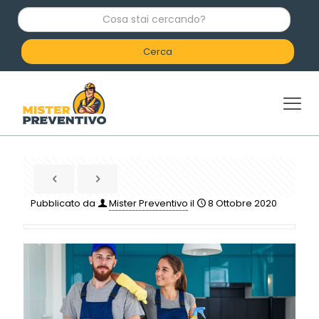
C
o
s
a
s
t
a
i
c
e
r
c
a
n
d
Pubblicato da
Mister Preventivo
il
8 Ottobre 2020
o
?