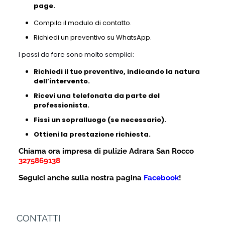
page.
Compila il modulo di contatto.
Richiedi un preventivo su WhatsApp.
I passi da fare sono molto semplici:
Richiedi il tuo preventivo, indicando la natura
dell’intervento.
Ricevi una telefonata da parte del
professionista.
Fissi un sopralluogo (se necessario).
Ottieni la prestazione richiesta.
Chiama ora impresa di pulizie Adrara San Rocco
3275869138
Seguici anche sulla nostra pagina
Facebook
!
CONTATTI