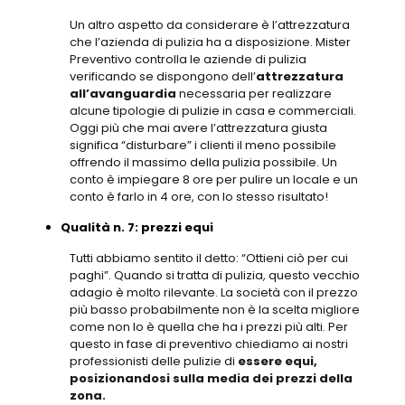
Un altro aspetto da considerare è l’attrezzatura
che l’azienda di pulizia ha a disposizione. Mister
Preventivo controlla le aziende di pulizia
verificando se dispongono dell’
attrezzatura
all’avanguardia
necessaria per realizzare
alcune tipologie di pulizie in casa e commerciali.
Oggi più che mai avere l’attrezzatura giusta
significa “disturbare” i clienti il meno possibile
offrendo il massimo della pulizia possibile. Un
conto è impiegare 8 ore per pulire un locale e un
conto è farlo in 4 ore, con lo stesso risultato!
Qualità n. 7: prezzi equi
Tutti abbiamo sentito il detto: “Ottieni ciò per cui
paghi”. Quando si tratta di pulizia, questo vecchio
adagio è molto rilevante. La società con il prezzo
più basso probabilmente non è la scelta migliore
come non lo è quella che ha i prezzi più alti. Per
questo in fase di preventivo chiediamo ai nostri
professionisti delle pulizie di
essere equi,
posizionandosi sulla media dei prezzi della
zona.