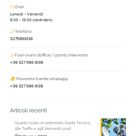
Orari:
Lunedì - Venerdì
9:00 - 19:00 centralino
Telefono:
3275869138
Fuori orario d’ufficio / pronto intervento:
+39 327 586 9138
Preventivi tramite whatsapp:
+39 327 586 9138
Articoli recenti
Quanto costa un antennista: Guida Tecnica
alle Tariffe e agli Interventi 2026