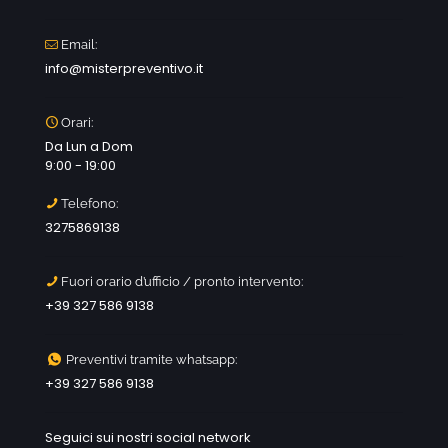
Email:
info@misterpreventivo.it
Orari:
Da Lun a Dom
9:00 - 19:00
Telefono:
3275869138
Fuori orario d’ufficio / pronto intervento:
+39 327 586 9138
Preventivi tramite whatsapp:
+39 327 586 9138
Seguici sui nostri social network