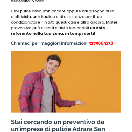
necessità in casa.
Devi pulire casa, imbiancare oppure hai bisogno di un
elettricista, un idraulico o di assistenza per il tuo
condizionatore? In tutti questi casi e altro ancora, Mister
preventivo può esserti d’aiuto fornendoti
un solo
referente nella tua zona, in tempi certi!
Chiamaci per maggiori informazioni
3275869138
Stai cercando un preventivo da
un’impresa di pulizie Adrara San