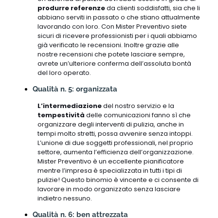
produrre referenze
da clienti soddisfatti, sia che li
abbiano serviti in passato o che stiano attualmente
lavorando con loro. Con Mister Preventivo siete
sicuri di ricevere professionisti per i quali abbiamo
già verificato le recensioni. Inoltre grazie alle
nostre recensioni che potete lasciare sempre,
avrete un’ulteriore conferma dell’assoluta bontà
del loro operato.
Qualità n. 5: organizzata
L’intermediazione
del nostro servizio e la
tempestività
delle comunicazioni fanno sì che
organizzare degli interventi di pulizia, anche in
tempi molto stretti, possa avvenire senza intoppi.
L’unione di due soggetti professionali, nel proprio
settore, aumenta l’efficienza dell’organizzazione.
Mister Preventivo è un eccellente pianificatore
mentre l’impresa è specializzata in tutti i tipi di
pulizie! Questo binomio è vincente e ci consente di
lavorare in modo organizzato senza lasciare
indietro nessuno.
Qualità n. 6: ben attrezzata