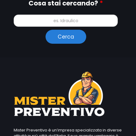
Cosa stai cercando?
*
Mister Preventivo è un’impresa specializzata in diverse
attività in più città dell’Italia. Il suo grande vantaggio è