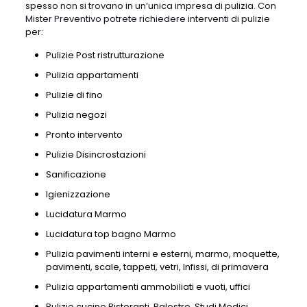
spesso non si trovano in un’unica impresa di pulizia. Con
Mister Preventivo potrete richiedere interventi di pulizie
per:
Pulizie Post ristrutturazione
Pulizia appartamenti
Pulizie di fino
Pulizia negozi
Pronto intervento
Pulizie Disincrostazioni
Sanificazione
Igienizzazione
Lucidatura Marmo
Lucidatura top bagno Marmo
Pulizia pavimenti interni e esterni, marmo, moquette,
pavimenti, scale, tappeti, vetri, Infissi, di primavera
Pulizia appartamenti ammobiliati e vuoti, uffici
Pulizie cucine Ristoranti, Palestre, Studi Medici