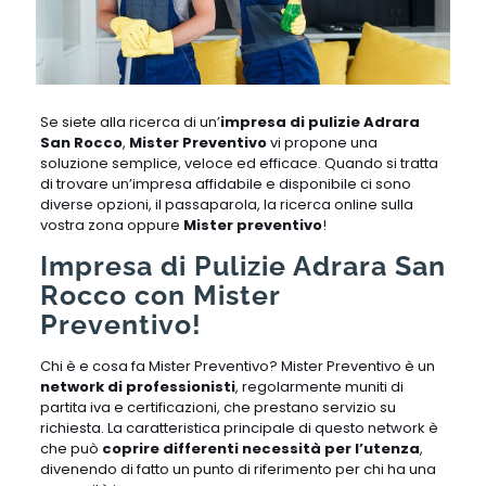
Se siete alla ricerca di un’
impresa di pulizie Adrara
San Rocco
,
Mister Preventivo
vi propone una
soluzione semplice, veloce ed efficace. Quando si tratta
di trovare un’impresa affidabile e disponibile ci sono
diverse opzioni, il passaparola, la ricerca online sulla
vostra zona oppure
Mister preventivo
!
Impresa di Pulizie Adrara San
Rocco con Mister
Preventivo!
Chi è e cosa fa Mister Preventivo? Mister Preventivo è un
network di professionisti
, regolarmente muniti di
partita iva e certificazioni, che prestano servizio su
richiesta. La caratteristica principale di questo network è
che può
coprire differenti necessità per l’utenza
,
divenendo di fatto un punto di riferimento per chi ha una