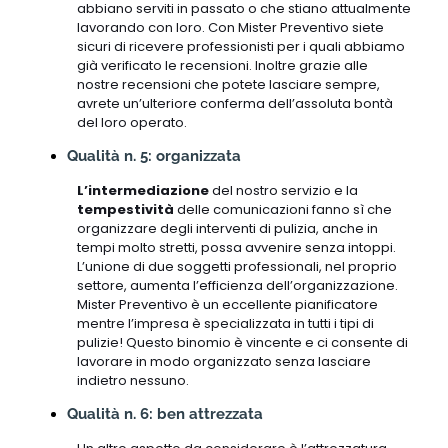
abbiano serviti in passato o che stiano attualmente
lavorando con loro. Con Mister Preventivo siete
sicuri di ricevere professionisti per i quali abbiamo
già verificato le recensioni. Inoltre grazie alle
nostre recensioni che potete lasciare sempre,
avrete un’ulteriore conferma dell’assoluta bontà
del loro operato.
Qualità n. 5: organizzata
L’intermediazione
del nostro servizio e la
tempestività
delle comunicazioni fanno sì che
organizzare degli interventi di pulizia, anche in
tempi molto stretti, possa avvenire senza intoppi.
L’unione di due soggetti professionali, nel proprio
settore, aumenta l’efficienza dell’organizzazione.
Mister Preventivo è un eccellente pianificatore
mentre l’impresa è specializzata in tutti i tipi di
pulizie! Questo binomio è vincente e ci consente di
lavorare in modo organizzato senza lasciare
indietro nessuno.
Qualità n. 6: ben attrezzata