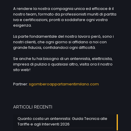
A rendere la nostra compagnia unica ed efficace è il
nostro team, formato da professionisti muniti di partita
iva e certificazioni, pronti a soddisfare ogni vostra
esigenza.
La parte fondamentale del nostro lavoro però, sono i
nostri clienti, che ogni giorno si affidano a noi con
grande fiducia, confidandoci ogni difficoltà.
Se anche tu hai bisogno di un antennista, elettricista,
impresa di pulizia o qualsiasi altro, visita ora il nostro
sito web!
Partner:
sgomberoappartamentimilano.com
ARTICOLI RECENTI
Quanto costa un antennista: Guida Tecnica alle
Tariffe e agli Interventi 2026