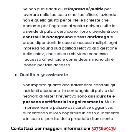
Se non puoi fidarti di un’
impresa di pulizie
per
lavorare nella tua casa o nel tuo ufficio, l’azienda
non è quella giusta per te. Nelle richieste che
poniamo per l’ingresso al nostro network tutte le
aziende di pulizia certificano i loro dipendenti con
controlli in background
e
test antidroga
sui
propri dipendenti. In caso di accessi multipli, ogni
impresa ha una sua politica relativa alla gestione
delle chiavi, che indica a chi viene concesso
l’accesso all’edificio e come determinano chi è
idoneo per tale accesso.
Qualità n. 9: assicurate
Non importa quanto accuratamente controlli, gli
incidenti accadono. Le compagnie di pulizie del
network di Mister Preventivo sono
assicurate
e
possono certificarlo in ogni momento
. Molte
imprese hanno polizze assicurative aggiuntive,
aumentando la loro copertura in caso di incidente
o in caso di perdita della proprietà di un cliente.
Contattaci per maggiori informazioni
3275869138