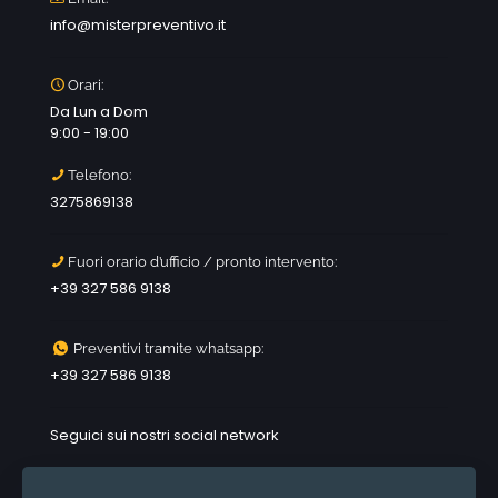
info@misterpreventivo.it
Orari:
Da Lun a Dom
9:00 - 19:00
Telefono:
3275869138
Fuori orario d’ufficio / pronto intervento:
+39 327 586 9138
Preventivi tramite whatsapp:
+39 327 586 9138
Seguici sui nostri social network