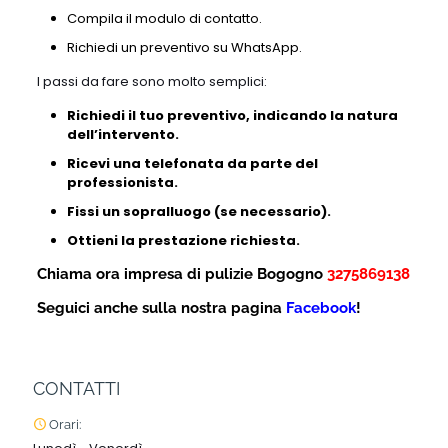
Compila il modulo di contatto.
Richiedi un preventivo su WhatsApp.
I passi da fare sono molto semplici:
Richiedi il tuo preventivo, indicando la natura
dell’intervento.
Ricevi una telefonata da parte del
professionista.
Fissi un sopralluogo (se necessario).
Ottieni la prestazione richiesta.
Chiama ora impresa di pulizie Bogogno
3275869138
Seguici anche sulla nostra pagina
Facebook
!
CONTATTI
Orari: