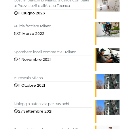
Costi imbianchino Milano: la Guida Completa
ai Prezzi 2026 e all’Analisi Tecnica
11 Giugno 2026
Pulizia facciate Milano
21 Marzo 2022
Sgombero locali commerciali Milano
4 Novembre 2021
Autoscala Milano
11 Ottobre 2021
Noleggio autoscala per traslochi
27 Settembre 2021