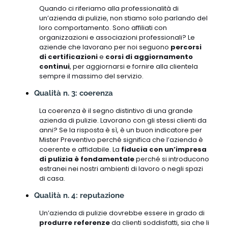
Quando ci riferiamo alla professionalità di
un’azienda di pulizie, non stiamo solo parlando del
loro comportamento. Sono affiliati con
organizzazioni e associazioni professionali? Le
aziende che lavorano per noi seguono
percorsi
di certificazioni
e
corsi di aggiornamento
continui
, per aggiornarsi e fornire alla clientela
sempre il massimo del servizio.
Qualità n. 3: coerenza
La coerenza è il segno distintivo di una grande
azienda di pulizie. Lavorano con gli stessi clienti da
anni? Se la risposta è sì, è un buon indicatore per
Mister Preventivo perché significa che l’azienda è
coerente e affidabile. La
fiducia con un’impresa
di pulizia è fondamentale
perché si introducono
estranei nei nostri ambienti di lavoro o negli spazi
di casa.
Qualità n. 4: reputazione
Un’azienda di pulizie dovrebbe essere in grado di
produrre referenze
da clienti soddisfatti, sia che li