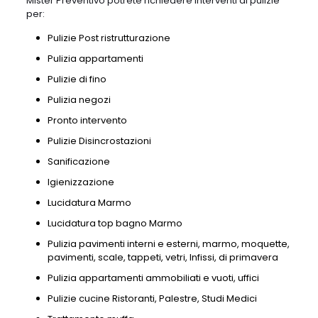
Mister Preventivo potrete richiedere interventi di pulizie
per:
Pulizie Post ristrutturazione
Pulizia appartamenti
Pulizie di fino
Pulizia negozi
Pronto intervento
Pulizie Disincrostazioni
Sanificazione
Igienizzazione
Lucidatura Marmo
Lucidatura top bagno Marmo
Pulizia pavimenti interni e esterni, marmo, moquette,
pavimenti, scale, tappeti, vetri, Infissi, di primavera
Pulizia appartamenti ammobiliati e vuoti, uffici
Pulizie cucine Ristoranti, Palestre, Studi Medici