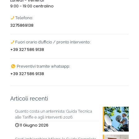
Lunedì - Venerdì
9:00 - 19:00 centralino
Telefono:
3275869138
Fuori orario d’ufficio / pronto intervento:
+39 327 586 9138
Preventivi tramite whatsapp:
+39 327 586 9138
Articoli recenti
Quanto costa un antennista: Guida Tecnica
alle Tariffe e agli Interventi 2026
11 Giugno 2026