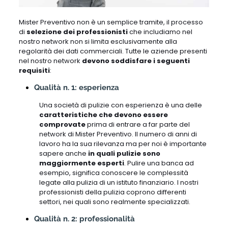
Mister Preventivo non è un semplice tramite, il processo
di
selezione dei professionisti
che includiamo nel
nostro network non si limita esclusivamente alla
regolarità dei dati commerciali. Tutte le aziende presenti
nel nostro network
devono soddisfare i seguenti
requisiti
:
Qualità n. 1: esperienza
Una società di pulizie con esperienza è una delle
caratteristiche che devono essere
comprovate
prima di entrare a far parte del
network di Mister Preventivo. Il numero di anni di
lavoro ha la sua rilevanza ma per noi è importante
sapere anche
in quali pulizie sono
maggiormente esperti
. Pulire una banca ad
esempio, significa conoscere le complessità
legate alla pulizia di un istituto finanziario. I nostri
professionisti della pulizia coprono differenti
settori, nei quali sono realmente specializzati.
Qualità n. 2: professionalità