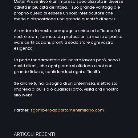
Mister Preventivo è un’impresa specializzata in diverse
attività in più città dell’Italia. Il suo grande vantaggio è
proprio quello di essere un solo interlocutore che
mette a disposizione una grande quantità di servizi.
A rendere la nostra compagnia unica ed efficace è il
nostro team, formato da professionisti muniti di partita
iva e certificazioni, pronti a soddisfare ogni vostra
esigenza.
La parte fondamentale del nostro lavoro però, sono i
nostri clienti, che ogni giorno si affidano a noi con
grande fiducia, confidandoci ogni difficoltà.
Se anche tu hai bisogno di un antennista, elettricista,
impresa di pulizia o qualsiasi altro, visita ora il nostro
sito web!
Partner:
sgomberoappartamentimilano.com
ARTICOLI RECENTI