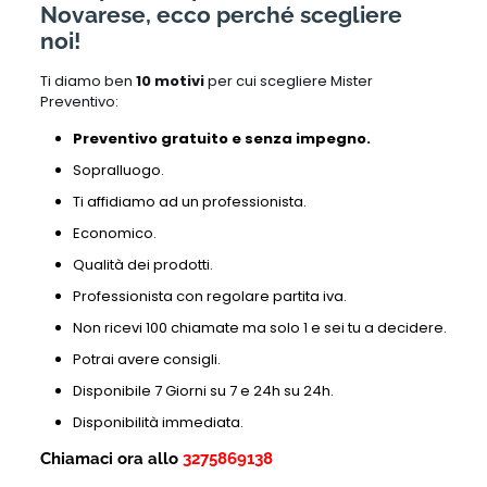
Novarese, ecco perché scegliere
noi!
Ti diamo ben
10 motivi
per cui scegliere Mister
Preventivo:
Preventivo gratuito e senza impegno.
Sopralluogo.
Ti affidiamo ad un professionista.
Economico.
Qualità dei prodotti.
Professionista con regolare partita iva.
Non ricevi 100 chiamate ma solo 1 e sei tu a decidere.
Potrai avere consigli.
Disponibile 7 Giorni su 7 e 24h su 24h.
Disponibilità immediata.
Chiamaci ora allo
3275869138