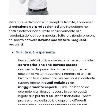
Mister Preventivo non è un semplice tramite, il processo
di
selezione dei professionisti
che includiamo nel
nostro network non si limita esclusivamente alla
regolarità dei dati commerciali. Tutte le aziende presenti
nel nostro network
devono soddisfare i seguenti
requisiti
:
Qualità n. 1: esperienza
Una società di pulizie con esperienza è una delle
caratteristiche che devono essere
comprovate
prima di entrare a far parte del
network di Mister Preventivo. Il numero di anni di
lavoro ha la sua rilevanza ma per noi è importante
sapere anche
in quali pulizie sono
maggiormente esperti
. Pulire una banca ad
esempio, significa conoscere le complessità
legate alla pulizia di un istituto finanziario. I nostri
professionisti della pulizia coprono differenti
settori, nei quali sono realmente specializzati.