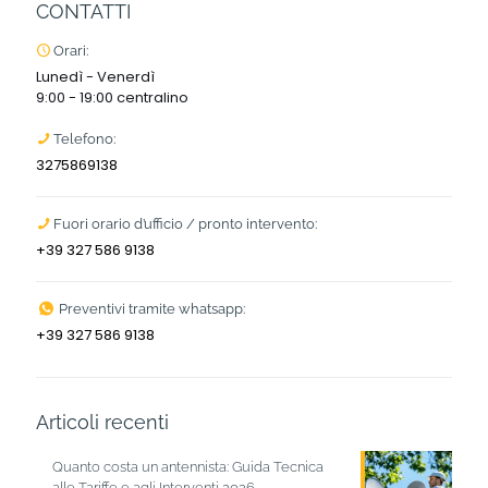
CONTATTI
Orari:
Lunedì - Venerdì
9:00 - 19:00 centralino
Telefono:
3275869138
Fuori orario d’ufficio / pronto intervento:
+39 327 586 9138
Preventivi tramite whatsapp:
+39 327 586 9138
Articoli recenti
Quanto costa un antennista: Guida Tecnica
alle Tariffe e agli Interventi 2026