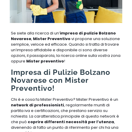
Se siete alla ricerca di un’
impresa di pulizie Bolzano
Novarese
,
Mister Preventivo
vi propone una soluzione
semplice, veloce ed efficace. Quando si tratta di trovare
un’impresa affidabile e disponibile ci sono diverse
opzioni, il passaparola, la ricerca online sulla vostra zona
oppure
Mister preventivo
!
Impresa di Pulizie Bolzano
Novarese con Mister
Preventivo!
Chi è e cosa fa Mister Preventivo? Mister Preventivo è un
network di professionisti
, regolarmente muniti di
partita iva e certificazioni, che prestano servizio su
richiesta. La caratteristica principale di questo network è
che può
coprire differenti necessità per l’utenza
,
divenendo di fatto un punto di riferimento per chi ha una