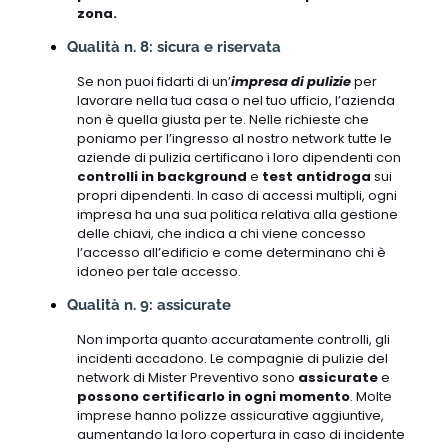
zona.
Qualità n. 8: sicura e riservata
Se non puoi fidarti di un’
impresa di pulizie
per
lavorare nella tua casa o nel tuo ufficio, l’azienda
non è quella giusta per te. Nelle richieste che
poniamo per l’ingresso al nostro network tutte le
aziende di pulizia certificano i loro dipendenti con
controlli in background
e
test antidroga
sui
propri dipendenti. In caso di accessi multipli, ogni
impresa ha una sua politica relativa alla gestione
delle chiavi, che indica a chi viene concesso
l’accesso all’edificio e come determinano chi è
idoneo per tale accesso.
Qualità n. 9: assicurate
Non importa quanto accuratamente controlli, gli
incidenti accadono. Le compagnie di pulizie del
network di Mister Preventivo sono
assicurate
e
possono certificarlo in ogni momento
. Molte
imprese hanno polizze assicurative aggiuntive,
aumentando la loro copertura in caso di incidente