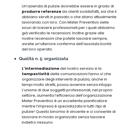
Un’azienda di pulizie dovrebbe essere in grado di
produrre referenze
da clienti soddisfatti, sia che li
abbiano serviti in passato o che stiano attualmente
lavorando con loro. Con Mister Preventivo siete
sicuri di ricevere professionisti per i quali abbiamo
già verificato le recensioni. Inoltre grazie alle
nostre recensioni che potete lasciare sempre,
avrete un’ulteriore conferma dell’assoluta bontà
del loro operato.
Qualità n. 5: organizzata
L’intermediazione
del nostro servizio e la
tempestività
delle comunicazioni fanno sì che
organizzare degli interventi di pulizia, anche in
tempi molto stretti, possa avvenire senza intoppi.
L’unione di due soggetti professionali, nel proprio
settore, aumenta l’efficienza dell’organizzazione.
Mister Preventivo è un eccellente pianificatore
mentre l’impresa è specializzata in tutti i tipi di
pulizie! Questo binomio è vincente e ci consente di
lavorare in modo organizzato senza lasciare
indietro nessuno.