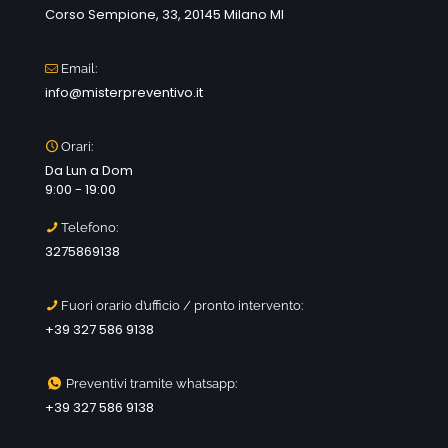
Corso Sempione, 33, 20145 Milano MI
Email:
info@misterpreventivo.it
Orari:
Da Lun a Dom
9:00 - 19:00
Telefono:
3275869138
Fuori orario d’ufficio / pronto intervento:
+39 327 586 9138
Preventivi tramite whatsapp:
+39 327 586 9138