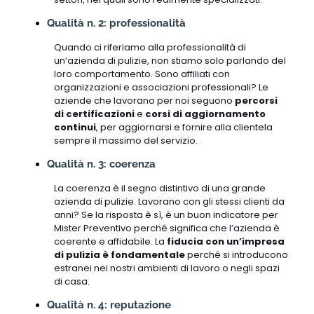
Qualità n. 2: professionalità
Quando ci riferiamo alla professionalità di
un’azienda di pulizie, non stiamo solo parlando del
loro comportamento. Sono affiliati con
organizzazioni e associazioni professionali? Le
aziende che lavorano per noi seguono
percorsi
di certificazioni
e
corsi di aggiornamento
continui
, per aggiornarsi e fornire alla clientela
sempre il massimo del servizio.
Qualità n. 3: coerenza
La coerenza è il segno distintivo di una grande
azienda di pulizie. Lavorano con gli stessi clienti da
anni? Se la risposta è sì, è un buon indicatore per
Mister Preventivo perché significa che l’azienda è
coerente e affidabile. La
fiducia con un’impresa
di pulizia è fondamentale
perché si introducono
estranei nei nostri ambienti di lavoro o negli spazi
di casa.
Qualità n. 4: reputazione