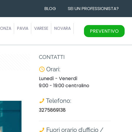
BLOG
SEI UN PROFESSIONISTA?
ONZA
PAVIA
VARESE
NOVARA
PREVENTIVO
CONTATTI
Orari:
Lunedì - Venerdì
9:00 - 19:00 centralino
Telefono:
3275869138
Fuori orario d’ufficio /