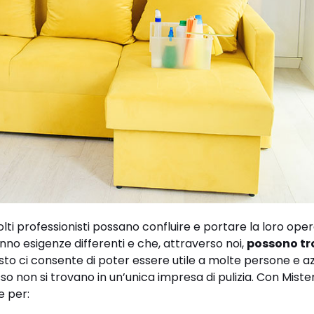
lti professionisti possano confluire e portare la loro opera
nno esigenze differenti e che, attraverso noi,
possono tr
sto ci consente di poter essere utile a molte persone e a
so non si trovano in un’unica impresa di pulizia. Con Miste
e per: