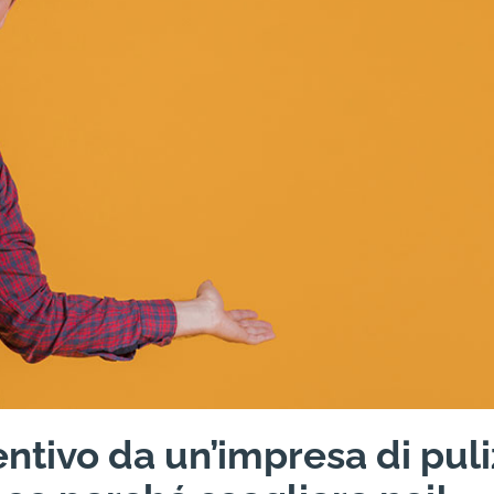
ntivo da un’impresa di puli