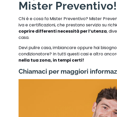
Mister Preventivo
Chi è e cosa fa Mister Preventivo? Mister Preve
iva e certificazioni, che prestano servizio su ric
coprire differenti necessità per l’utenza
, div
casa.
Devi pulire casa, imbiancare oppure hai bisogno di
condizionatore? In tutti questi casi e altro anco
nella tua zona, in tempi certi!
Chiamaci per maggiori informaz