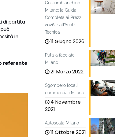
Costi imbianchino
Milano: la Guida
Completa ai Prezzi
 di partita
2026 e all’Analisi
e può
Tecnica
ssità in
11 Giugno 2026
Pulizia facciate
o referente
Milano
21 Marzo 2022
Sgombero locali
commerciali Milano
4 Novembre
2021
Autoscala Milano
11 Ottobre 2021