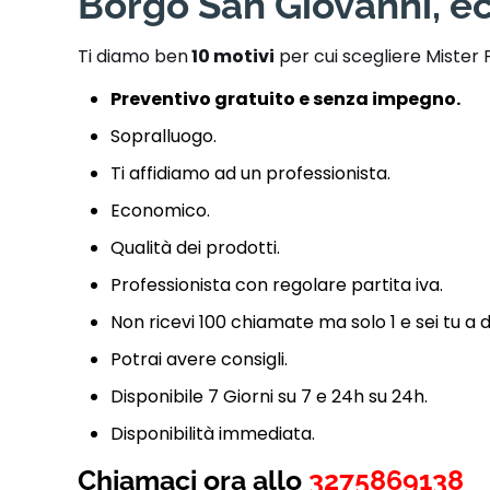
Borgo San Giovanni, ec
Ti diamo ben
10 motivi
per cui scegliere Mister 
Preventivo gratuito e senza impegno.
Sopralluogo.
Ti affidiamo ad un professionista.
Economico.
Qualità dei prodotti.
Professionista con regolare partita iva.
Non ricevi 100 chiamate ma solo 1 e sei tu a 
Potrai avere consigli.
Disponibile 7 Giorni su 7 e 24h su 24h.
Disponibilità immediata.
Chiamaci ora allo
3275869138