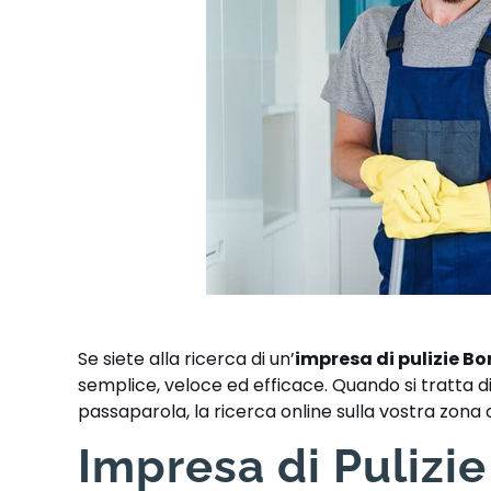
Se siete alla ricerca di un’
impresa di pulizie B
semplice, veloce ed efficace. Quando si tratta di 
passaparola, la ricerca online sulla vostra zon
Impresa di Pulizi