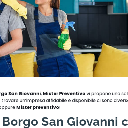
orgo San Giovanni
,
Mister Preventivo
vi propone una sol
trovare un’impresa affidabile e disponibile ci sono diverse 
a oppure
Mister preventivo
!
e Borgo San Giovanni 