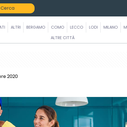
ATI
ALTRI
BERGAMO
COMO
LECCO
LODI
MILANO
M
ALTRE CITTÀ
bre 2020