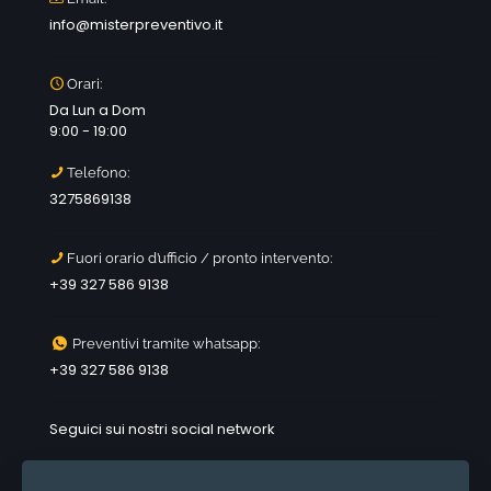
info@misterpreventivo.it
Orari:
Da Lun a Dom
9:00 - 19:00
Telefono:
3275869138
Fuori orario d’ufficio / pronto intervento:
+39 327 586 9138
Preventivi tramite whatsapp:
+39 327 586 9138
Seguici sui nostri social network