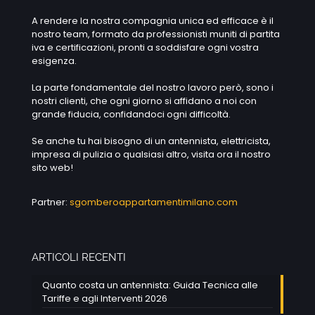
A rendere la nostra compagnia unica ed efficace è il
nostro team, formato da professionisti muniti di partita
iva e certificazioni, pronti a soddisfare ogni vostra
esigenza.
La parte fondamentale del nostro lavoro però, sono i
nostri clienti, che ogni giorno si affidano a noi con
grande fiducia, confidandoci ogni difficoltà.
Se anche tu hai bisogno di un antennista, elettricista,
impresa di pulizia o qualsiasi altro, visita ora il nostro
sito web!
Partner:
sgomberoappartamentimilano.com
ARTICOLI RECENTI
Quanto costa un antennista: Guida Tecnica alle
Tariffe e agli Interventi 2026