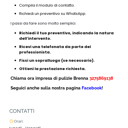
Compila il modulo di contatto.
Richiedi un preventivo su WhatsApp.
I passi da fare sono molto semplici:
Richiedi il tuo preventivo, indicando la natura
dell’intervento.
Ricevi una telefonata da parte del
professionista.
Fissi un sopralluogo (se necessario).
Ottieni la prestazione richiesta.
Chiama ora impresa di pulizie Brenna
3275869138
Seguici anche sulla nostra pagina
Facebook
!
CONTATTI
Orari: