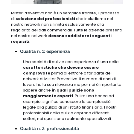
Mister Preventivo non è un semplice tramite, il processo
di
selezione dei professionisti
che includiamo nel
nostro network non si limita esclusivamente alla
regolarità dei dati commerciali. Tutte le aziende presenti
nel nostro network
devono soddisfare i seguenti
requisiti
:
Qualità n. 1: esperienza
Una società di pulizie con esperienza è una delle
caratteristiche che devono essere
comprovate
prima di entrare a far parte del
network di Mister Preventivo. Il numero di anni di
lavoro ha la sua rilevanza ma per noi è importante
sapere anche
in quali pulizie sono
maggiormente esperti
. Pulire una banca ad
esempio, significa conoscere le complessità
legate alla pulizia di un istituto finanziario. I nostri
professionisti della pulizia coprono differenti
settori, nei quali sono realmente specializzati.
Qualità n. 2: professionalità