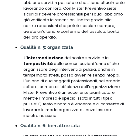
abbiano serviti in passato o che stiano attualmente
lavorando con loro. Con Mister Preventivo siete
sicuri di ricevere professionisti per i quali abbiamo
già verificato le recensioni. Inoltre grazie alle
nostre recensioni che potete lasciare sempre,
avrete un’ulteriore conferma dell’assoluta bontà
del loro operato.
Qualità n. 5: organizzata
L’intermediazione
del nostro servizio e la
tempestività
delle comunicazioni fanno sì che
organizzare degli interventi di pulizia, anche in
tempi molto stretti, possa avvenire senza intoppi.
L’unione di due soggetti professionali, nel proprio
settore, aumenta l’efficienza dell’organizzazione.
Mister Preventivo è un eccellente pianificatore
mentre l’impresa è specializzata in tutti i tipi di
pulizie! Questo binomio è vincente e ci consente di
lavorare in modo organizzato senza lasciare
indietro nessuno.
Qualità n. 6: ben attrezzata