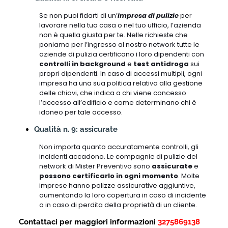
Se non puoi fidarti di un’
impresa di pulizie
per
lavorare nella tua casa o nel tuo ufficio, l’azienda
non è quella giusta per te. Nelle richieste che
poniamo per l’ingresso al nostro network tutte le
aziende di pulizia certificano i loro dipendenti con
controlli in background
e
test antidroga
sui
propri dipendenti. In caso di accessi multipli, ogni
impresa ha una sua politica relativa alla gestione
delle chiavi, che indica a chi viene concesso
l’accesso all’edificio e come determinano chi è
idoneo per tale accesso.
Qualità n. 9: assicurate
Non importa quanto accuratamente controlli, gli
incidenti accadono. Le compagnie di pulizie del
network di Mister Preventivo sono
assicurate
e
possono certificarlo in ogni momento
. Molte
imprese hanno polizze assicurative aggiuntive,
aumentando la loro copertura in caso di incidente
o in caso di perdita della proprietà di un cliente.
Contattaci per maggiori informazioni
3275869138