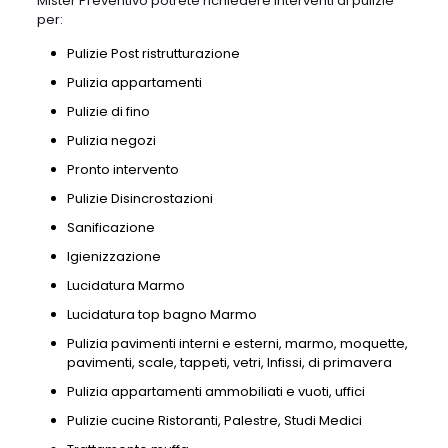
Mister Preventivo potrete richiedere interventi di pulizie
per:
Pulizie Post ristrutturazione
Pulizia appartamenti
Pulizie di fino
Pulizia negozi
Pronto intervento
Pulizie Disincrostazioni
Sanificazione
Igienizzazione
Lucidatura Marmo
Lucidatura top bagno Marmo
Pulizia pavimenti interni e esterni, marmo, moquette,
pavimenti, scale, tappeti, vetri, Infissi, di primavera
Pulizia appartamenti ammobiliati e vuoti, uffici
Pulizie cucine Ristoranti, Palestre, Studi Medici