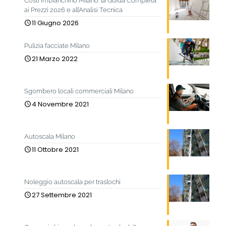
Costi imbianchino Milano: la Guida Completa
ai Prezzi 2026 e all’Analisi Tecnica
11 Giugno 2026
Pulizia facciate Milano
21 Marzo 2022
Sgombero locali commerciali Milano
4 Novembre 2021
Autoscala Milano
11 Ottobre 2021
Noleggio autoscala per traslochi
27 Settembre 2021