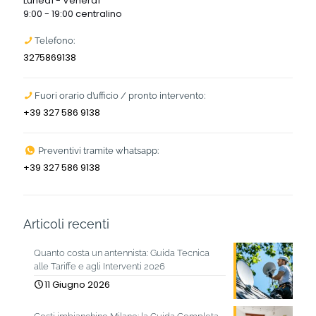
Lunedì - Venerdì
9:00 - 19:00 centralino
Telefono:
3275869138
Fuori orario d’ufficio / pronto intervento:
+39 327 586 9138
Preventivi tramite whatsapp:
+39 327 586 9138
Articoli recenti
Quanto costa un antennista: Guida Tecnica
alle Tariffe e agli Interventi 2026
11 Giugno 2026