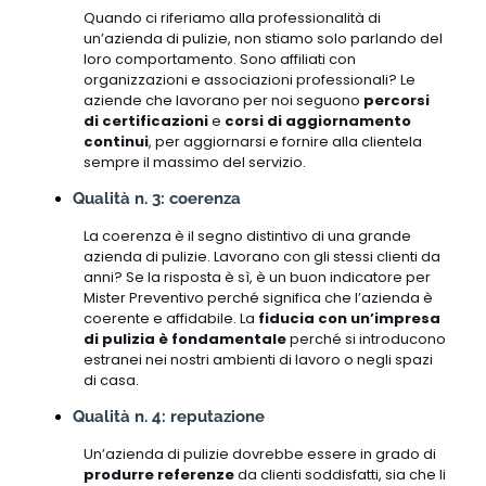
Quando ci riferiamo alla professionalità di
un’azienda di pulizie, non stiamo solo parlando del
loro comportamento. Sono affiliati con
organizzazioni e associazioni professionali? Le
aziende che lavorano per noi seguono
percorsi
di certificazioni
e
corsi di aggiornamento
continui
, per aggiornarsi e fornire alla clientela
sempre il massimo del servizio.
Qualità n. 3: coerenza
La coerenza è il segno distintivo di una grande
azienda di pulizie. Lavorano con gli stessi clienti da
anni? Se la risposta è sì, è un buon indicatore per
Mister Preventivo perché significa che l’azienda è
coerente e affidabile. La
fiducia con un’impresa
di pulizia è fondamentale
perché si introducono
estranei nei nostri ambienti di lavoro o negli spazi
di casa.
Qualità n. 4: reputazione
Un’azienda di pulizie dovrebbe essere in grado di
produrre referenze
da clienti soddisfatti, sia che li