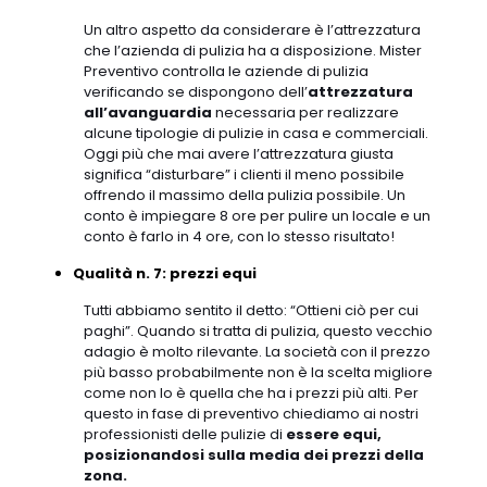
Un altro aspetto da considerare è l’attrezzatura
che l’azienda di pulizia ha a disposizione. Mister
Preventivo controlla le aziende di pulizia
verificando se dispongono dell’
attrezzatura
all’avanguardia
necessaria per realizzare
alcune tipologie di pulizie in casa e commerciali.
Oggi più che mai avere l’attrezzatura giusta
significa “disturbare” i clienti il meno possibile
offrendo il massimo della pulizia possibile. Un
conto è impiegare 8 ore per pulire un locale e un
conto è farlo in 4 ore, con lo stesso risultato!
Qualità n. 7: prezzi equi
Tutti abbiamo sentito il detto: “Ottieni ciò per cui
paghi”. Quando si tratta di pulizia, questo vecchio
adagio è molto rilevante. La società con il prezzo
più basso probabilmente non è la scelta migliore
come non lo è quella che ha i prezzi più alti. Per
questo in fase di preventivo chiediamo ai nostri
professionisti delle pulizie di
essere equi,
posizionandosi sulla media dei prezzi della
zona.