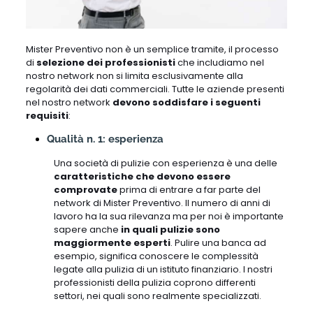
Mister Preventivo non è un semplice tramite, il processo
di
selezione dei professionisti
che includiamo nel
nostro network non si limita esclusivamente alla
regolarità dei dati commerciali. Tutte le aziende presenti
nel nostro network
devono soddisfare i seguenti
requisiti
:
Qualità n. 1: esperienza
Una società di pulizie con esperienza è una delle
caratteristiche che devono essere
comprovate
prima di entrare a far parte del
network di Mister Preventivo. Il numero di anni di
lavoro ha la sua rilevanza ma per noi è importante
sapere anche
in quali pulizie sono
maggiormente esperti
. Pulire una banca ad
esempio, significa conoscere le complessità
legate alla pulizia di un istituto finanziario. I nostri
professionisti della pulizia coprono differenti
settori, nei quali sono realmente specializzati.