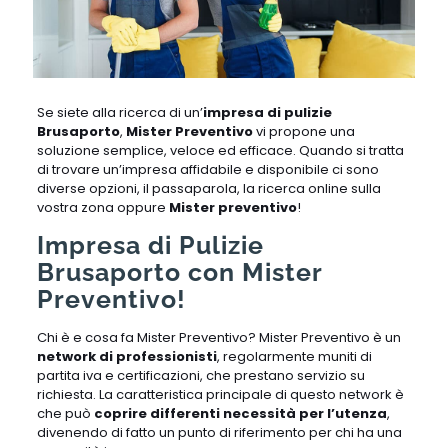
Se siete alla ricerca di un’
impresa di pulizie
Brusaporto
,
Mister Preventivo
vi propone una
soluzione semplice, veloce ed efficace. Quando si tratta
di trovare un’impresa affidabile e disponibile ci sono
diverse opzioni, il passaparola, la ricerca online sulla
vostra zona oppure
Mister preventivo
!
Impresa di Pulizie
Brusaporto con Mister
Preventivo!
Chi è e cosa fa Mister Preventivo? Mister Preventivo è un
network di professionisti
, regolarmente muniti di
partita iva e certificazioni, che prestano servizio su
richiesta. La caratteristica principale di questo network è
che può
coprire differenti necessità per l’utenza
,
divenendo di fatto un punto di riferimento per chi ha una