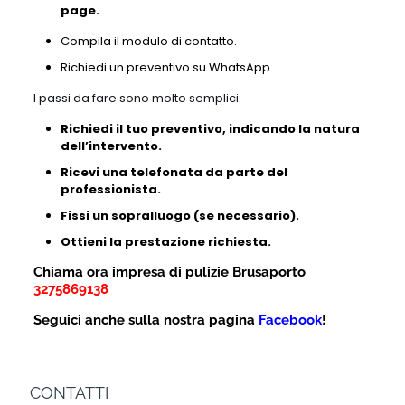
page.
Compila il modulo di contatto.
Richiedi un preventivo su WhatsApp.
I passi da fare sono molto semplici:
Richiedi il tuo preventivo, indicando la natura
dell’intervento.
Ricevi una telefonata da parte del
professionista.
Fissi un sopralluogo (se necessario).
Ottieni la prestazione richiesta.
Chiama ora impresa di pulizie Brusaporto
3275869138
Seguici anche sulla nostra pagina
Facebook
!
CONTATTI