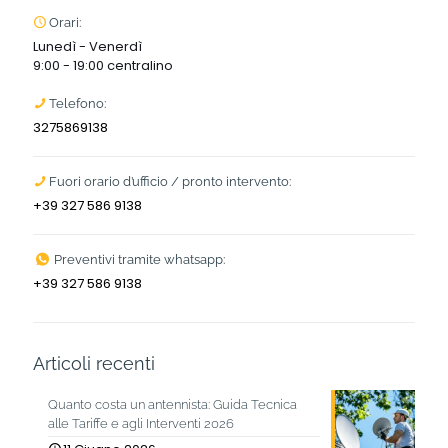
Orari:
Lunedì - Venerdì
9:00 - 19:00 centralino
Telefono:
3275869138
Fuori orario d’ufficio / pronto intervento:
+39 327 586 9138
Preventivi tramite whatsapp:
+39 327 586 9138
Articoli recenti
Quanto costa un antennista: Guida Tecnica
alle Tariffe e agli Interventi 2026