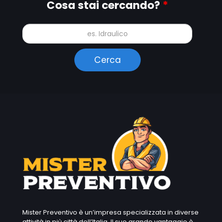
Cosa stai cercando?
*
Mister Preventivo è un’impresa specializzata in diverse
attività in più città dell’Italia. Il suo grande vantaggio è