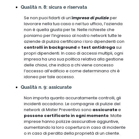
Qualità n. 8: sicura e riservata
Se non puoi fidarti di un’
impresa di pulizie
per
lavorare nella tua casa o nel tuo ufficio, l’azienda
non è quella giusta per te. Nelle richieste che
poniamo per l’ingresso al nostro network tutte le
aziende di pulizia certificano i loro dipendenti con
controlli in background
e
test antidroga
sui
propri dipendenti. In caso di accessi multipli, ogni
impresa ha una sua politica relativa alla gestione
delle chiavi, che indica a chi viene concesso
l’accesso all’edificio e come determinano chi è
idoneo per tale accesso.
Qualità n. 9: assicurate
Non importa quanto accuratamente controlli, gli
incidenti accadono. Le compagnie di pulizie del
network di Mister Preventivo sono
assicurate
e
possono certificarlo in ogni momento
. Molte
imprese hanno polizze assicurative aggiuntive,
aumentando la loro copertura in caso di incidente
o in caso di perdita della proprietà di un cliente.