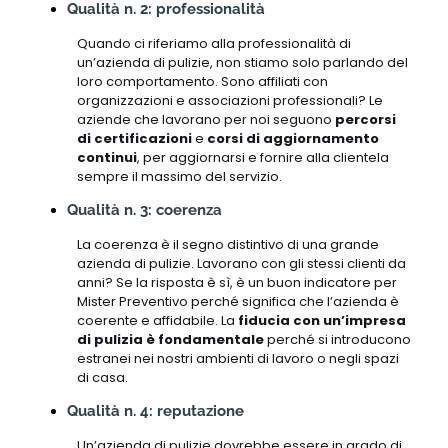
Qualità n. 2: professionalità
Quando ci riferiamo alla professionalità di
un’azienda di pulizie, non stiamo solo parlando del
loro comportamento. Sono affiliati con
organizzazioni e associazioni professionali? Le
aziende che lavorano per noi seguono
percorsi
di certificazioni
e
corsi di aggiornamento
continui
, per aggiornarsi e fornire alla clientela
sempre il massimo del servizio.
Qualità n. 3: coerenza
La coerenza è il segno distintivo di una grande
azienda di pulizie. Lavorano con gli stessi clienti da
anni? Se la risposta è sì, è un buon indicatore per
Mister Preventivo perché significa che l’azienda è
coerente e affidabile. La
fiducia con un’impresa
di pulizia è fondamentale
perché si introducono
estranei nei nostri ambienti di lavoro o negli spazi
di casa.
Qualità n. 4: reputazione
Un’azienda di pulizie dovrebbe essere in grado di