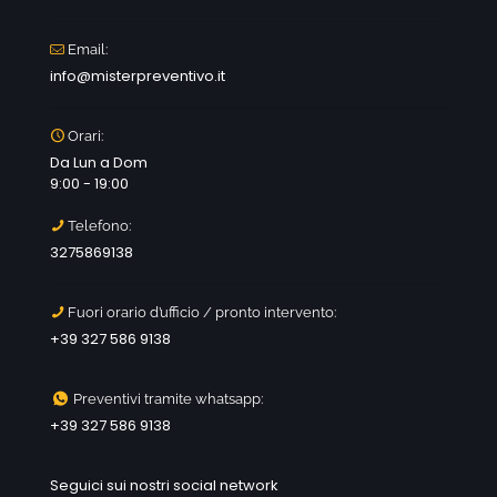
Email:
info@misterpreventivo.it
Orari:
Da Lun a Dom
9:00 - 19:00
Telefono:
3275869138
Fuori orario d’ufficio / pronto intervento:
+39 327 586 9138
Preventivi tramite whatsapp:
+39 327 586 9138
Seguici sui nostri social network