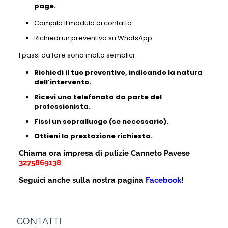
page.
Compila il modulo di contatto.
Richiedi un preventivo su WhatsApp.
I passi da fare sono molto semplici:
Richiedi il tuo preventivo, indicando la natura
dell’intervento.
Ricevi una telefonata da parte del
professionista.
Fissi un sopralluogo (se necessario).
Ottieni la prestazione richiesta.
Chiama ora impresa di pulizie Canneto Pavese
3275869138
Seguici anche sulla nostra pagina
Facebook
!
CONTATTI