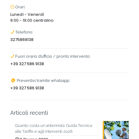
Orari:
Lunedì - Venerdì
9:00 - 19:00 centralino
Telefono:
3275869138
Fuori orario d’ufficio / pronto intervento:
+39 327 586 9138
Preventivi tramite whatsapp:
+39 327 586 9138
Articoli recenti
Quanto costa un antennista: Guida Tecnica
alle Tariffe e agli Interventi 2026