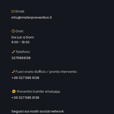
Email:
info@misterpreventivo.it
Orari:
Da Lun a Dom
9:00 - 19:00
Telefono:
3275869138
Fuori orario d’ufficio / pronto intervento:
+39 327 586 9138
Preventivi tramite whatsapp:
+39 327 586 9138
Seguici sui nostri social network