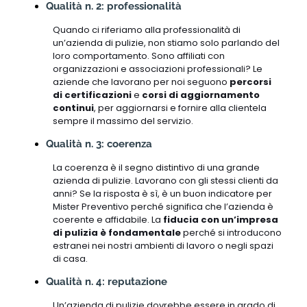
Qualità n. 2: professionalità
Quando ci riferiamo alla professionalità di
un’azienda di pulizie, non stiamo solo parlando del
loro comportamento. Sono affiliati con
organizzazioni e associazioni professionali? Le
aziende che lavorano per noi seguono
percorsi
di certificazioni
e
corsi di aggiornamento
continui
, per aggiornarsi e fornire alla clientela
sempre il massimo del servizio.
Qualità n. 3: coerenza
La coerenza è il segno distintivo di una grande
azienda di pulizie. Lavorano con gli stessi clienti da
anni? Se la risposta è sì, è un buon indicatore per
Mister Preventivo perché significa che l’azienda è
coerente e affidabile. La
fiducia con un’impresa
di pulizia è fondamentale
perché si introducono
estranei nei nostri ambienti di lavoro o negli spazi
di casa.
Qualità n. 4: reputazione
Un’azienda di pulizie dovrebbe essere in grado di