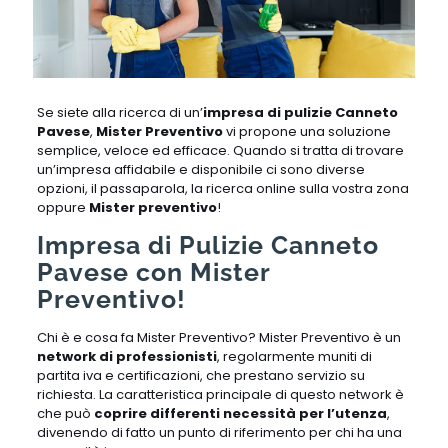
Se siete alla ricerca di un’
impresa di pulizie Canneto
Pavese
,
Mister Preventivo
vi propone una soluzione
semplice, veloce ed efficace. Quando si tratta di trovare
un’impresa affidabile e disponibile ci sono diverse
opzioni, il passaparola, la ricerca online sulla vostra zona
oppure
Mister preventivo
!
Impresa di Pulizie Canneto
Pavese con Mister
Preventivo!
Chi è e cosa fa Mister Preventivo? Mister Preventivo è un
network di professionisti
, regolarmente muniti di
partita iva e certificazioni, che prestano servizio su
richiesta. La caratteristica principale di questo network è
che può
coprire differenti necessità per l’utenza
,
divenendo di fatto un punto di riferimento per chi ha una