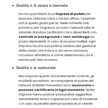
Qualità n. 8: sicura e riservata
Se non puoi fidarti di un’
impresa di pulizie
per
lavorare nella tua casa o nel tuo ufficio, l’azienda
non è quella giusta per te. Nelle richieste che
poniamo per l’ingresso al nostro network tutte le
aziende di pulizia certificano i loro dipendenti con
controlli in background
e
test antidroga
sui
propri dipendenti. In caso di accessi multipli, ogni
impresa ha una sua politica relativa alla gestione
delle chiavi, che indica a chi viene concesso
l’accesso all’edificio e come determinano chi è
idoneo per tale accesso.
Qualità n. 9: assicurate
Non importa quanto accuratamente controlli, gli
incidenti accadono. Le compagnie di pulizie del
network di Mister Preventivo sono
assicurate
e
possono certificarlo in ogni momento
. Molte
imprese hanno polizze assicurative aggiuntive,
aumentando la loro copertura in caso di incidente
o in caso di perdita della proprietà di un cliente.