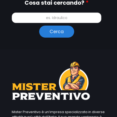
Cosa stai cercando?
*
Mister Preventivo è un’impresa specializzata in diverse
attività in più città dell’Italia. Il suo grande vantaggio è