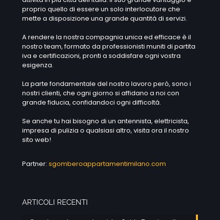
proprio quello di essere un solo interlocutore che
mette a disposizione una grande quantità di servizi.
A rendere la nostra compagnia unica ed efficace è il
nostro team, formato da professionisti muniti di partita
iva e certificazioni, pronti a soddisfare ogni vostra
esigenza.
La parte fondamentale del nostro lavoro però, sono i
nostri clienti, che ogni giorno si affidano a noi con
grande fiducia, confidandoci ogni difficoltà.
Se anche tu hai bisogno di un antennista, elettricista,
impresa di pulizia o qualsiasi altro, visita ora il nostro
sito web!
Partner:
sgomberoappartamentimilano.com
ARTICOLI RECENTI