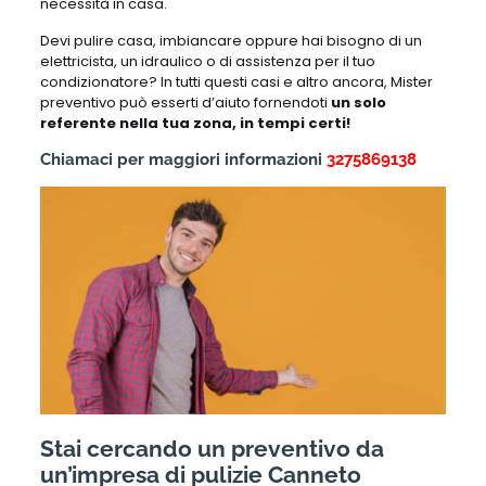
necessità in casa.
Devi pulire casa, imbiancare oppure hai bisogno di un
elettricista, un idraulico o di assistenza per il tuo
condizionatore? In tutti questi casi e altro ancora, Mister
preventivo può esserti d’aiuto fornendoti
un solo
referente nella tua zona, in tempi certi!
Chiamaci per maggiori informazioni
3275869138
Stai cercando un preventivo da
un’impresa di pulizie Canneto