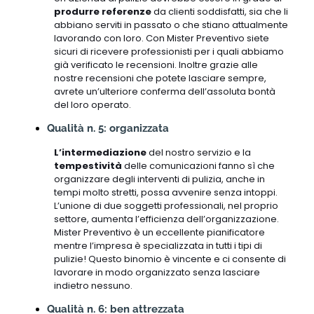
produrre referenze
da clienti soddisfatti, sia che li
abbiano serviti in passato o che stiano attualmente
lavorando con loro. Con Mister Preventivo siete
sicuri di ricevere professionisti per i quali abbiamo
già verificato le recensioni. Inoltre grazie alle
nostre recensioni che potete lasciare sempre,
avrete un’ulteriore conferma dell’assoluta bontà
del loro operato.
Qualità n. 5: organizzata
L’intermediazione
del nostro servizio e la
tempestività
delle comunicazioni fanno sì che
organizzare degli interventi di pulizia, anche in
tempi molto stretti, possa avvenire senza intoppi.
L’unione di due soggetti professionali, nel proprio
settore, aumenta l’efficienza dell’organizzazione.
Mister Preventivo è un eccellente pianificatore
mentre l’impresa è specializzata in tutti i tipi di
pulizie! Questo binomio è vincente e ci consente di
lavorare in modo organizzato senza lasciare
indietro nessuno.
Qualità n. 6: ben attrezzata