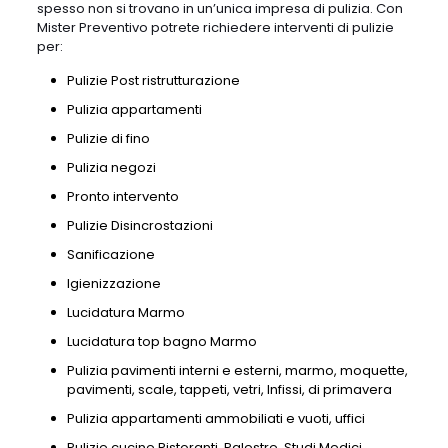
spesso non si trovano in un’unica impresa di pulizia. Con
Mister Preventivo potrete richiedere interventi di pulizie
per:
Pulizie Post ristrutturazione
Pulizia appartamenti
Pulizie di fino
Pulizia negozi
Pronto intervento
Pulizie Disincrostazioni
Sanificazione
Igienizzazione
Lucidatura Marmo
Lucidatura top bagno Marmo
Pulizia pavimenti interni e esterni, marmo, moquette,
pavimenti, scale, tappeti, vetri, Infissi, di primavera
Pulizia appartamenti ammobiliati e vuoti, uffici
Pulizie cucine Ristoranti, Palestre, Studi Medici