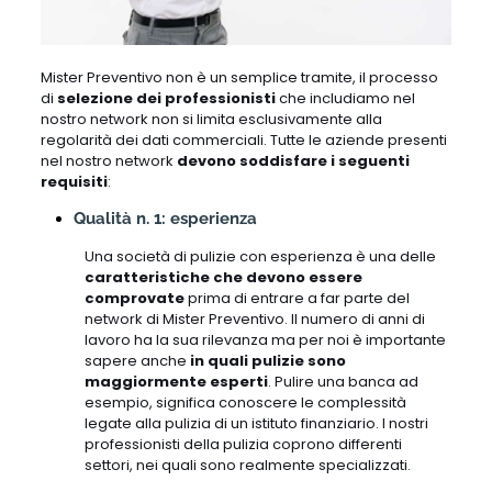
Mister Preventivo non è un semplice tramite, il processo
di
selezione dei professionisti
che includiamo nel
nostro network non si limita esclusivamente alla
regolarità dei dati commerciali. Tutte le aziende presenti
nel nostro network
devono soddisfare i seguenti
requisiti
:
Qualità n. 1: esperienza
Una società di pulizie con esperienza è una delle
caratteristiche che devono essere
comprovate
prima di entrare a far parte del
network di Mister Preventivo. Il numero di anni di
lavoro ha la sua rilevanza ma per noi è importante
sapere anche
in quali pulizie sono
maggiormente esperti
. Pulire una banca ad
esempio, significa conoscere le complessità
legate alla pulizia di un istituto finanziario. I nostri
professionisti della pulizia coprono differenti
settori, nei quali sono realmente specializzati.