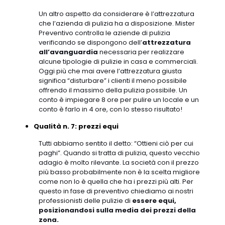
Un altro aspetto da considerare è l’attrezzatura
che l’azienda di pulizia ha a disposizione. Mister
Preventivo controlla le aziende di pulizia
verificando se dispongono dell’
attrezzatura
all’avanguardia
necessaria per realizzare
alcune tipologie di pulizie in casa e commerciali.
Oggi più che mai avere l’attrezzatura giusta
significa “disturbare” i clienti il meno possibile
offrendo il massimo della pulizia possibile. Un
conto è impiegare 8 ore per pulire un locale e un
conto è farlo in 4 ore, con lo stesso risultato!
Qualità n. 7: prezzi equi
Tutti abbiamo sentito il detto: “Ottieni ciò per cui
paghi”. Quando si tratta di pulizia, questo vecchio
adagio è molto rilevante. La società con il prezzo
più basso probabilmente non è la scelta migliore
come non lo è quella che ha i prezzi più alti. Per
questo in fase di preventivo chiediamo ai nostri
professionisti delle pulizie di
essere equi,
posizionandosi sulla media dei prezzi della
zona.