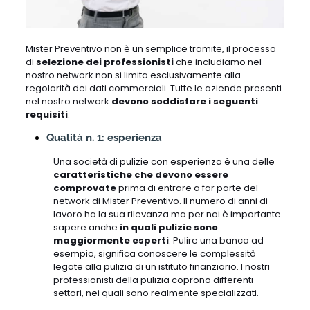
Mister Preventivo non è un semplice tramite, il processo
di
selezione dei professionisti
che includiamo nel
nostro network non si limita esclusivamente alla
regolarità dei dati commerciali. Tutte le aziende presenti
nel nostro network
devono soddisfare i seguenti
requisiti
:
Qualità n. 1: esperienza
Una società di pulizie con esperienza è una delle
caratteristiche che devono essere
comprovate
prima di entrare a far parte del
network di Mister Preventivo. Il numero di anni di
lavoro ha la sua rilevanza ma per noi è importante
sapere anche
in quali pulizie sono
maggiormente esperti
. Pulire una banca ad
esempio, significa conoscere le complessità
legate alla pulizia di un istituto finanziario. I nostri
professionisti della pulizia coprono differenti
settori, nei quali sono realmente specializzati.