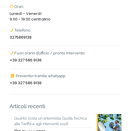
Orari:
Lunedì - Venerdì
9:00 - 19:00 centralino
Telefono:
3275869138
Fuori orario d’ufficio / pronto intervento:
+39 327 586 9138
Preventivi tramite whatsapp:
+39 327 586 9138
Articoli recenti
Quanto costa un antennista: Guida Tecnica
alle Tariffe e agli Interventi 2026