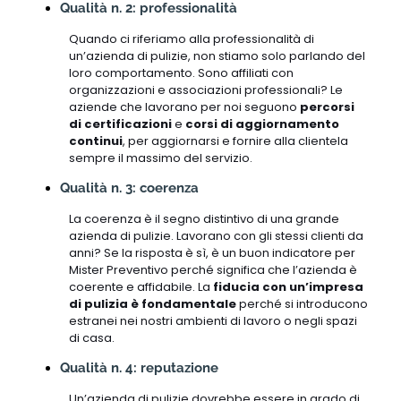
Qualità n. 2: professionalità
Quando ci riferiamo alla professionalità di
un’azienda di pulizie, non stiamo solo parlando del
loro comportamento. Sono affiliati con
organizzazioni e associazioni professionali? Le
aziende che lavorano per noi seguono
percorsi
di certificazioni
e
corsi di aggiornamento
continui
, per aggiornarsi e fornire alla clientela
sempre il massimo del servizio.
Qualità n. 3: coerenza
La coerenza è il segno distintivo di una grande
azienda di pulizie. Lavorano con gli stessi clienti da
anni? Se la risposta è sì, è un buon indicatore per
Mister Preventivo perché significa che l’azienda è
coerente e affidabile. La
fiducia con un’impresa
di pulizia è fondamentale
perché si introducono
estranei nei nostri ambienti di lavoro o negli spazi
di casa.
Qualità n. 4: reputazione
Un’azienda di pulizie dovrebbe essere in grado di