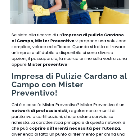
Se siete alla ricerca di un’
impresa di pulizie Cardano
al Campo
,
Mister Preventivo
vi propone una soluzione
semplice, veloce ed efficace. Quando si tratta di trovare
un’impresa affidabile e disponibile ci sono diverse
opzioni, il passaparola, la ricerca online sulla vostra zona
oppure
Mister preventivo
!
Impresa di Pulizie Cardano al
Campo con Mister
Preventivo!
Chi è e cosa fa Mister Preventivo? Mister Preventivo è un
network di professionisti
, regolarmente muniti di
partita iva e certificazioni, che prestano servizio su
richiesta. La caratteristica principale di questo network è
che può
coprire differenti necessità per l’utenza
,
divenendo di fatto un punto di riferimento per chi ha una