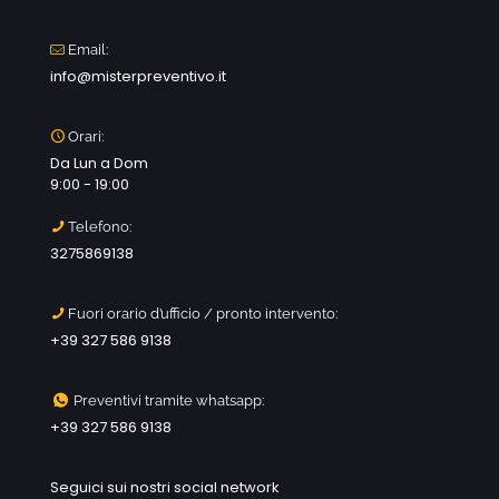
Email:
info@misterpreventivo.it
Orari:
Da Lun a Dom
9:00 - 19:00
Telefono:
3275869138
Fuori orario d’ufficio / pronto intervento:
+39 327 586 9138
Preventivi tramite whatsapp:
+39 327 586 9138
Seguici sui nostri social network