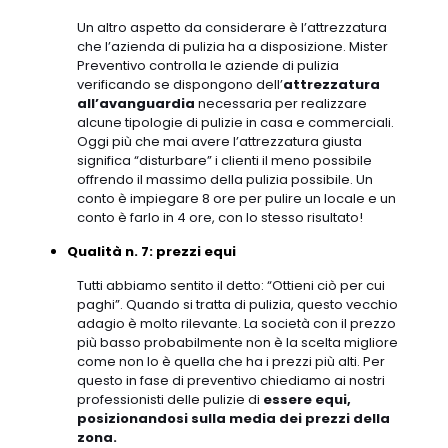
Un altro aspetto da considerare è l’attrezzatura
che l’azienda di pulizia ha a disposizione. Mister
Preventivo controlla le aziende di pulizia
verificando se dispongono dell’
attrezzatura
all’avanguardia
necessaria per realizzare
alcune tipologie di pulizie in casa e commerciali.
Oggi più che mai avere l’attrezzatura giusta
significa “disturbare” i clienti il meno possibile
offrendo il massimo della pulizia possibile. Un
conto è impiegare 8 ore per pulire un locale e un
conto è farlo in 4 ore, con lo stesso risultato!
Qualità n. 7: prezzi equi
Tutti abbiamo sentito il detto: “Ottieni ciò per cui
paghi”. Quando si tratta di pulizia, questo vecchio
adagio è molto rilevante. La società con il prezzo
più basso probabilmente non è la scelta migliore
come non lo è quella che ha i prezzi più alti. Per
questo in fase di preventivo chiediamo ai nostri
professionisti delle pulizie di
essere equi,
posizionandosi sulla media dei prezzi della
zona.