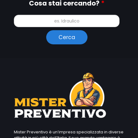
Cosa stai cercando?
*
Mister Preventivo è un’impresa specializzata in diverse
attività in più città dell’Italia. Il suo grande vantaggio è