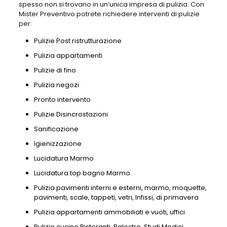
spesso non si trovano in un’unica impresa di pulizia. Con
Mister Preventivo potrete richiedere interventi di pulizie
per:
Pulizie Post ristrutturazione
Pulizia appartamenti
Pulizie di fino
Pulizia negozi
Pronto intervento
Pulizie Disincrostazioni
Sanificazione
Igienizzazione
Lucidatura Marmo
Lucidatura top bagno Marmo
Pulizia pavimenti interni e esterni, marmo, moquette,
pavimenti, scale, tappeti, vetri, Infissi, di primavera
Pulizia appartamenti ammobiliati e vuoti, uffici
Pulizie cucine Ristoranti, Palestre, Studi Medici