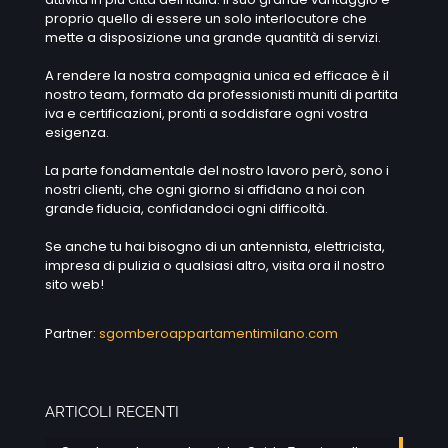
proprio quello di essere un solo interlocutore che
mette a disposizione una grande quantità di servizi.
A rendere la nostra compagnia unica ed efficace è il
nostro team, formato da professionisti muniti di partita
iva e certificazioni, pronti a soddisfare ogni vostra
esigenza.
La parte fondamentale del nostro lavoro però, sono i
nostri clienti, che ogni giorno si affidano a noi con
grande fiducia, confidandoci ogni difficoltà.
Se anche tu hai bisogno di un antennista, elettricista,
impresa di pulizia o qualsiasi altro, visita ora il nostro
sito web!
Partner:
sgomberoappartamentimilano.com
ARTICOLI RECENTI