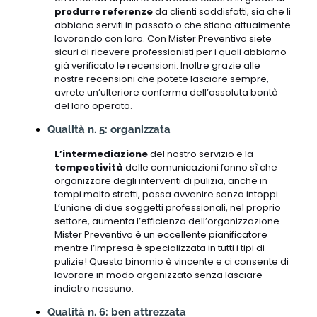
produrre referenze
da clienti soddisfatti, sia che li
abbiano serviti in passato o che stiano attualmente
lavorando con loro. Con Mister Preventivo siete
sicuri di ricevere professionisti per i quali abbiamo
già verificato le recensioni. Inoltre grazie alle
nostre recensioni che potete lasciare sempre,
avrete un’ulteriore conferma dell’assoluta bontà
del loro operato.
Qualità n. 5: organizzata
L’intermediazione
del nostro servizio e la
tempestività
delle comunicazioni fanno sì che
organizzare degli interventi di pulizia, anche in
tempi molto stretti, possa avvenire senza intoppi.
L’unione di due soggetti professionali, nel proprio
settore, aumenta l’efficienza dell’organizzazione.
Mister Preventivo è un eccellente pianificatore
mentre l’impresa è specializzata in tutti i tipi di
pulizie! Questo binomio è vincente e ci consente di
lavorare in modo organizzato senza lasciare
indietro nessuno.
Qualità n. 6: ben attrezzata