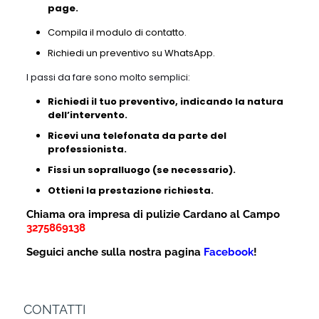
page.
Compila il modulo di contatto.
Richiedi un preventivo su WhatsApp.
I passi da fare sono molto semplici:
Richiedi il tuo preventivo, indicando la natura
dell’intervento.
Ricevi una telefonata da parte del
professionista.
Fissi un sopralluogo (se necessario).
Ottieni la prestazione richiesta.
Chiama ora impresa di pulizie Cardano al Campo
3275869138
Seguici anche sulla nostra pagina
Facebook
!
CONTATTI