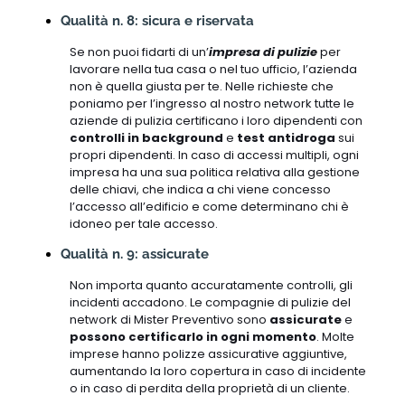
Qualità n. 8: sicura e riservata
Se non puoi fidarti di un’
impresa di pulizie
per
lavorare nella tua casa o nel tuo ufficio, l’azienda
non è quella giusta per te. Nelle richieste che
poniamo per l’ingresso al nostro network tutte le
aziende di pulizia certificano i loro dipendenti con
controlli in background
e
test antidroga
sui
propri dipendenti. In caso di accessi multipli, ogni
impresa ha una sua politica relativa alla gestione
delle chiavi, che indica a chi viene concesso
l’accesso all’edificio e come determinano chi è
idoneo per tale accesso.
Qualità n. 9: assicurate
Non importa quanto accuratamente controlli, gli
incidenti accadono. Le compagnie di pulizie del
network di Mister Preventivo sono
assicurate
e
possono certificarlo in ogni momento
. Molte
imprese hanno polizze assicurative aggiuntive,
aumentando la loro copertura in caso di incidente
o in caso di perdita della proprietà di un cliente.