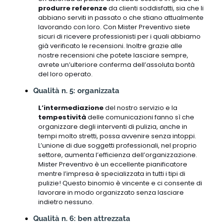
produrre referenze
da clienti soddisfatti, sia che li
abbiano serviti in passato o che stiano attualmente
lavorando con loro. Con Mister Preventivo siete
sicuri di ricevere professionisti per i quali abbiamo
già verificato le recensioni. Inoltre grazie alle
nostre recensioni che potete lasciare sempre,
avrete un’ulteriore conferma dell’assoluta bontà
del loro operato.
Qualità n. 5: organizzata
L’intermediazione
del nostro servizio e la
tempestività
delle comunicazioni fanno sì che
organizzare degli interventi di pulizia, anche in
tempi molto stretti, possa avvenire senza intoppi.
L’unione di due soggetti professionali, nel proprio
settore, aumenta l’efficienza dell’organizzazione.
Mister Preventivo è un eccellente pianificatore
mentre l’impresa è specializzata in tutti i tipi di
pulizie! Questo binomio è vincente e ci consente di
lavorare in modo organizzato senza lasciare
indietro nessuno.
Qualità n. 6: ben attrezzata