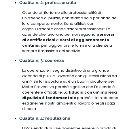
Qualità n. 2: professionalità
Quando ci riferiamo alla professionalità di
un’azienda di pulizie, non stiamo solo parlando del
loro comportamento. Sono affiliati con
organizzazioni e associazioni professionali? Le
aziende che lavorano per noi seguono
percorsi
di certificazioni
e
corsi di aggiornamento
continui
, per aggiornarsi e fornire alla clientela
sempre il massimo del servizio.
Qualità n. 3: coerenza
La coerenza è il segno distintivo di una grande
azienda di pulizie. Lavorano con gli stessi clienti da
anni? Se la risposta è sì, è un buon indicatore per
Mister Preventivo perché significa che l’azienda è
coerente e affidabile. La
fiducia con un’impresa
di pulizia è fondamentale
perché si introducono
estranei nei nostri ambienti di lavoro o negli spazi
di casa.
Qualità n. 4: reputazione
Un’azienda di pulizie dovrebbe essere in grado di