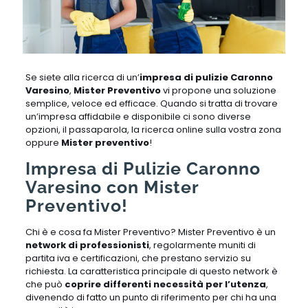
Se siete alla ricerca di un’
impresa di pulizie Caronno
Varesino
,
Mister Preventivo
vi propone una soluzione
semplice, veloce ed efficace. Quando si tratta di trovare
un’impresa affidabile e disponibile ci sono diverse
opzioni, il passaparola, la ricerca online sulla vostra zona
oppure
Mister preventivo
!
Impresa di Pulizie Caronno
Varesino con Mister
Preventivo!
Chi è e cosa fa Mister Preventivo? Mister Preventivo è un
network di professionisti
, regolarmente muniti di
partita iva e certificazioni, che prestano servizio su
richiesta. La caratteristica principale di questo network è
che può
coprire differenti necessità per l’utenza
,
divenendo di fatto un punto di riferimento per chi ha una