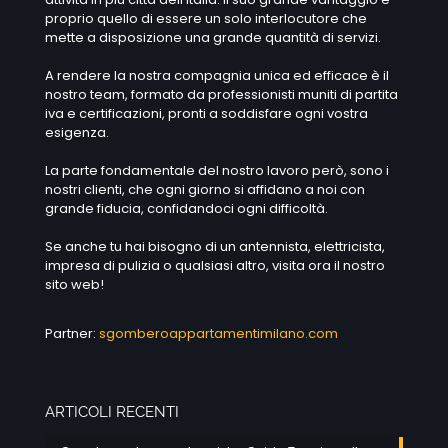
proprio quello di essere un solo interlocutore che
mette a disposizione una grande quantità di servizi.
A rendere la nostra compagnia unica ed efficace è il
nostro team, formato da professionisti muniti di partita
iva e certificazioni, pronti a soddisfare ogni vostra
esigenza.
La parte fondamentale del nostro lavoro però, sono i
nostri clienti, che ogni giorno si affidano a noi con
grande fiducia, confidandoci ogni difficoltà.
Se anche tu hai bisogno di un antennista, elettricista,
impresa di pulizia o qualsiasi altro, visita ora il nostro
sito web!
Partner:
sgomberoappartamentimilano.com
ARTICOLI RECENTI