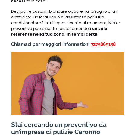
necessità in casa.
Devi pulire casa, imbiancare oppure hai bisogno di un
elettricista, un idraulico o di assistenza per il tuo
condizionatore? In tutti questi casi e altro ancora, Mister
preventivo può esserti d’aiuto fornendoti
un solo
referente nella tua zona, in tempi certi!
Chiamaci per maggiori informazioni
3275869138
Stai cercando un preventivo da
un’impresa di pulizie Caronno