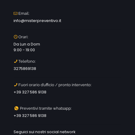
Email:
info@misterpreventivo.it
Orari:
Da Lun a Dom
9:00 - 19:00
Telefono:
3275869138
Fuori orario d’ufficio / pronto intervento:
+39 327 586 9138
Preventivi tramite whatsapp:
+39 327 586 9138
Seguici sui nostri social network