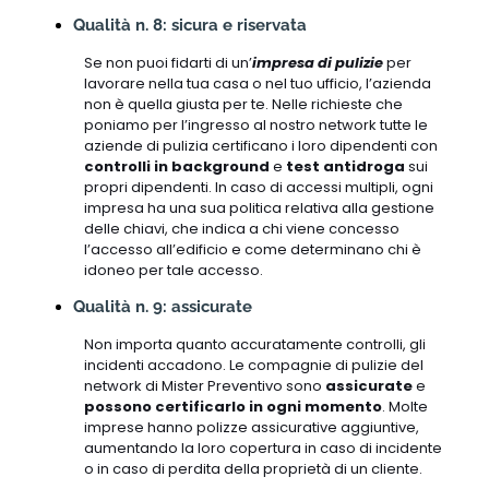
Qualità n. 8: sicura e riservata
Se non puoi fidarti di un’
impresa di pulizie
per
lavorare nella tua casa o nel tuo ufficio, l’azienda
non è quella giusta per te. Nelle richieste che
poniamo per l’ingresso al nostro network tutte le
aziende di pulizia certificano i loro dipendenti con
controlli in background
e
test antidroga
sui
propri dipendenti. In caso di accessi multipli, ogni
impresa ha una sua politica relativa alla gestione
delle chiavi, che indica a chi viene concesso
l’accesso all’edificio e come determinano chi è
idoneo per tale accesso.
Qualità n. 9: assicurate
Non importa quanto accuratamente controlli, gli
incidenti accadono. Le compagnie di pulizie del
network di Mister Preventivo sono
assicurate
e
possono certificarlo in ogni momento
. Molte
imprese hanno polizze assicurative aggiuntive,
aumentando la loro copertura in caso di incidente
o in caso di perdita della proprietà di un cliente.