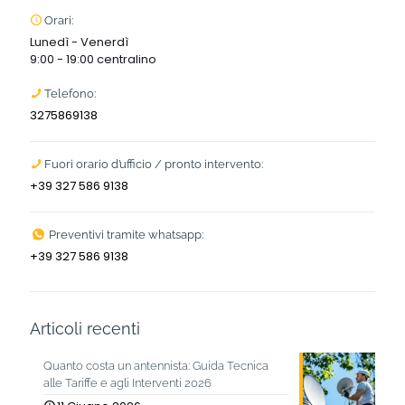
Orari:
Lunedì - Venerdì
9:00 - 19:00 centralino
Telefono:
3275869138
Fuori orario d’ufficio / pronto intervento:
+39 327 586 9138
Preventivi tramite whatsapp:
+39 327 586 9138
Articoli recenti
Quanto costa un antennista: Guida Tecnica
alle Tariffe e agli Interventi 2026