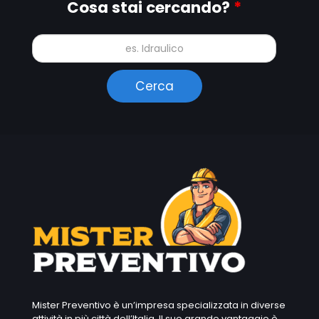
Cosa stai cercando?
*
Mister Preventivo è un’impresa specializzata in diverse
attività in più città dell’Italia. Il suo grande vantaggio è