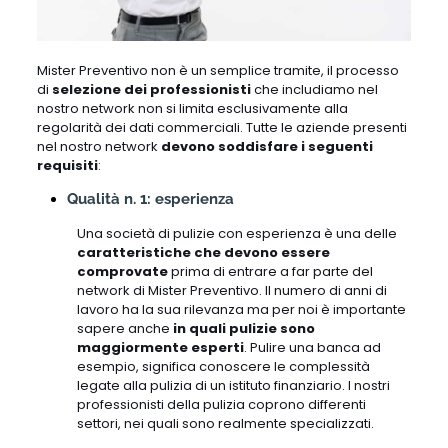
Mister Preventivo non è un semplice tramite, il processo
di
selezione dei professionisti
che includiamo nel
nostro network non si limita esclusivamente alla
regolarità dei dati commerciali. Tutte le aziende presenti
nel nostro network
devono soddisfare i seguenti
requisiti
:
Qualità n. 1: esperienza
Una società di pulizie con esperienza è una delle
caratteristiche che devono essere
comprovate
prima di entrare a far parte del
network di Mister Preventivo. Il numero di anni di
lavoro ha la sua rilevanza ma per noi è importante
sapere anche
in quali pulizie sono
maggiormente esperti
. Pulire una banca ad
esempio, significa conoscere le complessità
legate alla pulizia di un istituto finanziario. I nostri
professionisti della pulizia coprono differenti
settori, nei quali sono realmente specializzati.