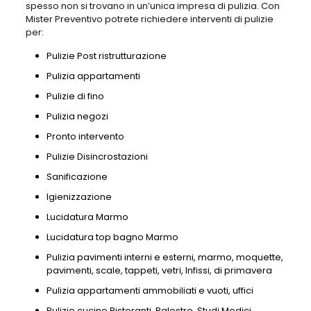
spesso non si trovano in un’unica impresa di pulizia. Con
Mister Preventivo potrete richiedere interventi di pulizie
per:
Pulizie Post ristrutturazione
Pulizia appartamenti
Pulizie di fino
Pulizia negozi
Pronto intervento
Pulizie Disincrostazioni
Sanificazione
Igienizzazione
Lucidatura Marmo
Lucidatura top bagno Marmo
Pulizia pavimenti interni e esterni, marmo, moquette,
pavimenti, scale, tappeti, vetri, Infissi, di primavera
Pulizia appartamenti ammobiliati e vuoti, uffici
Pulizie cucine Ristoranti, Palestre, Studi Medici