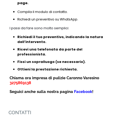
page.
Compila il modulo di contatto.
Richiedi un preventivo su WhatsApp.
I passi da fare sono molto semplici:
Richiedi il tuo preventivo, indicando la natura
dell’intervento.
Ricevi una telefonata da parte del
professionista.
Fissi un sopralluogo (se necessario).
Ottieni la prestazione richiesta.
Chiama ora impresa di pulizie Caronno Varesino
3275869138
Seguici anche sulla nostra pagina
Facebook
!
CONTATTI