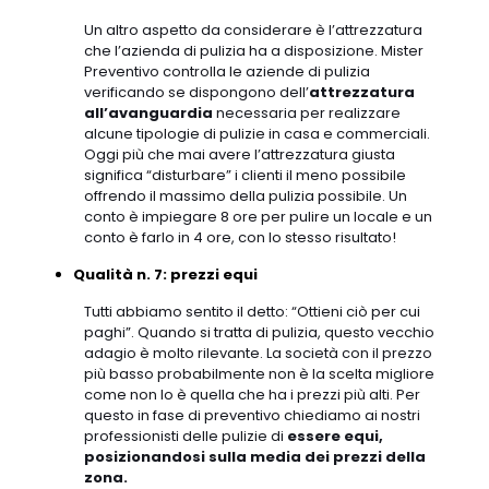
Un altro aspetto da considerare è l’attrezzatura
che l’azienda di pulizia ha a disposizione. Mister
Preventivo controlla le aziende di pulizia
verificando se dispongono dell’
attrezzatura
all’avanguardia
necessaria per realizzare
alcune tipologie di pulizie in casa e commerciali.
Oggi più che mai avere l’attrezzatura giusta
significa “disturbare” i clienti il meno possibile
offrendo il massimo della pulizia possibile. Un
conto è impiegare 8 ore per pulire un locale e un
conto è farlo in 4 ore, con lo stesso risultato!
Qualità n. 7: prezzi equi
Tutti abbiamo sentito il detto: “Ottieni ciò per cui
paghi”. Quando si tratta di pulizia, questo vecchio
adagio è molto rilevante. La società con il prezzo
più basso probabilmente non è la scelta migliore
come non lo è quella che ha i prezzi più alti. Per
questo in fase di preventivo chiediamo ai nostri
professionisti delle pulizie di
essere equi,
posizionandosi sulla media dei prezzi della
zona.