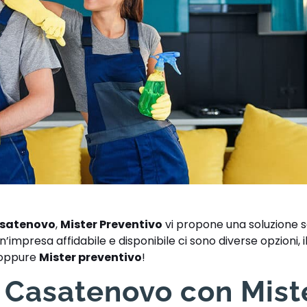
Casatenovo
,
Mister Preventivo
vi propone una soluzione 
’impresa affidabile e disponibile ci sono diverse opzioni, i
a oppure
Mister preventivo
!
e Casatenovo con Mist