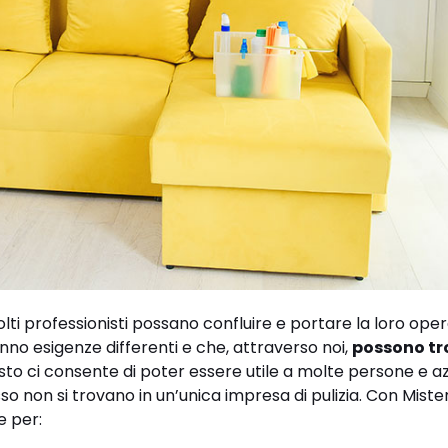
lti professionisti possano confluire e portare la loro opera
nno esigenze differenti e che, attraverso noi,
possono tr
sto ci consente di poter essere utile a molte persone e a
so non si trovano in un’unica impresa di pulizia. Con Miste
e per: