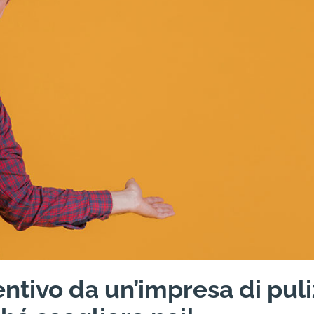
ntivo da un’impresa di puli