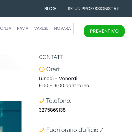
BLOG
SEI UN PROFESSIONISTA?
ONZA
PAVIA
VARESE
NOVARA
PREVENTIVO
CONTATTI
Orari:
Lunedì - Venerdì
9:00 - 19:00 centralino
Telefono:
3275869138
Fuori orario d’ufficio /