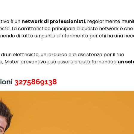
ntivo è un
network di professionisti
, regolarmente muniti
hiesta. La caratteristica principale di questo network è ch
enendo di fatto un punto di riferimento per chi ha una nece
 un elettricista, un idraulico o di assistenza per il tuo
ra, Mister preventivo può esserti d’aiuto fornendoti
un sol
ioni
3275869138