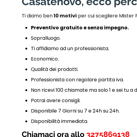
Casatenovo, ecco perc
Ti diamo ben
10 motivi
per cui scegliere Mister 
Preventivo gratuito e senza impegno.
Sopralluogo.
Ti affidiamo ad un professionista.
Economico.
Qualità dei prodotti.
Professionista con regolare partita iva.
Non ricevi 100 chiamate ma solo 1 e sei tu a 
Potrai avere consigli.
Disponibile 7 Giorni su 7 e 24h su 24h.
Disponibilità immediata.
Chiamaci ora allo
3275869138