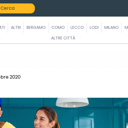
ATI
ALTRI
BERGAMO
COMO
LECCO
LODI
MILANO
M
ALTRE CITTÀ
obre 2020