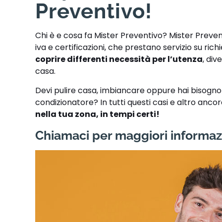
Preventivo!
Chi è e cosa fa Mister Preventivo? Mister Preve
iva e certificazioni, che prestano servizio su ric
coprire differenti necessità per l’utenza
, div
casa.
Devi pulire casa, imbiancare oppure hai bisogno di
condizionatore? In tutti questi casi e altro anco
nella tua zona, in tempi certi!
Chiamaci per maggiori informaz