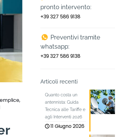
pronto intervento:
+39 327 586 9138
Preventivi tramite
whatsapp:
+39 327 586 9138
Articoli recenti
Quanto costa un
semplice,
antennista: Guida
l
Tecnica alle Tariffe e
agli Interventi 2026
11 Giugno 2026
er