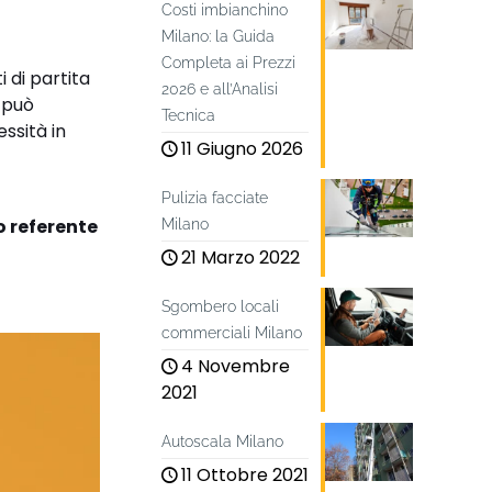
Costi imbianchino
Milano: la Guida
Completa ai Prezzi
 di partita
2026 e all’Analisi
e può
Tecnica
ssità in
11 Giugno 2026
Pulizia facciate
o referente
Milano
21 Marzo 2022
Sgombero locali
commerciali Milano
4 Novembre
2021
Autoscala Milano
11 Ottobre 2021