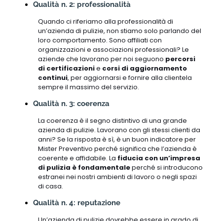
Qualità n. 2: professionalità
Quando ci riferiamo alla professionalità di
un’azienda di pulizie, non stiamo solo parlando del
loro comportamento. Sono affiliati con
organizzazioni e associazioni professionali? Le
aziende che lavorano per noi seguono
percorsi
di certificazioni
e
corsi di aggiornamento
continui
, per aggiornarsi e fornire alla clientela
sempre il massimo del servizio.
Qualità n. 3: coerenza
La coerenza è il segno distintivo di una grande
azienda di pulizie. Lavorano con gli stessi clienti da
anni? Se la risposta è sì, è un buon indicatore per
Mister Preventivo perché significa che l’azienda è
coerente e affidabile. La
fiducia con un’impresa
di pulizia è fondamentale
perché si introducono
estranei nei nostri ambienti di lavoro o negli spazi
di casa.
Qualità n. 4: reputazione
Un’azienda di pulizie dovrebbe essere in grado di