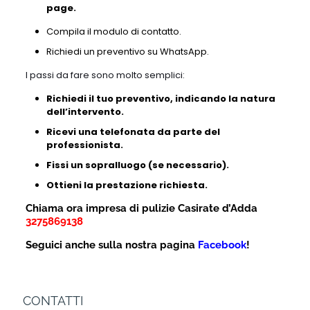
page.
Compila il modulo di contatto.
Richiedi un preventivo su WhatsApp.
I passi da fare sono molto semplici:
Richiedi il tuo preventivo, indicando la natura
dell’intervento.
Ricevi una telefonata da parte del
professionista.
Fissi un sopralluogo (se necessario).
Ottieni la prestazione richiesta.
Chiama ora impresa di pulizie Casirate d’Adda
3275869138
Seguici anche sulla nostra pagina
Facebook
!
CONTATTI