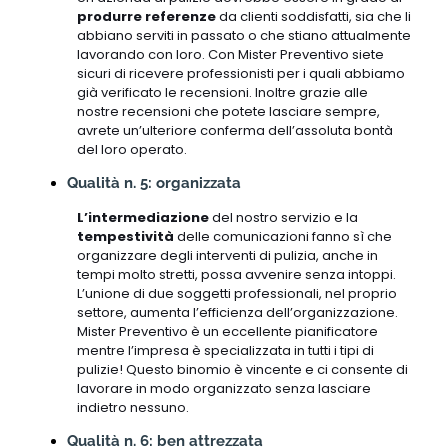
produrre referenze
da clienti soddisfatti, sia che li
abbiano serviti in passato o che stiano attualmente
lavorando con loro. Con Mister Preventivo siete
sicuri di ricevere professionisti per i quali abbiamo
già verificato le recensioni. Inoltre grazie alle
nostre recensioni che potete lasciare sempre,
avrete un’ulteriore conferma dell’assoluta bontà
del loro operato.
Qualità n. 5: organizzata
L’intermediazione
del nostro servizio e la
tempestività
delle comunicazioni fanno sì che
organizzare degli interventi di pulizia, anche in
tempi molto stretti, possa avvenire senza intoppi.
L’unione di due soggetti professionali, nel proprio
settore, aumenta l’efficienza dell’organizzazione.
Mister Preventivo è un eccellente pianificatore
mentre l’impresa è specializzata in tutti i tipi di
pulizie! Questo binomio è vincente e ci consente di
lavorare in modo organizzato senza lasciare
indietro nessuno.
Qualità n. 6: ben attrezzata