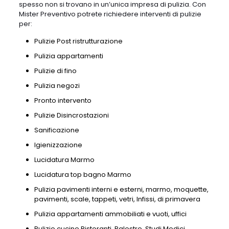
spesso non si trovano in un’unica impresa di pulizia. Con
Mister Preventivo potrete richiedere interventi di pulizie
per:
Pulizie Post ristrutturazione
Pulizia appartamenti
Pulizie di fino
Pulizia negozi
Pronto intervento
Pulizie Disincrostazioni
Sanificazione
Igienizzazione
Lucidatura Marmo
Lucidatura top bagno Marmo
Pulizia pavimenti interni e esterni, marmo, moquette,
pavimenti, scale, tappeti, vetri, Infissi, di primavera
Pulizia appartamenti ammobiliati e vuoti, uffici
Pulizie cucine Ristoranti, Palestre, Studi Medici