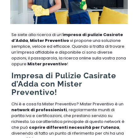
Se siete alla ricerca di un’
impresa di pulizie Casirate
d’Adda
,
Mister Preventivo
vi propone una soluzione
semplice, veloce ed efficace. Quando si tratta di trovare
un’impresa affidabile e disponibile ci sono diverse
opzioni, il passaparola, la ricerca online sulla vostra zona
oppure
Mister preventivo
!
Impresa di Pulizie Casirate
d’Adda con Mister
Preventivo!
Chi è e cosa fa Mister Preventivo? Mister Preventivo è un
network di professionisti
, regolarmente muniti di
partita iva e certificazioni, che prestano servizio su
richiesta. La caratteristica principale di questo network è
che può
coprire differenti necessità per l’utenza
,
divenendo di fatto un punto di riferimento per chi ha una