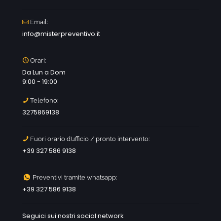
Email:
info@misterpreventivo.it
Orari:
Da Lun a Dom
9:00 - 19:00
Telefono:
3275869138
Fuori orario d’ufficio / pronto intervento:
+39 327 586 9138
Preventivi tramite whatsapp:
+39 327 586 9138
Seguici sui nostri social network