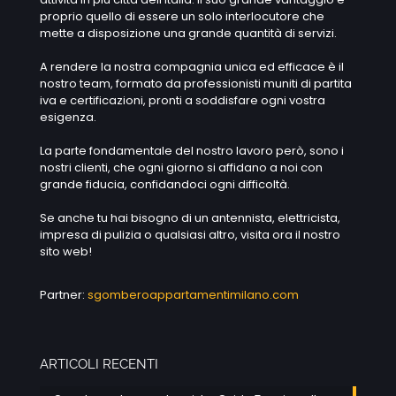
proprio quello di essere un solo interlocutore che
mette a disposizione una grande quantità di servizi.
A rendere la nostra compagnia unica ed efficace è il
nostro team, formato da professionisti muniti di partita
iva e certificazioni, pronti a soddisfare ogni vostra
esigenza.
La parte fondamentale del nostro lavoro però, sono i
nostri clienti, che ogni giorno si affidano a noi con
grande fiducia, confidandoci ogni difficoltà.
Se anche tu hai bisogno di un antennista, elettricista,
impresa di pulizia o qualsiasi altro, visita ora il nostro
sito web!
Partner:
sgomberoappartamentimilano.com
ARTICOLI RECENTI