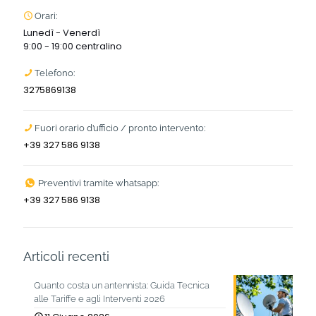
Orari:
Lunedì - Venerdì
9:00 - 19:00 centralino
Telefono:
3275869138
Fuori orario d’ufficio / pronto intervento:
+39 327 586 9138
Preventivi tramite whatsapp:
+39 327 586 9138
Articoli recenti
Quanto costa un antennista: Guida Tecnica
alle Tariffe e agli Interventi 2026