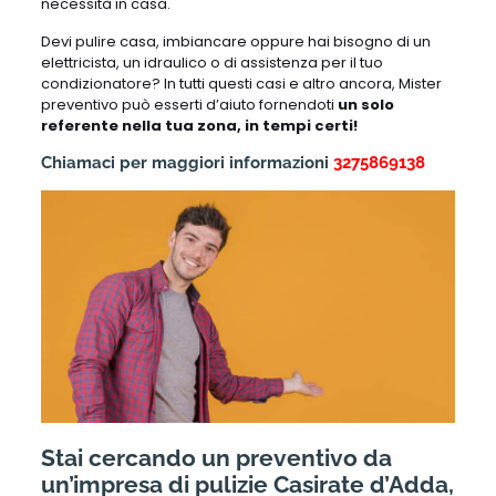
necessità in casa.
Devi pulire casa, imbiancare oppure hai bisogno di un
elettricista, un idraulico o di assistenza per il tuo
condizionatore? In tutti questi casi e altro ancora, Mister
preventivo può esserti d’aiuto fornendoti
un solo
referente nella tua zona, in tempi certi!
Chiamaci per maggiori informazioni
3275869138
Stai cercando un preventivo da
un’impresa di pulizie Casirate d’Adda,