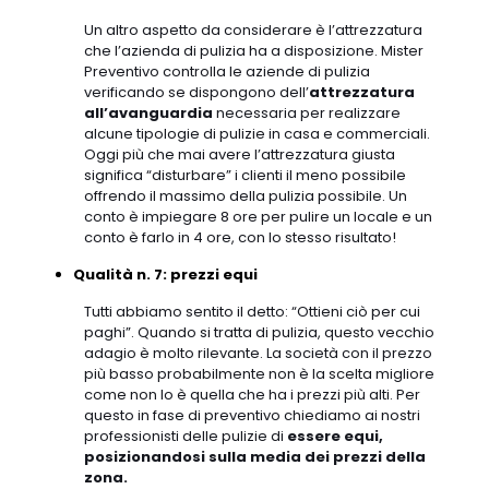
Un altro aspetto da considerare è l’attrezzatura
che l’azienda di pulizia ha a disposizione. Mister
Preventivo controlla le aziende di pulizia
verificando se dispongono dell’
attrezzatura
all’avanguardia
necessaria per realizzare
alcune tipologie di pulizie in casa e commerciali.
Oggi più che mai avere l’attrezzatura giusta
significa “disturbare” i clienti il meno possibile
offrendo il massimo della pulizia possibile. Un
conto è impiegare 8 ore per pulire un locale e un
conto è farlo in 4 ore, con lo stesso risultato!
Qualità n. 7: prezzi equi
Tutti abbiamo sentito il detto: “Ottieni ciò per cui
paghi”. Quando si tratta di pulizia, questo vecchio
adagio è molto rilevante. La società con il prezzo
più basso probabilmente non è la scelta migliore
come non lo è quella che ha i prezzi più alti. Per
questo in fase di preventivo chiediamo ai nostri
professionisti delle pulizie di
essere equi,
posizionandosi sulla media dei prezzi della
zona.