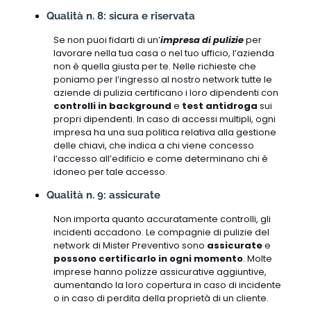
Qualità n. 8: sicura e riservata
Se non puoi fidarti di un’
impresa di pulizie
per
lavorare nella tua casa o nel tuo ufficio, l’azienda
non è quella giusta per te. Nelle richieste che
poniamo per l’ingresso al nostro network tutte le
aziende di pulizia certificano i loro dipendenti con
controlli in background
e
test antidroga
sui
propri dipendenti. In caso di accessi multipli, ogni
impresa ha una sua politica relativa alla gestione
delle chiavi, che indica a chi viene concesso
l’accesso all’edificio e come determinano chi è
idoneo per tale accesso.
Qualità n. 9: assicurate
Non importa quanto accuratamente controlli, gli
incidenti accadono. Le compagnie di pulizie del
network di Mister Preventivo sono
assicurate
e
possono certificarlo in ogni momento
. Molte
imprese hanno polizze assicurative aggiuntive,
aumentando la loro copertura in caso di incidente
o in caso di perdita della proprietà di un cliente.