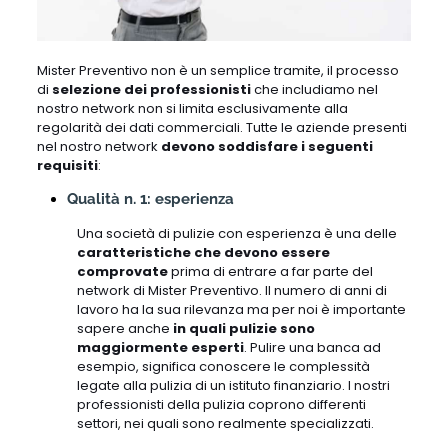
Mister Preventivo non è un semplice tramite, il processo
di
selezione dei professionisti
che includiamo nel
nostro network non si limita esclusivamente alla
regolarità dei dati commerciali. Tutte le aziende presenti
nel nostro network
devono soddisfare i seguenti
requisiti
:
Qualità n. 1: esperienza
Una società di pulizie con esperienza è una delle
caratteristiche che devono essere
comprovate
prima di entrare a far parte del
network di Mister Preventivo. Il numero di anni di
lavoro ha la sua rilevanza ma per noi è importante
sapere anche
in quali pulizie sono
maggiormente esperti
. Pulire una banca ad
esempio, significa conoscere le complessità
legate alla pulizia di un istituto finanziario. I nostri
professionisti della pulizia coprono differenti
settori, nei quali sono realmente specializzati.