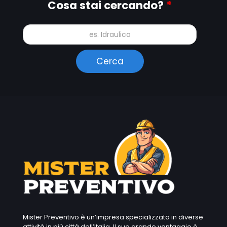
Cosa stai cercando?
*
Mister Preventivo è un’impresa specializzata in diverse
attività in più città dell’Italia. Il suo grande vantaggio è