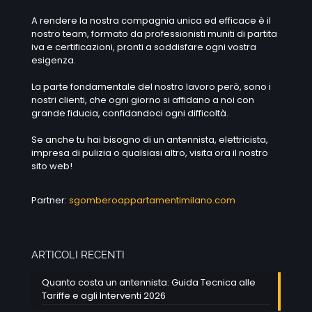
A rendere la nostra compagnia unica ed efficace è il
nostro team, formato da professionisti muniti di partita
iva e certificazioni, pronti a soddisfare ogni vostra
esigenza.
La parte fondamentale del nostro lavoro però, sono i
nostri clienti, che ogni giorno si affidano a noi con
grande fiducia, confidandoci ogni difficoltà.
Se anche tu hai bisogno di un antennista, elettricista,
impresa di pulizia o qualsiasi altro, visita ora il nostro
sito web!
Partner:
sgomberoappartamentimilano.com
ARTICOLI RECENTI
Quanto costa un antennista: Guida Tecnica alle
Tariffe e agli Interventi 2026