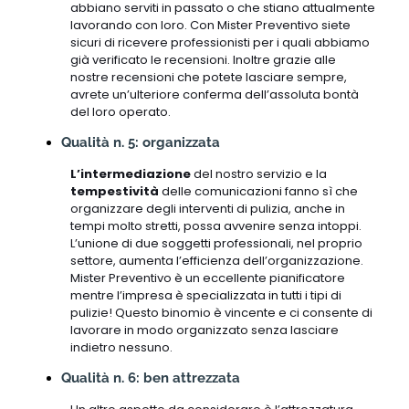
abbiano serviti in passato o che stiano attualmente
lavorando con loro. Con Mister Preventivo siete
sicuri di ricevere professionisti per i quali abbiamo
già verificato le recensioni. Inoltre grazie alle
nostre recensioni che potete lasciare sempre,
avrete un’ulteriore conferma dell’assoluta bontà
del loro operato.
Qualità n. 5: organizzata
L’intermediazione
del nostro servizio e la
tempestività
delle comunicazioni fanno sì che
organizzare degli interventi di pulizia, anche in
tempi molto stretti, possa avvenire senza intoppi.
L’unione di due soggetti professionali, nel proprio
settore, aumenta l’efficienza dell’organizzazione.
Mister Preventivo è un eccellente pianificatore
mentre l’impresa è specializzata in tutti i tipi di
pulizie! Questo binomio è vincente e ci consente di
lavorare in modo organizzato senza lasciare
indietro nessuno.
Qualità n. 6: ben attrezzata