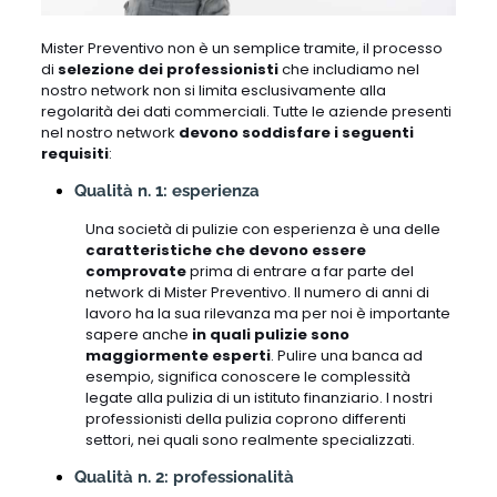
Mister Preventivo non è un semplice tramite, il processo
di
selezione dei professionisti
che includiamo nel
nostro network non si limita esclusivamente alla
regolarità dei dati commerciali. Tutte le aziende presenti
nel nostro network
devono soddisfare i seguenti
requisiti
:
Qualità n. 1: esperienza
Una società di pulizie con esperienza è una delle
caratteristiche che devono essere
comprovate
prima di entrare a far parte del
network di Mister Preventivo. Il numero di anni di
lavoro ha la sua rilevanza ma per noi è importante
sapere anche
in quali pulizie sono
maggiormente esperti
. Pulire una banca ad
esempio, significa conoscere le complessità
legate alla pulizia di un istituto finanziario. I nostri
professionisti della pulizia coprono differenti
settori, nei quali sono realmente specializzati.
Qualità n. 2: professionalità