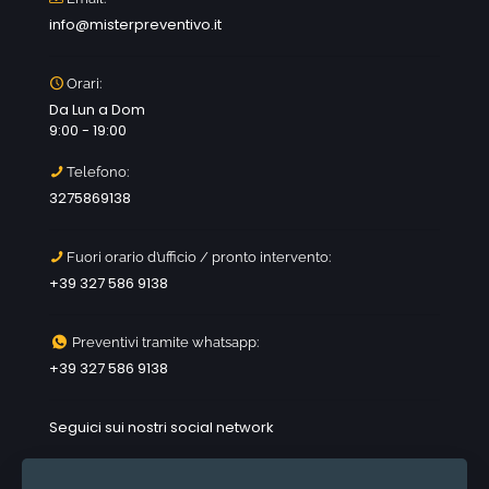
info@misterpreventivo.it
Orari:
Da Lun a Dom
9:00 - 19:00
Telefono:
3275869138
Fuori orario d’ufficio / pronto intervento:
+39 327 586 9138
Preventivi tramite whatsapp:
+39 327 586 9138
Seguici sui nostri social network