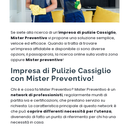
Se siete alla ricerca di un’
impresa di pulizie Cassiglio
,
Mister Preventivo
vi propone una soluzione semplice,
veloce ed efficace. Quando si tratta di trovare
un’impresa affidabile e disponibile ci sono diverse
opzioni, il passaparola, la ricerca online sulla vostra zona
oppure
Mister preventivo
!
Impresa di Pulizie Cassiglio
con Mister Preventivo!
Chi è e cosa fa Mister Preventivo? Mister Preventivo è un
network di professionisti
, regolarmente muniti di
partita iva e certificazioni, che prestano servizio su
richiesta. La caratteristica principale di questo network è
che può
coprire differenti necessità per l’utenza
,
divenendo di fatto un punto di riferimento per chi ha una
necessità in casa.