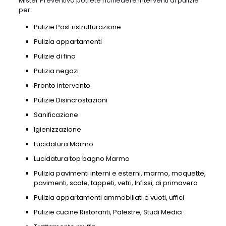
Mister Preventivo potrete richiedere interventi di pulizie
per:
Pulizie Post ristrutturazione
Pulizia appartamenti
Pulizie di fino
Pulizia negozi
Pronto intervento
Pulizie Disincrostazioni
Sanificazione
Igienizzazione
Lucidatura Marmo
Lucidatura top bagno Marmo
Pulizia pavimenti interni e esterni, marmo, moquette,
pavimenti, scale, tappeti, vetri, Infissi, di primavera
Pulizia appartamenti ammobiliati e vuoti, uffici
Pulizie cucine Ristoranti, Palestre, Studi Medici