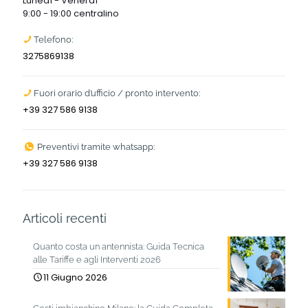
Lunedì - Venerdì
9:00 - 19:00 centralino
Telefono:
3275869138
Fuori orario d’ufficio / pronto intervento:
+39 327 586 9138
Preventivi tramite whatsapp:
+39 327 586 9138
Articoli recenti
Quanto costa un antennista: Guida Tecnica
alle Tariffe e agli Interventi 2026
11 Giugno 2026