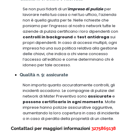
Se non puoi fidarti di un’
impresa di pulizie
per
lavorare nella tua casa o nel tuo ufficio, l’azienda
non è quella giusta per te. Nelle richieste che
poniamo per l’ingresso al nostro network tutte le
aziende di pulizia certificano i loro dipendenti con
controlli in background
e
test antidroga
sui
propri dipendenti. In caso di accessi multipli, ogni
impresa ha una sua politica relativa alla gestione
delle chiavi, che indica a chi viene concesso
l’accesso all’edificio e come determinano chi è
idoneo per tale accesso.
Qualità n. 9: assicurate
Non importa quanto accuratamente controlli, gli
incidenti accadono. Le compagnie di pulizie del
network di Mister Preventivo sono
assicurate
e
possono certificarlo in ogni momento
. Molte
imprese hanno polizze assicurative aggiuntive,
aumentando la loro copertura in caso di incidente
o in caso di perdita della proprietà di un cliente.
Contattaci per maggiori informazioni
3275869138