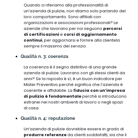
Quando ci riferiamo alla professionalità di
un’azienda di pulizie, non stiamo solo parlando del
loro comportamento. Sono affiliati con
organizzazioni e associazioni professionali? Le
aziende che lavorano per noi seguono
percorsi
di certificazioni
e
corsi di aggiornamento
continui
, per aggiornarsi e fornire alla clientela
sempre il massimo del servizio.
Qualità n. 3: coerenza
La coerenza è il segno distintivo di una grande
azienda di pulizie. Lavorano con gli stessi clienti da
anni? Se la risposta è sì, è un buon indicatore per
Mister Preventivo perché significa che l’azienda è
coerente e affidabile. La
fiducia con un’impresa
di pulizia è fondamentale
perché si introducono
estranei nei nostri ambienti di lavoro o negli spazi
di casa.
Qualità n. 4: reputazione
Un’azienda di pulizie dovrebbe essere in grado di
produrre referenze
da clienti soddisfatti, sia che li