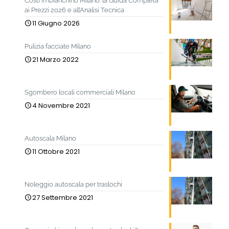
Costi imbianchino Milano: la Guida Completa
ai Prezzi 2026 e all’Analisi Tecnica
11 Giugno 2026
Pulizia facciate Milano
21 Marzo 2022
Sgombero locali commerciali Milano
4 Novembre 2021
Autoscala Milano
11 Ottobre 2021
Noleggio autoscala per traslochi
27 Settembre 2021