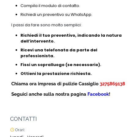
Compila il modulo di contatto.
Richiedi un preventivo su WhatsApp.
I passi da fare sono molto semplici:
Richiedi il tuo preventivo, indicando la natura
dell’intervento.
Ricevi una telefonata da parte del
professionista.
Fissi un sopralluogo (se necessario).
Ottieni la prestazione richiesta.
Chiama ora impresa di pulizie Cassiglio
3275869138
Seguici anche sulla nostra pagina
Facebook
!
CONTATTI
Orari: