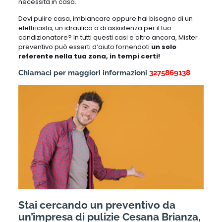
necessità in casa.
Devi pulire casa, imbiancare oppure hai bisogno di un
elettricista, un idraulico o di assistenza per il tuo
condizionatore? In tutti questi casi e altro ancora, Mister
preventivo può esserti d’aiuto fornendoti
un solo
referente nella tua zona, in tempi certi!
Chiamaci per maggiori informazioni
3275869138
Stai cercando un preventivo da
un’impresa di pulizie Cesana Brianza,