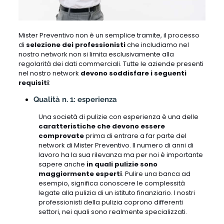
Mister Preventivo non è un semplice tramite, il processo
di
selezione dei professionisti
che includiamo nel
nostro network non si limita esclusivamente alla
regolarità dei dati commerciali. Tutte le aziende presenti
nel nostro network
devono soddisfare i seguenti
requisiti
:
Qualità n. 1: esperienza
Una società di pulizie con esperienza è una delle
caratteristiche che devono essere
comprovate
prima di entrare a far parte del
network di Mister Preventivo. Il numero di anni di
lavoro ha la sua rilevanza ma per noi è importante
sapere anche
in quali pulizie sono
maggiormente esperti
. Pulire una banca ad
esempio, significa conoscere le complessità
legate alla pulizia di un istituto finanziario. I nostri
professionisti della pulizia coprono differenti
settori, nei quali sono realmente specializzati.