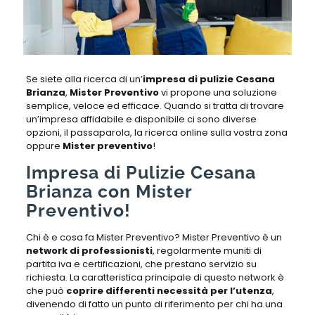
Se siete alla ricerca di un’
impresa di pulizie Cesana
Brianza
,
Mister Preventivo
vi propone una soluzione
semplice, veloce ed efficace. Quando si tratta di trovare
un’impresa affidabile e disponibile ci sono diverse
opzioni, il passaparola, la ricerca online sulla vostra zona
oppure
Mister preventivo
!
Impresa di Pulizie Cesana
Brianza con Mister
Preventivo!
Chi è e cosa fa Mister Preventivo? Mister Preventivo è un
network di professionisti
, regolarmente muniti di
partita iva e certificazioni, che prestano servizio su
richiesta. La caratteristica principale di questo network è
che può
coprire differenti necessità per l’utenza
,
divenendo di fatto un punto di riferimento per chi ha una