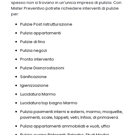
spesso non si trovano in un’unica impresa di pulizia. Con
Mister Preventivo potrete richiedere interventi di pulizie
per:
Pulizie Post ristrutturazione
Pulizia appartamenti
Pulizie di fino
Pulizia negozi
Pronto intervento
Pulizie Disincrostazioni
Sanificazione
Igienizzazione
Lucidatura Marmo
Lucidatura top bagno Marmo
Pulizia pavimenti interni e esterni, marmo, moquette,
pavimenti, scale, tappeti, vetri, Infissi, di primavera
Pulizia appartamenti ammobiliati e vuoti, uffici
Pulizie cucine Ristoranti, Palestre, Studi Medici