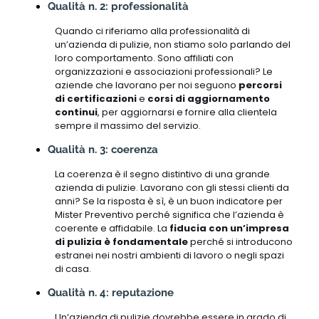
Qualità n. 2: professionalità
Quando ci riferiamo alla professionalità di
un’azienda di pulizie, non stiamo solo parlando del
loro comportamento. Sono affiliati con
organizzazioni e associazioni professionali? Le
aziende che lavorano per noi seguono
percorsi
di certificazioni
e
corsi di aggiornamento
continui
, per aggiornarsi e fornire alla clientela
sempre il massimo del servizio.
Qualità n. 3: coerenza
La coerenza è il segno distintivo di una grande
azienda di pulizie. Lavorano con gli stessi clienti da
anni? Se la risposta è sì, è un buon indicatore per
Mister Preventivo perché significa che l’azienda è
coerente e affidabile. La
fiducia con un’impresa
di pulizia è fondamentale
perché si introducono
estranei nei nostri ambienti di lavoro o negli spazi
di casa.
Qualità n. 4: reputazione
Un’azienda di pulizie dovrebbe essere in grado di