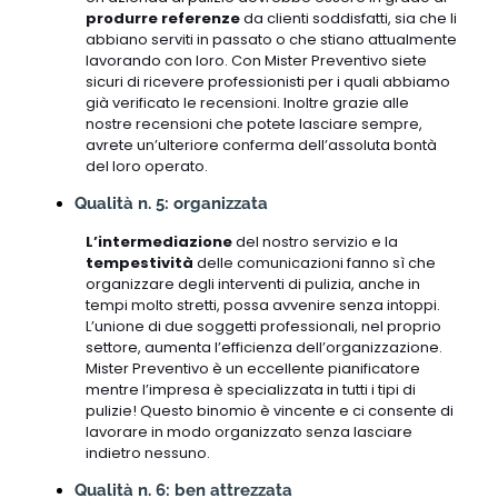
produrre referenze
da clienti soddisfatti, sia che li
abbiano serviti in passato o che stiano attualmente
lavorando con loro. Con Mister Preventivo siete
sicuri di ricevere professionisti per i quali abbiamo
già verificato le recensioni. Inoltre grazie alle
nostre recensioni che potete lasciare sempre,
avrete un’ulteriore conferma dell’assoluta bontà
del loro operato.
Qualità n. 5: organizzata
L’intermediazione
del nostro servizio e la
tempestività
delle comunicazioni fanno sì che
organizzare degli interventi di pulizia, anche in
tempi molto stretti, possa avvenire senza intoppi.
L’unione di due soggetti professionali, nel proprio
settore, aumenta l’efficienza dell’organizzazione.
Mister Preventivo è un eccellente pianificatore
mentre l’impresa è specializzata in tutti i tipi di
pulizie! Questo binomio è vincente e ci consente di
lavorare in modo organizzato senza lasciare
indietro nessuno.
Qualità n. 6: ben attrezzata