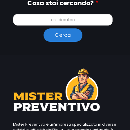
Cosa stai cercando?
*
Mister Preventivo è un’impresa specializzata in diverse
attività in più città dell’Italia. Il suo grande vantaggio è