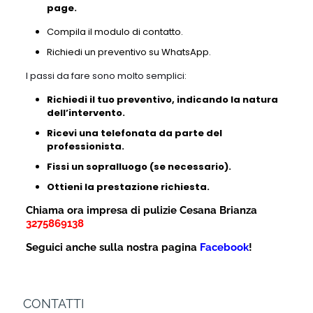
page.
Compila il modulo di contatto.
Richiedi un preventivo su WhatsApp.
I passi da fare sono molto semplici:
Richiedi il tuo preventivo, indicando la natura
dell’intervento.
Ricevi una telefonata da parte del
professionista.
Fissi un sopralluogo (se necessario).
Ottieni la prestazione richiesta.
Chiama ora impresa di pulizie Cesana Brianza
3275869138
Seguici anche sulla nostra pagina
Facebook
!
CONTATTI