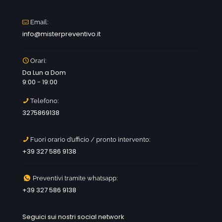
Email:
info@misterpreventivo.it
Orari:
Da Lun a Dom
9:00 - 19:00
Telefono:
3275869138
Fuori orario d’ufficio / pronto intervento:
+39 327 586 9138
Preventivi tramite whatsapp:
+39 327 586 9138
Seguici sui nostri social network