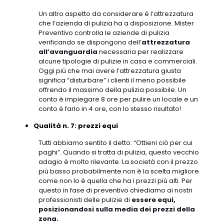
Un altro aspetto da considerare è l’attrezzatura
che l’azienda di pulizia ha a disposizione. Mister
Preventivo controlla le aziende di pulizia
verificando se dispongono dell’
attrezzatura
all’avanguardia
necessaria per realizzare
alcune tipologie di pulizie in casa e commerciali.
Oggi più che mai avere l’attrezzatura giusta
significa “disturbare” i clienti il meno possibile
offrendo il massimo della pulizia possibile. Un
conto è impiegare 8 ore per pulire un locale e un
conto è farlo in 4 ore, con lo stesso risultato!
Qualità n. 7: prezzi equi
Tutti abbiamo sentito il detto: “Ottieni ciò per cui
paghi”. Quando si tratta di pulizia, questo vecchio
adagio è molto rilevante. La società con il prezzo
più basso probabilmente non è la scelta migliore
come non lo è quella che ha i prezzi più alti. Per
questo in fase di preventivo chiediamo ai nostri
professionisti delle pulizie di
essere equi,
posizionandosi sulla media dei prezzi della
zona.