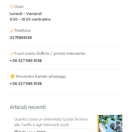
Orari:
Lunedì - Venerdì
9:00 - 19:00 centralino
Telefono:
3275869138
Fuori orario d’ufficio / pronto intervento:
+39 327 586 9138
Preventivi tramite whatsapp:
+39 327 586 9138
Articoli recenti
Quanto costa un antennista: Guida Tecnica
alle Tariffe e agli Interventi 2026