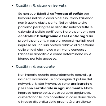
Qualità n. 8: sicura e riservata
Se non puoi fidarti di un’
impresa di pulizie
per
lavorare nella tua casa o nel tuo ufficio, l’azienda
non è quella giusta per te. Nelle richieste che
poniamo per l’ingresso al nostro network tutte le
aziende di pulizia certificano i loro dipendenti con
controlli in background
e
test antidroga
sui
propri dipendenti. In caso di accessi multipli, ogni
impresa ha una sua politica relativa alla gestione
delle chiavi, che indica a chi viene concesso
l’accesso all’edificio e come determinano chi è
idoneo per tale accesso.
Qualità n. 9: assicurate
Non importa quanto accuratamente controlli, gli
incidenti accadono. Le compagnie di pulizie del
network di Mister Preventivo sono
assicurate
e
possono certificarlo in ogni momento
. Molte
imprese hanno polizze assicurative aggiuntive,
aumentando la loro copertura in caso di incidente
o in caso di perdita della proprietà di un cliente.