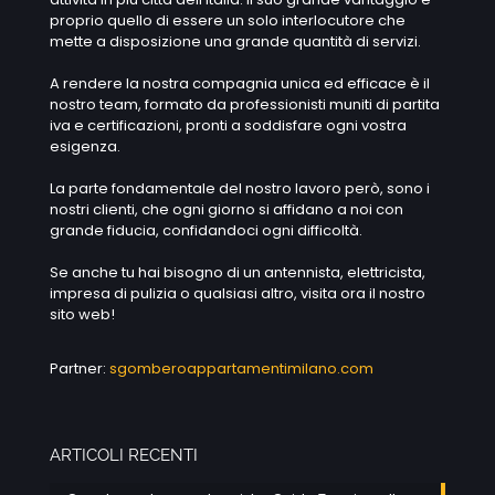
proprio quello di essere un solo interlocutore che
mette a disposizione una grande quantità di servizi.
A rendere la nostra compagnia unica ed efficace è il
nostro team, formato da professionisti muniti di partita
iva e certificazioni, pronti a soddisfare ogni vostra
esigenza.
La parte fondamentale del nostro lavoro però, sono i
nostri clienti, che ogni giorno si affidano a noi con
grande fiducia, confidandoci ogni difficoltà.
Se anche tu hai bisogno di un antennista, elettricista,
impresa di pulizia o qualsiasi altro, visita ora il nostro
sito web!
Partner:
sgomberoappartamentimilano.com
ARTICOLI RECENTI