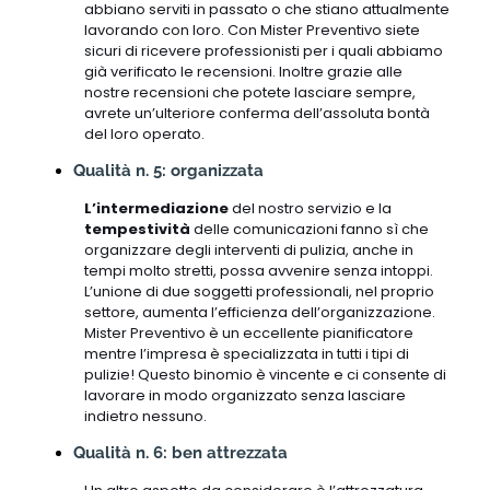
abbiano serviti in passato o che stiano attualmente
lavorando con loro. Con Mister Preventivo siete
sicuri di ricevere professionisti per i quali abbiamo
già verificato le recensioni. Inoltre grazie alle
nostre recensioni che potete lasciare sempre,
avrete un’ulteriore conferma dell’assoluta bontà
del loro operato.
Qualità n. 5: organizzata
L’intermediazione
del nostro servizio e la
tempestività
delle comunicazioni fanno sì che
organizzare degli interventi di pulizia, anche in
tempi molto stretti, possa avvenire senza intoppi.
L’unione di due soggetti professionali, nel proprio
settore, aumenta l’efficienza dell’organizzazione.
Mister Preventivo è un eccellente pianificatore
mentre l’impresa è specializzata in tutti i tipi di
pulizie! Questo binomio è vincente e ci consente di
lavorare in modo organizzato senza lasciare
indietro nessuno.
Qualità n. 6: ben attrezzata