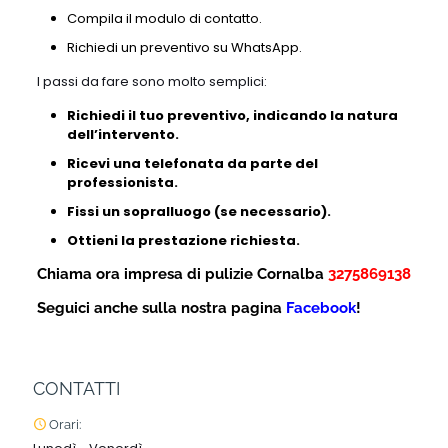
Compila il modulo di contatto.
Richiedi un preventivo su WhatsApp.
I passi da fare sono molto semplici:
Richiedi il tuo preventivo, indicando la natura
dell’intervento.
Ricevi una telefonata da parte del
professionista.
Fissi un sopralluogo (se necessario).
Ottieni la prestazione richiesta.
Chiama ora impresa di pulizie Cornalba
3275869138
Seguici anche sulla nostra pagina
Facebook
!
CONTATTI
Orari: