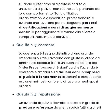
Quando ci riferiamo alla professionalità di
un’azienda di pulizie, non stiamo solo parlando del
loro comportamento. Sono affiliati con
organizzazioni e associazioni professionali? Le
aziende che lavorano per noi seguono
percorsi
di certificazioni
e
corsi di aggiornamento
continui
, per aggiornarsi e fornire alla clientela
sempre il massimo del servizio.
Qualità n. 3: coerenza
La coerenza è il segno distintivo di una grande
azienda di pulizie. Lavorano con gli stessi clienti da
anni? Se la risposta è sì, è un buon indicatore per
Mister Preventivo perché significa che l’azienda è
coerente e affidabile. La
fiducia con un’impresa
di pulizia è fondamentale
perché si introducono
estranei nei nostri ambienti di lavoro o negli spazi
di casa.
Qualità n. 4: reputazione
Un’azienda di pulizie dovrebbe essere in grado di
produrre referenze
da clienti soddisfatti, sia che li