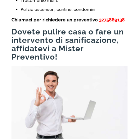
Trattamento muffa
Pulizia ascensori, cantine, condomini
Chiamaci per richiedere un preventivo
3275869138
Dovete pulire casa o fare un
intervento di sanificazione,
affidatevi a Mister
Preventivo!