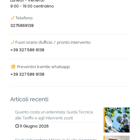
Lunedì - Venerdì
9:00 - 19:00 centralino
Telefono:
3275869138
Fuori orario d’ufficio / pronto intervento:
+39 327 586 9138
Preventivi tramite whatsapp:
+39 327 586 9138
Articoli recenti
Quanto costa un antennista: Guida Tecnica
alle Tariffe e agli Interventi 2026
11 Giugno 2026