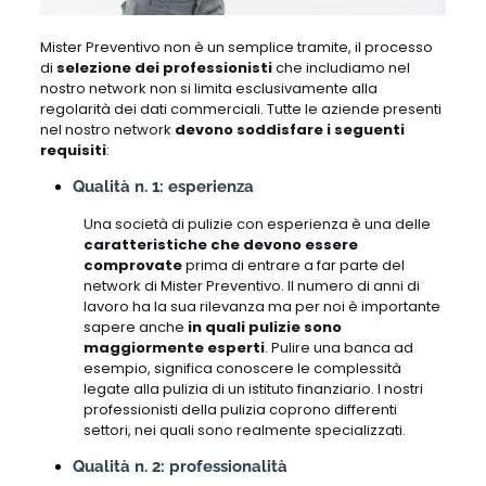
Mister Preventivo non è un semplice tramite, il processo
di
selezione dei professionisti
che includiamo nel
nostro network non si limita esclusivamente alla
regolarità dei dati commerciali. Tutte le aziende presenti
nel nostro network
devono soddisfare i seguenti
requisiti
:
Qualità n. 1: esperienza
Una società di pulizie con esperienza è una delle
caratteristiche che devono essere
comprovate
prima di entrare a far parte del
network di Mister Preventivo. Il numero di anni di
lavoro ha la sua rilevanza ma per noi è importante
sapere anche
in quali pulizie sono
maggiormente esperti
. Pulire una banca ad
esempio, significa conoscere le complessità
legate alla pulizia di un istituto finanziario. I nostri
professionisti della pulizia coprono differenti
settori, nei quali sono realmente specializzati.
Qualità n. 2: professionalità