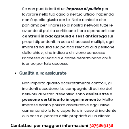
Se non puoi fidarti di un’
impresa di pulizie
per
lavorare nella tua casa o nel tuo ufficio, l’azienda
non è quella giusta per te. Nelle richieste che
poniamo per l’ingresso al nostro network tutte le
aziende di pulizia certificano i loro dipendenti con
controlli in background
e
test antidroga
sui
propri dipendenti. In caso di accessi multipli, ogni
impresa ha una sua politica relativa alla gestione
delle chiavi, che indica a chi viene concesso
l’accesso all’edificio e come determinano chi è
idoneo per tale accesso.
Qualità n. 9: assicurate
Non importa quanto accuratamente controlli, gli
incidenti accadono. Le compagnie di pulizie del
network di Mister Preventivo sono
assicurate
e
possono certificarlo in ogni momento
. Molte
imprese hanno polizze assicurative aggiuntive,
aumentando la loro copertura in caso di incidente
o in caso di perdita della proprietà di un cliente.
Contattaci per maggiori informazioni
3275869138