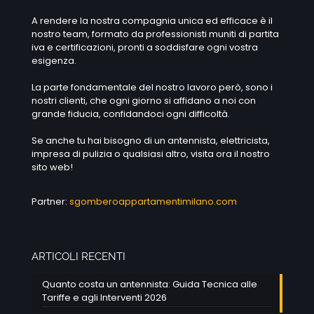
A rendere la nostra compagnia unica ed efficace è il
nostro team, formato da professionisti muniti di partita
iva e certificazioni, pronti a soddisfare ogni vostra
esigenza.
La parte fondamentale del nostro lavoro però, sono i
nostri clienti, che ogni giorno si affidano a noi con
grande fiducia, confidandoci ogni difficoltà.
Se anche tu hai bisogno di un antennista, elettricista,
impresa di pulizia o qualsiasi altro, visita ora il nostro
sito web!
Partner:
sgomberoappartamentimilano.com
ARTICOLI RECENTI
Quanto costa un antennista: Guida Tecnica alle
Tariffe e agli Interventi 2026