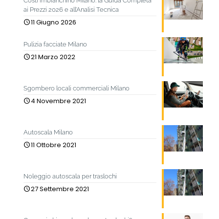
Costi imbianchino Milano: la Guida Completa
ai Prezzi 2026 e all’Analisi Tecnica
11 Giugno 2026
Pulizia facciate Milano
21 Marzo 2022
Sgombero locali commerciali Milano
4 Novembre 2021
Autoscala Milano
11 Ottobre 2021
Noleggio autoscala per traslochi
27 Settembre 2021