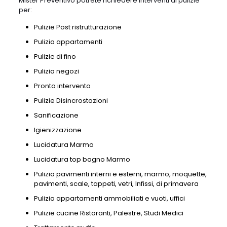
Mister Preventivo potrete richiedere interventi di pulizie
per:
Pulizie Post ristrutturazione
Pulizia appartamenti
Pulizie di fino
Pulizia negozi
Pronto intervento
Pulizie Disincrostazioni
Sanificazione
Igienizzazione
Lucidatura Marmo
Lucidatura top bagno Marmo
Pulizia pavimenti interni e esterni, marmo, moquette,
pavimenti, scale, tappeti, vetri, Infissi, di primavera
Pulizia appartamenti ammobiliati e vuoti, uffici
Pulizie cucine Ristoranti, Palestre, Studi Medici