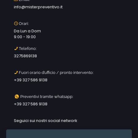
info@misterpreventivo.it
Orari:
Da Lun a Dom
9:00 - 19:00
Telefono:
3275869138
Fuori orario d’ufficio / pronto intervento:
+39 327 586 9138
Preventivi tramite whatsapp:
+39 327 586 9138
Seguici sui nostri social network