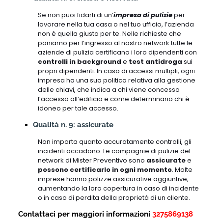
Se non puoi fidarti di un’
impresa di pulizie
per
lavorare nella tua casa o nel tuo ufficio, l’azienda
non è quella giusta per te. Nelle richieste che
poniamo per l’ingresso al nostro network tutte le
aziende di pulizia certificano i loro dipendenti con
controlli in background
e
test antidroga
sui
propri dipendenti. In caso di accessi multipli, ogni
impresa ha una sua politica relativa alla gestione
delle chiavi, che indica a chi viene concesso
l’accesso all’edificio e come determinano chi è
idoneo per tale accesso.
Qualità n. 9: assicurate
Non importa quanto accuratamente controlli, gli
incidenti accadono. Le compagnie di pulizie del
network di Mister Preventivo sono
assicurate
e
possono certificarlo in ogni momento
. Molte
imprese hanno polizze assicurative aggiuntive,
aumentando la loro copertura in caso di incidente
o in caso di perdita della proprietà di un cliente.
Contattaci per maggiori informazioni
3275869138