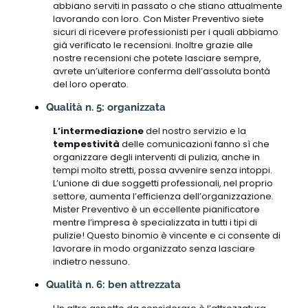
abbiano serviti in passato o che stiano attualmente
lavorando con loro. Con Mister Preventivo siete
sicuri di ricevere professionisti per i quali abbiamo
già verificato le recensioni. Inoltre grazie alle
nostre recensioni che potete lasciare sempre,
avrete un’ulteriore conferma dell’assoluta bontà
del loro operato.
Qualità n. 5: organizzata
L’intermediazione
del nostro servizio e la
tempestività
delle comunicazioni fanno sì che
organizzare degli interventi di pulizia, anche in
tempi molto stretti, possa avvenire senza intoppi.
L’unione di due soggetti professionali, nel proprio
settore, aumenta l’efficienza dell’organizzazione.
Mister Preventivo è un eccellente pianificatore
mentre l’impresa è specializzata in tutti i tipi di
pulizie! Questo binomio è vincente e ci consente di
lavorare in modo organizzato senza lasciare
indietro nessuno.
Qualità n. 6: ben attrezzata