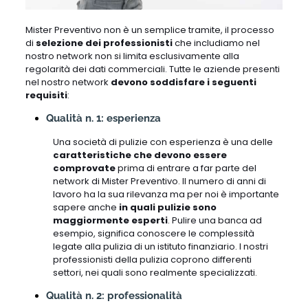
Mister Preventivo non è un semplice tramite, il processo
di
selezione dei professionisti
che includiamo nel
nostro network non si limita esclusivamente alla
regolarità dei dati commerciali. Tutte le aziende presenti
nel nostro network
devono soddisfare i seguenti
requisiti
:
Qualità n. 1: esperienza
Una società di pulizie con esperienza è una delle
caratteristiche che devono essere
comprovate
prima di entrare a far parte del
network di Mister Preventivo. Il numero di anni di
lavoro ha la sua rilevanza ma per noi è importante
sapere anche
in quali pulizie sono
maggiormente esperti
. Pulire una banca ad
esempio, significa conoscere le complessità
legate alla pulizia di un istituto finanziario. I nostri
professionisti della pulizia coprono differenti
settori, nei quali sono realmente specializzati.
Qualità n. 2: professionalità