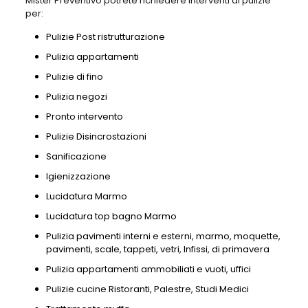
Mister Preventivo potrete richiedere interventi di pulizie
per:
Pulizie Post ristrutturazione
Pulizia appartamenti
Pulizie di fino
Pulizia negozi
Pronto intervento
Pulizie Disincrostazioni
Sanificazione
Igienizzazione
Lucidatura Marmo
Lucidatura top bagno Marmo
Pulizia pavimenti interni e esterni, marmo, moquette,
pavimenti, scale, tappeti, vetri, Infissi, di primavera
Pulizia appartamenti ammobiliati e vuoti, uffici
Pulizie cucine Ristoranti, Palestre, Studi Medici