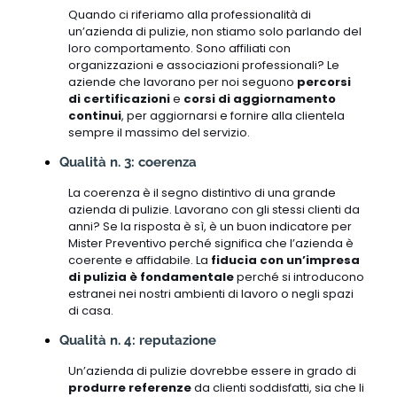
Quando ci riferiamo alla professionalità di
un’azienda di pulizie, non stiamo solo parlando del
loro comportamento. Sono affiliati con
organizzazioni e associazioni professionali? Le
aziende che lavorano per noi seguono
percorsi
di certificazioni
e
corsi di aggiornamento
continui
, per aggiornarsi e fornire alla clientela
sempre il massimo del servizio.
Qualità n. 3: coerenza
La coerenza è il segno distintivo di una grande
azienda di pulizie. Lavorano con gli stessi clienti da
anni? Se la risposta è sì, è un buon indicatore per
Mister Preventivo perché significa che l’azienda è
coerente e affidabile. La
fiducia con un’impresa
di pulizia è fondamentale
perché si introducono
estranei nei nostri ambienti di lavoro o negli spazi
di casa.
Qualità n. 4: reputazione
Un’azienda di pulizie dovrebbe essere in grado di
produrre referenze
da clienti soddisfatti, sia che li