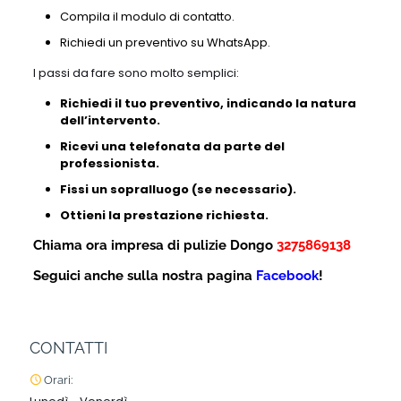
Compila il modulo di contatto.
Richiedi un preventivo su WhatsApp.
I passi da fare sono molto semplici:
Richiedi il tuo preventivo, indicando la natura
dell’intervento.
Ricevi una telefonata da parte del
professionista.
Fissi un sopralluogo (se necessario).
Ottieni la prestazione richiesta.
Chiama ora impresa di pulizie Dongo
3275869138
Seguici anche sulla nostra pagina
Facebook
!
CONTATTI
Orari: