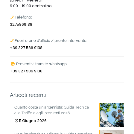
Lunedì - Venerdì
9:00 - 19:00 centralino
Telefono:
3275869138
Fuori orario d’ufficio / pronto intervento:
+39 327 586 9138
Preventivi tramite whatsapp:
+39 327 586 9138
Articoli recenti
Quanto costa un antennista: Guida Tecnica
alle Tariffe e agli Interventi 2026
11 Giugno 2026