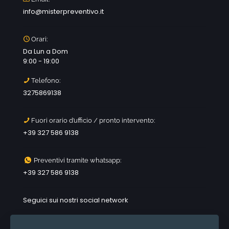
info@misterpreventivo.it
Orari:
Da Lun a Dom
9:00 - 19:00
Telefono:
3275869138
Fuori orario d’ufficio / pronto intervento:
+39 327 586 9138
Preventivi tramite whatsapp:
+39 327 586 9138
Seguici sui nostri social network