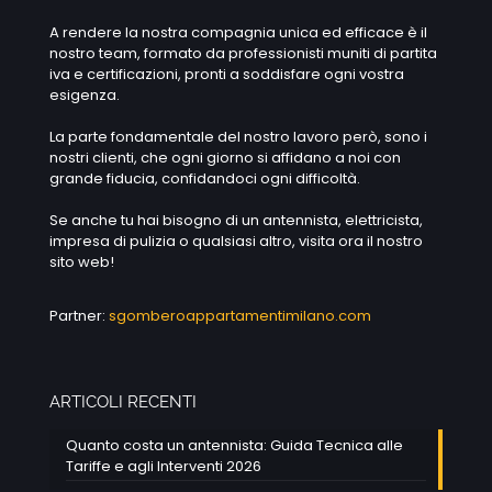
A rendere la nostra compagnia unica ed efficace è il
nostro team, formato da professionisti muniti di partita
iva e certificazioni, pronti a soddisfare ogni vostra
esigenza.
La parte fondamentale del nostro lavoro però, sono i
nostri clienti, che ogni giorno si affidano a noi con
grande fiducia, confidandoci ogni difficoltà.
Se anche tu hai bisogno di un antennista, elettricista,
impresa di pulizia o qualsiasi altro, visita ora il nostro
sito web!
Partner:
sgomberoappartamentimilano.com
ARTICOLI RECENTI
Quanto costa un antennista: Guida Tecnica alle
Tariffe e agli Interventi 2026