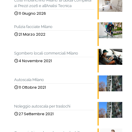
Costi imbianchino Milano: la Guida Completa
ai Prezzi 2026 e all’Analisi Tecnica
11 Giugno 2026
Pulizia facciate Milano
21 Marzo 2022
Sgombero locali commerciali Milano
4 Novembre 2021
Autoscala Milano
11 Ottobre 2021
Noleggio autoscala per traslochi
27 Settembre 2021