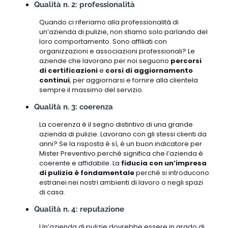
Qualità n. 2: professionalità
Quando ci riferiamo alla professionalità di
un’azienda di pulizie, non stiamo solo parlando del
loro comportamento. Sono affiliati con
organizzazioni e associazioni professionali? Le
aziende che lavorano per noi seguono
percorsi
di certificazioni
e
corsi di aggiornamento
continui
, per aggiornarsi e fornire alla clientela
sempre il massimo del servizio.
Qualità n. 3: coerenza
La coerenza è il segno distintivo di una grande
azienda di pulizie. Lavorano con gli stessi clienti da
anni? Se la risposta è sì, è un buon indicatore per
Mister Preventivo perché significa che l’azienda è
coerente e affidabile. La
fiducia con un’impresa
di pulizia è fondamentale
perché si introducono
estranei nei nostri ambienti di lavoro o negli spazi
di casa.
Qualità n. 4: reputazione
Un’azienda di pulizie dovrebbe essere in grado di