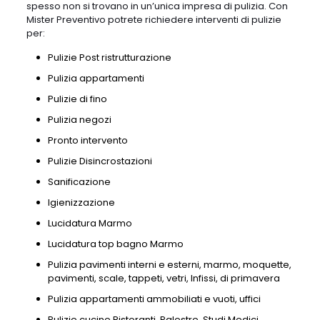
spesso non si trovano in un’unica impresa di pulizia. Con
Mister Preventivo potrete richiedere interventi di pulizie
per:
Pulizie Post ristrutturazione
Pulizia appartamenti
Pulizie di fino
Pulizia negozi
Pronto intervento
Pulizie Disincrostazioni
Sanificazione
Igienizzazione
Lucidatura Marmo
Lucidatura top bagno Marmo
Pulizia pavimenti interni e esterni, marmo, moquette,
pavimenti, scale, tappeti, vetri, Infissi, di primavera
Pulizia appartamenti ammobiliati e vuoti, uffici
Pulizie cucine Ristoranti, Palestre, Studi Medici