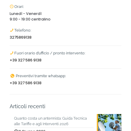
Orari:
Lunedì - Venerdì
9:00 - 19:00 centralino
Telefono:
3275869138
Fuori orario d’ufficio / pronto intervento:
+39 327 586 9138
Preventivi tramite whatsapp:
+39 327 586 9138
Articoli recenti
Quanto costa un antennista: Guida Tecnica
alle Tariffe e agli Interventi 2026