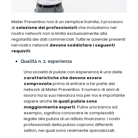
Mister Preventivo non è un semplice tramite, il processo
di
selezione dei professionisti
che includiamo nel
nostro network non si limita esclusivamente alla
regolarità dei dati commerciali. Tutte le aziende presenti
nel nostro network
devono soddisfare i seguenti
requisiti
:
Qualità n. 1: esperienza
Una società di pulizie con esperienza è una delle
caratteristiche che devono essere
comprovate
prima di entrare a far parte del
network di Mister Preventivo. Il numero di anni di
lavoro ha la sua rilevanza ma per noi è importante
sapere anche
in quali pulizie sono
maggiormente esperti
. Pulire una banca ad
esempio, significa conoscere le complessità
legate alla pulizia di un istituto finanziario. I nostri
professionisti della pulizia coprono differenti
settori, nei quali sono realmente specializzati.