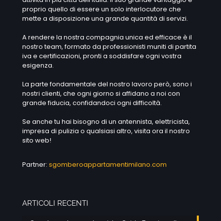
proprio quello di essere un solo interlocutore che
mette a disposizione una grande quantità di servizi.
A rendere la nostra compagnia unica ed efficace è il
nostro team, formato da professionisti muniti di partita
iva e certificazioni, pronti a soddisfare ogni vostra
esigenza.
La parte fondamentale del nostro lavoro però, sono i
nostri clienti, che ogni giorno si affidano a noi con
grande fiducia, confidandoci ogni difficoltà.
Se anche tu hai bisogno di un antennista, elettricista,
impresa di pulizia o qualsiasi altro, visita ora il nostro
sito web!
Partner:
sgomberoappartamentimilano.com
ARTICOLI RECENTI