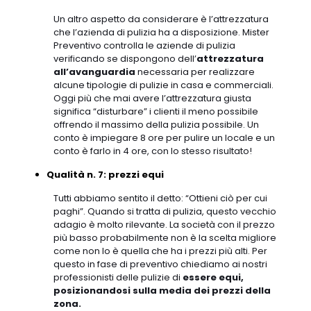
Un altro aspetto da considerare è l’attrezzatura
che l’azienda di pulizia ha a disposizione. Mister
Preventivo controlla le aziende di pulizia
verificando se dispongono dell’
attrezzatura
all’avanguardia
necessaria per realizzare
alcune tipologie di pulizie in casa e commerciali.
Oggi più che mai avere l’attrezzatura giusta
significa “disturbare” i clienti il meno possibile
offrendo il massimo della pulizia possibile. Un
conto è impiegare 8 ore per pulire un locale e un
conto è farlo in 4 ore, con lo stesso risultato!
Qualità n. 7: prezzi equi
Tutti abbiamo sentito il detto: “Ottieni ciò per cui
paghi”. Quando si tratta di pulizia, questo vecchio
adagio è molto rilevante. La società con il prezzo
più basso probabilmente non è la scelta migliore
come non lo è quella che ha i prezzi più alti. Per
questo in fase di preventivo chiediamo ai nostri
professionisti delle pulizie di
essere equi,
posizionandosi sulla media dei prezzi della
zona.