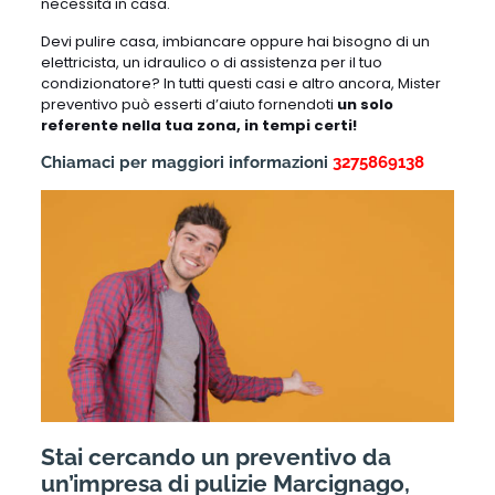
necessità in casa.
Devi pulire casa, imbiancare oppure hai bisogno di un
elettricista, un idraulico o di assistenza per il tuo
condizionatore? In tutti questi casi e altro ancora, Mister
preventivo può esserti d’aiuto fornendoti
un solo
referente nella tua zona, in tempi certi!
Chiamaci per maggiori informazioni
3275869138
Stai cercando un preventivo da
un’impresa di pulizie Marcignago,