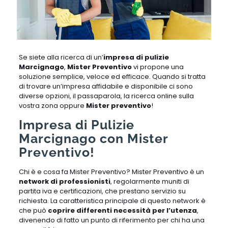
Se siete alla ricerca di un’
impresa di pulizie
Marcignago
,
Mister Preventivo
vi propone una
soluzione semplice, veloce ed efficace. Quando si tratta
di trovare un’impresa affidabile e disponibile ci sono
diverse opzioni, il passaparola, la ricerca online sulla
vostra zona oppure
Mister preventivo
!
Impresa di Pulizie
Marcignago con Mister
Preventivo!
Chi è e cosa fa Mister Preventivo? Mister Preventivo è un
network di professionisti
, regolarmente muniti di
partita iva e certificazioni, che prestano servizio su
richiesta. La caratteristica principale di questo network è
che può
coprire differenti necessità per l’utenza
,
divenendo di fatto un punto di riferimento per chi ha una