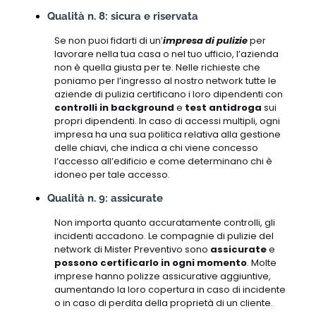
Qualità n. 8: sicura e riservata
Se non puoi fidarti di un’
impresa di pulizie
per
lavorare nella tua casa o nel tuo ufficio, l’azienda
non è quella giusta per te. Nelle richieste che
poniamo per l’ingresso al nostro network tutte le
aziende di pulizia certificano i loro dipendenti con
controlli in background
e
test antidroga
sui
propri dipendenti. In caso di accessi multipli, ogni
impresa ha una sua politica relativa alla gestione
delle chiavi, che indica a chi viene concesso
l’accesso all’edificio e come determinano chi è
idoneo per tale accesso.
Qualità n. 9: assicurate
Non importa quanto accuratamente controlli, gli
incidenti accadono. Le compagnie di pulizie del
network di Mister Preventivo sono
assicurate
e
possono certificarlo in ogni momento
. Molte
imprese hanno polizze assicurative aggiuntive,
aumentando la loro copertura in caso di incidente
o in caso di perdita della proprietà di un cliente.