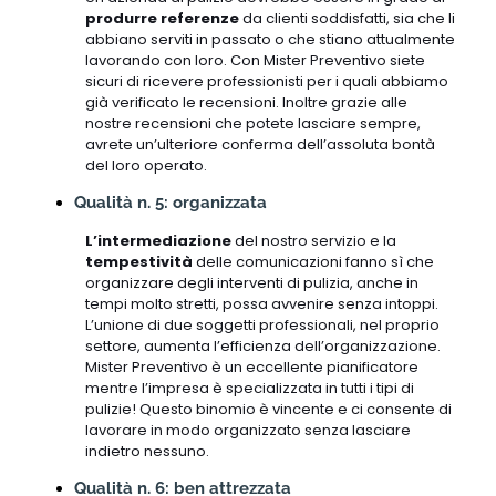
produrre referenze
da clienti soddisfatti, sia che li
abbiano serviti in passato o che stiano attualmente
lavorando con loro. Con Mister Preventivo siete
sicuri di ricevere professionisti per i quali abbiamo
già verificato le recensioni. Inoltre grazie alle
nostre recensioni che potete lasciare sempre,
avrete un’ulteriore conferma dell’assoluta bontà
del loro operato.
Qualità n. 5: organizzata
L’intermediazione
del nostro servizio e la
tempestività
delle comunicazioni fanno sì che
organizzare degli interventi di pulizia, anche in
tempi molto stretti, possa avvenire senza intoppi.
L’unione di due soggetti professionali, nel proprio
settore, aumenta l’efficienza dell’organizzazione.
Mister Preventivo è un eccellente pianificatore
mentre l’impresa è specializzata in tutti i tipi di
pulizie! Questo binomio è vincente e ci consente di
lavorare in modo organizzato senza lasciare
indietro nessuno.
Qualità n. 6: ben attrezzata