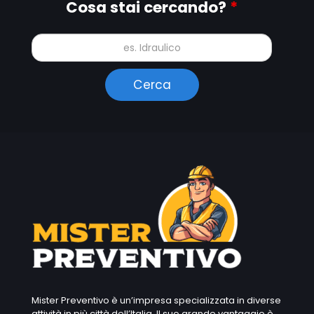
Cosa stai cercando?
*
Mister Preventivo è un’impresa specializzata in diverse
attività in più città dell’Italia. Il suo grande vantaggio è