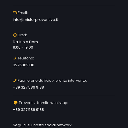
Email:
info@misterpreventivo.it
Orari:
Da Lun a Dom
9:00 - 19:00
Telefono:
3275869138
Fuori orario d’ufficio / pronto intervento:
+39 327 586 9138
Preventivi tramite whatsapp:
+39 327 586 9138
Seguici sui nostri social network