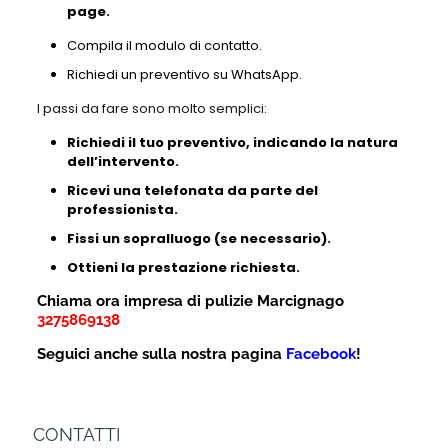
page.
Compila il modulo di contatto.
Richiedi un preventivo su WhatsApp.
I passi da fare sono molto semplici:
Richiedi il tuo preventivo, indicando la natura
dell’intervento.
Ricevi una telefonata da parte del
professionista.
Fissi un sopralluogo (se necessario).
Ottieni la prestazione richiesta.
Chiama ora impresa di pulizie Marcignago
3275869138
Seguici anche sulla nostra pagina
Facebook
!
CONTATTI