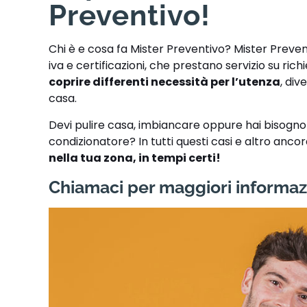
Preventivo!
Chi è e cosa fa Mister Preventivo? Mister Preve
iva e certificazioni, che prestano servizio su ric
coprire differenti necessità per l’utenza
, div
casa.
Devi pulire casa, imbiancare oppure hai bisogno di
condizionatore? In tutti questi casi e altro anco
nella tua zona, in tempi certi!
Chiamaci per maggiori informaz