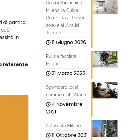
Costi imbianchino
Milano: la Guida
Completa ai Prezzi
 di partita
2026 e all’Analisi
e può
Tecnica
ssità in
11 Giugno 2026
Pulizia facciate
o referente
Milano
21 Marzo 2022
Sgombero locali
commerciali Milano
4 Novembre
2021
Autoscala Milano
11 Ottobre 2021