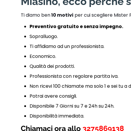
Miasino, ecco perché s
Ti diamo ben
10 motivi
per cui scegliere Mister 
Preventivo gratuito e senza impegno.
Sopralluogo.
Ti affidiamo ad un professionista.
Economico.
Qualità dei prodotti.
Professionista con regolare partita iva.
Non ricevi 100 chiamate ma solo 1 e sei tu a 
Potrai avere consigli.
Disponibile 7 Giorni su 7 e 24h su 24h.
Disponibilità immediata.
Chiamaci ora allo
3275869138