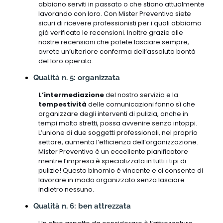
abbiano serviti in passato o che stiano attualmente
lavorando con loro. Con Mister Preventivo siete
sicuri di ricevere professionisti per i quali abbiamo
già verificato le recensioni. Inoltre grazie alle
nostre recensioni che potete lasciare sempre,
avrete un’ulteriore conferma dell’assoluta bontà
del loro operato.
Qualità n. 5: organizzata
L’intermediazione
del nostro servizio e la
tempestività
delle comunicazioni fanno sì che
organizzare degli interventi di pulizia, anche in
tempi molto stretti, possa avvenire senza intoppi.
L’unione di due soggetti professionali, nel proprio
settore, aumenta l’efficienza dell’organizzazione.
Mister Preventivo è un eccellente pianificatore
mentre l’impresa è specializzata in tutti i tipi di
pulizie! Questo binomio è vincente e ci consente di
lavorare in modo organizzato senza lasciare
indietro nessuno.
Qualità n. 6: ben attrezzata