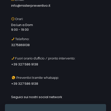
info@misterpreventivo.it
Orari:
Da Lun a Dom
9:00 - 19:00
Telefono:
3275869138
Fuori orario d’ufficio / pronto intervento:
+39 327 586 9138
Preventivi tramite whatsapp:
+39 327 586 9138
Seguici sui nostri social network