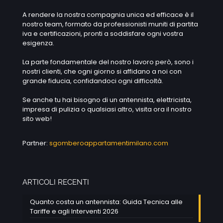
A rendere la nostra compagnia unica ed efficace è il
nostro team, formato da professionisti muniti di partita
iva e certificazioni, pronti a soddisfare ogni vostra
esigenza.
La parte fondamentale del nostro lavoro però, sono i
nostri clienti, che ogni giorno si affidano a noi con
grande fiducia, confidandoci ogni difficoltà.
Se anche tu hai bisogno di un antennista, elettricista,
impresa di pulizia o qualsiasi altro, visita ora il nostro
sito web!
Partner:
sgomberoappartamentimilano.com
ARTICOLI RECENTI
Quanto costa un antennista: Guida Tecnica alle
Tariffe e agli Interventi 2026