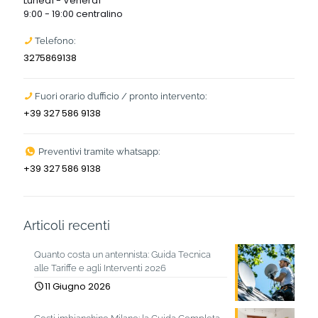
Lunedì - Venerdì
9:00 - 19:00 centralino
Telefono:
3275869138
Fuori orario d’ufficio / pronto intervento:
+39 327 586 9138
Preventivi tramite whatsapp:
+39 327 586 9138
Articoli recenti
Quanto costa un antennista: Guida Tecnica
alle Tariffe e agli Interventi 2026
11 Giugno 2026