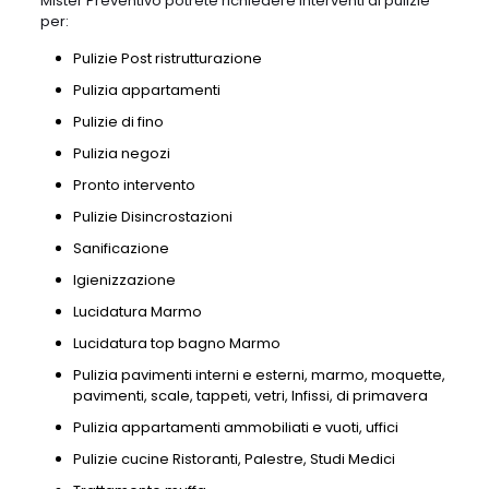
Mister Preventivo potrete richiedere interventi di pulizie
per:
Pulizie Post ristrutturazione
Pulizia appartamenti
Pulizie di fino
Pulizia negozi
Pronto intervento
Pulizie Disincrostazioni
Sanificazione
Igienizzazione
Lucidatura Marmo
Lucidatura top bagno Marmo
Pulizia pavimenti interni e esterni, marmo, moquette,
pavimenti, scale, tappeti, vetri, Infissi, di primavera
Pulizia appartamenti ammobiliati e vuoti, uffici
Pulizie cucine Ristoranti, Palestre, Studi Medici