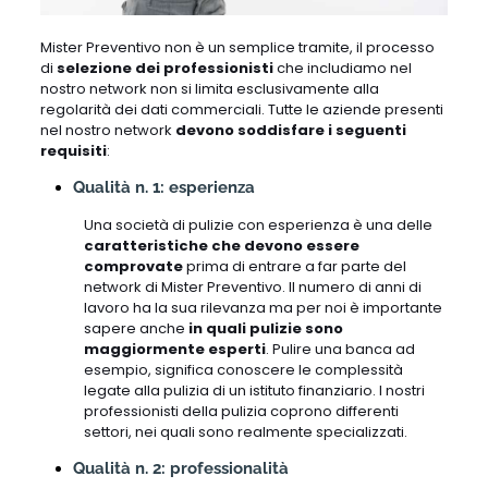
Mister Preventivo non è un semplice tramite, il processo
di
selezione dei professionisti
che includiamo nel
nostro network non si limita esclusivamente alla
regolarità dei dati commerciali. Tutte le aziende presenti
nel nostro network
devono soddisfare i seguenti
requisiti
:
Qualità n. 1: esperienza
Una società di pulizie con esperienza è una delle
caratteristiche che devono essere
comprovate
prima di entrare a far parte del
network di Mister Preventivo. Il numero di anni di
lavoro ha la sua rilevanza ma per noi è importante
sapere anche
in quali pulizie sono
maggiormente esperti
. Pulire una banca ad
esempio, significa conoscere le complessità
legate alla pulizia di un istituto finanziario. I nostri
professionisti della pulizia coprono differenti
settori, nei quali sono realmente specializzati.
Qualità n. 2: professionalità