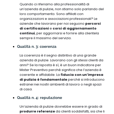
Quando ci riferiamo alla professionalità di
un’azienda di pulizie, non stiamo solo parlando del
loro comportamento. Sono affiliati con
organizzazioni e associazioni professionali? Le
aziende che lavorano per noi seguono
percorsi
di certificazioni
e
corsi di aggiornamento
continui
, per aggiornarsi e fornire alla clientela
sempre il massimo del servizio.
Qualità n. 3: coerenza
La coerenza è il segno distintivo di una grande
azienda di pulizie. Lavorano con gli stessi clienti da
anni? Se la risposta è sì, è un buon indicatore per
Mister Preventivo perché significa che l’azienda è
coerente e affidabile. La
fiducia con un’impresa
di pulizia è fondamentale
perché si introducono
estranei nei nostri ambienti di lavoro o negli spazi
di casa.
Qualità n. 4: reputazione
Un’azienda di pulizie dovrebbe essere in grado di
produrre referenze
da clienti soddisfatti, sia che li