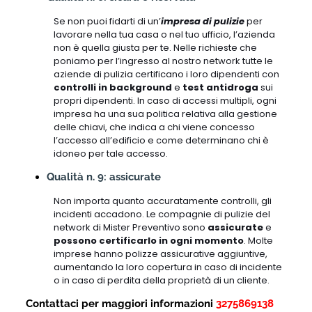
Se non puoi fidarti di un’
impresa di pulizie
per
lavorare nella tua casa o nel tuo ufficio, l’azienda
non è quella giusta per te. Nelle richieste che
poniamo per l’ingresso al nostro network tutte le
aziende di pulizia certificano i loro dipendenti con
controlli in background
e
test antidroga
sui
propri dipendenti. In caso di accessi multipli, ogni
impresa ha una sua politica relativa alla gestione
delle chiavi, che indica a chi viene concesso
l’accesso all’edificio e come determinano chi è
idoneo per tale accesso.
Qualità n. 9: assicurate
Non importa quanto accuratamente controlli, gli
incidenti accadono. Le compagnie di pulizie del
network di Mister Preventivo sono
assicurate
e
possono certificarlo in ogni momento
. Molte
imprese hanno polizze assicurative aggiuntive,
aumentando la loro copertura in caso di incidente
o in caso di perdita della proprietà di un cliente.
Contattaci per maggiori informazioni
3275869138