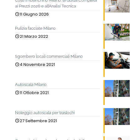
Costi imbianchino Milano: la Guida Completa
ai Prezzi 2026 e all’Analisi Tecnica
11 Giugno 2026
Pulizia facciate Milano
21 Marzo 2022
Sgombero locali commerciali Milano
4 Novembre 2021
Autoscala Milano
11 Ottobre 2021
Noleggio autoscala per traslochi
27 Settembre 2021