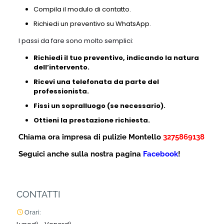
Compila il modulo di contatto.
Richiedi un preventivo su WhatsApp.
I passi da fare sono molto semplici:
Richiedi il tuo preventivo, indicando la natura
dell’intervento.
Ricevi una telefonata da parte del
professionista.
Fissi un sopralluogo (se necessario).
Ottieni la prestazione richiesta.
Chiama ora impresa di pulizie Montello
3275869138
Seguici anche sulla nostra pagina
Facebook
!
CONTATTI
Orari: